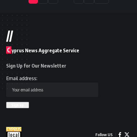
//
C
yprus News Aggregate Service
Sign Up for Our Newsletter
Email address:
Follow US