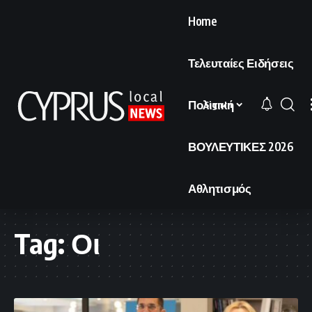
Home
Τελευταίες Ειδήσεις
Πολιτική
Sign In
ΒΟΥΛΕΥΤΙΚΕΣ 2026
Αθλητισμός
Tag:
Οι