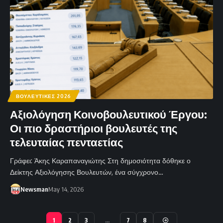
ΒΟΥΛΕΥΤΙΚΕΣ 2026
Αξιολόγηση Κοινοβουλευτικού Έργου:
Οι πιο δραστήριοι βουλευτές της
τελευταίας πενταετίας
Γράφει: Άκης Καραπαναγιώτης Στη δημοσιότητα δόθηκε ο
Δείκτης Αξιολόγησης Βουλευτών, ένα σύγχρονο…
Newsman
May 14, 2026
1
2
3
…
7
8