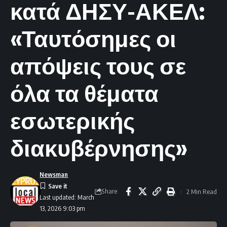
κατά ΔΗΣΥ-ΑΚΕΛ:
«Ταυτόσημες οι
απόψεις τους σε
όλα τα θέματα
εσωτερικής
διακυβέρνησης»
Newsman
Share
2 Min Read
Last updated: March
13, 2026 9:03 pm