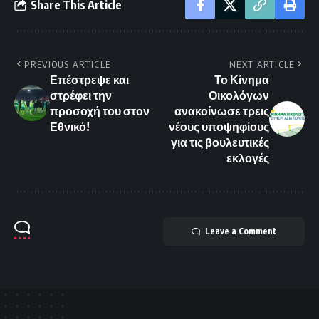
Share This Article
PREVIOUS ARTICLE
NEXT ARTICLE
Επέστρεψε και
Το Κίνημα
στρέφει την
Οικολόγων
προσοχή του στον
ανακοίνωσε τρεις
Εθνικό!
νέους υποψηφίους
για τις βουλευτικές
εκλογές
Leave a Comment