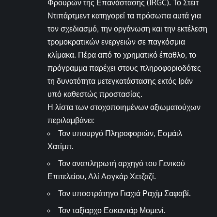
Φρουρών της Επανάστασης (IRGC). Το Στέιτ
Ντιπάρτμεντ κατηγορεί τα πρόσωπα αυτά για
τον σχεδιασμό, την οργάνωση και την εκτέλεση
τρομοκρατικών ενεργειών σε παγκόσμια
κλίμακα. Πέρα από το χρηματικό έπαθλο, το
πρόγραμμα παρέχει στους πληροφοριοδότες
τη δυνατότητα μετεγκατάστασης εκτός Ιράν
υπό καθεστώς προστασίας.
Η λίστα των στοχοποιημένων αξιωματούχων
περιλαμβάνει:
Τον υπουργό Πληροφοριών, Εσμάιλ
Χατίμπ.
Τον αναπληρωτή αρχηγό του Γενικού
Επιτελείου, Αλί Ασγκάρ Χετζαζί.
Τον υποστράτηγο Γιαχιά Ραχίμ Σαφαβί.
Τον ταξίαρχο Εσκαντάρ Μομενί.