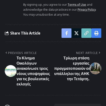
By signing up, you agree to our
Terms of Use
and
acknowledge the data practices in our
Privacy Policy
.
You may unsubscribe at any time.
Share This Article
PREVIOUS ARTICLE
NEXT ARTICLE
Το Κίνημα
Τρίωρη στάση
Οικολόγων
εργασίας
ανακοίνωσε τρεις
πραγματοποιούν οι
νέους υποψηφίους
υπάλληλοι της ΑΗΚ
για τις βουλευτικές
την Τετάρτη.
εκλογές