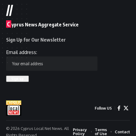
//
C
yprus News Aggregate Service
Sign Up for Our Newsletter
Email address:
Follow US
© 2026 Cyprus Local Net News. All
Privacy
Terms
Contact
Policy
of Use
Rights Reserved.