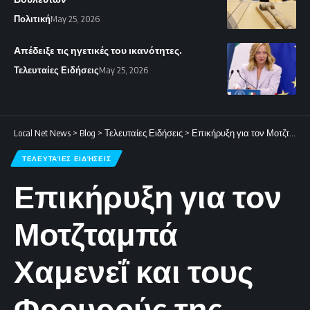
Πολιτική
May 25, 2026
Απέδειξε τις ηγετικές του ικανότητες.
Τελευταίες Ειδήσεις
May 25, 2026
Local Net News
>
Blog
>
Τελευταίες Ειδήσεις
>
Επικήρυξη για τον Μοτζταμπά Χαμενεΐ και τους Φρουρούς της Επανάστασης
ΤΕΛΕΥΤΑΊΕΣ ΕΙΔΉΣΕΙΣ
Επικήρυξη για τον
Μοτζταμπά
Χαμενεΐ και τους
Φρουρούς της