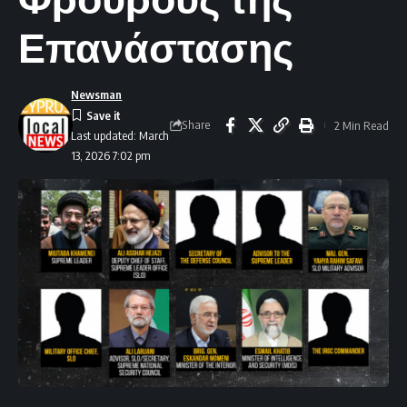
Επανάστασης
Newsman
Share
2 Min Read
Last updated: March
13, 2026 7:02 pm