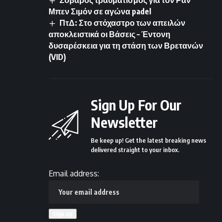
Σοβαρός τραυματισμός για τον Ραν
Μπεν Σιμόν σε αγώνα padel
ΠτΔ: Στο στόχαστρο των απειλών
αποκλειστικά οι Βάσεις – Έντονη
δυσαρέσκεια για τη στάση των Βρετανών
(VID)
Sign Up For Our
Newsletter
Be keep up! Get the latest breaking news
delivered straight to your inbox.
Email address: