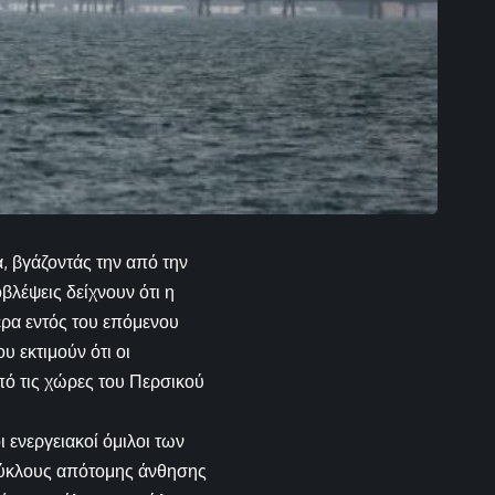
, βγάζοντάς την από την
βλέψεις δείχνουν ότι η
έρα εντός του επόμενου
υ εκτιμούν ότι οι
πό τις χώρες του Περσικού
 ενεργειακοί όμιλοι των
κύκλους απότομης άνθησης