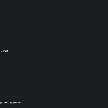
όμενα
τρονικό εμπόριο