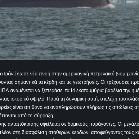
 Ιράν έδωσε νέα πνοή στην αμερικανική πετρελαϊκή βιομηχανία
οντας σημαντικά τα κέρδη και τις γεωτρήσεις. Οι τρέχουσες προ
Α αναμένεται να ξεπεράσει τα 14 εκατομμύρια βαρέλια την ημ
ντας ιστορικό υψηλό. Παρά τη δυναμική αυτή, στελέχη του κλάδο
αιρείες είναι απίθανο να αναπληρώσουν πλήρως τις απώλειες α
ττονται από τη σύρραξη.
ης ανταπόκρισης οφείλεται σε δομικούς παράγοντες. Οι μεγάλοι
πλέον στη διασφάλιση σταθερών κερδών, αποφεύγοντας τους 