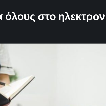
ια όλους στο ηλεκτρο