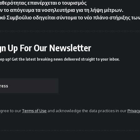
ταθερότητας επανέρχεται ο τουρισμός
 το απόγευμα τα νοσηλευτήρια για τη λήψη μέτρων.
κό Συμβούλιο οδηγείται σύντομα το νέο πλάνο στήριξης τ
gn Up For Our Newsletter
ep up! Get the latest breaking news delivered straight to your inbox.
agree to our
Terms of Use
and acknowledge the data practices in our
Privacy