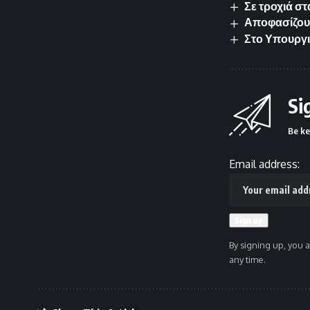
Σε τροχιά σ
Αποφασίζουν
Στο Υπουργι
Si
Be ke
Email address:
By signing up, you 
any time.