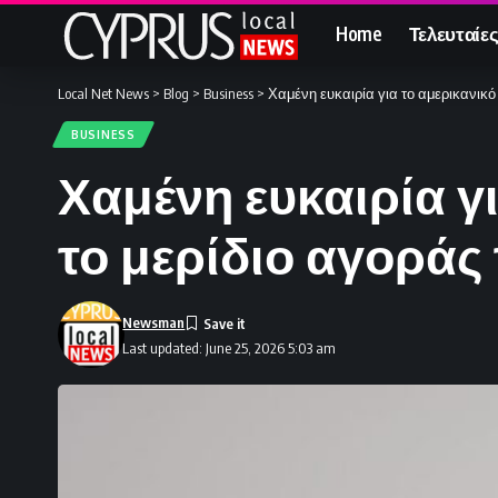
Home
Τελευταίες
Local Net News
>
Blog
>
Business
>
Χαμένη ευκαιρία για το αμερικανικό 
BUSINESS
Χαμένη ευκαιρία γ
το μερίδιο αγοράς 
Newsman
Last updated: June 25, 2026 5:03 am