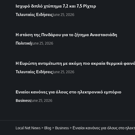
Ισχυρό διπλό χτύπημα 7,2 και 7,5 Ρίχτερ
Τελευταίες Ειδήσεις
June 25, 2026
Η στάση της Πινδάρου για το ζήτημα Αναστασιάδη
Πολιτική
June 25, 2026
Η Ευρώπη αντιμέτωπη με ακόμη πιο ακραία θερμικά φαιν
Τελευταίες Ειδήσεις
June 25, 2026
Ενιαίοι κανόνες για όλους στο ηλεκτρονικό εμπόριο
Business
June 25, 2026
Local Net News
>
Blog
>
Business
>
Ενιαίοι κανόνες για όλους στο ηλεκ