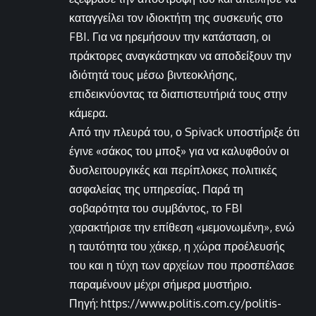
καταγγείλει τον ιδιοκτήτη της συσκευής στο
FBI. Για να ηρεμήσουν την κατάσταση, οι
πράκτορες αναγκάστηκαν να αποδείξουν την
ιδιότητά τους μέσω βιντεοκλήσης,
επιδεικνύοντας τα διαπιστευτήριά τους στην
κάμερα.
Από την πλευρά του, ο Spivack υποστήριξε ότι
έγινε «σάκος του μποξ» για να καλυφθούν οι
δυσλειτουργικές και περίπλοκες πολιτικές
ασφαλείας της υπηρεσίας. Παρά τη
σοβαρότητα του συμβάντος, το FBI
χαρακτήρισε την επίθεση «μεμονωμένη», ενώ
η ταυτότητα του χάκερ, η χώρα προέλευσής
του και η τύχη των αρχείων που προσπέλασε
παραμένουν μέχρι σήμερα μυστήριο.
Πηγή: https://www.politis.com.cy/politis-