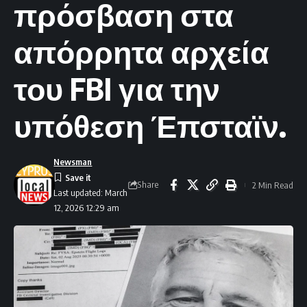
πρόσβαση στα
απόρρητα αρχεία
του FBI για την
υπόθεση Έπσταϊν.
Newsman
Share
2 Min Read
Last updated: March
12, 2026 12:29 am