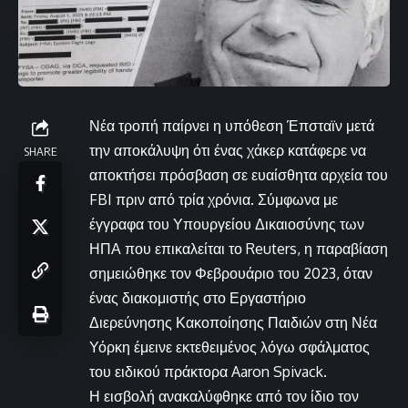
Νέα τροπή παίρνει η υπόθεση Έπσταϊν μετά
την αποκάλυψη ότι ένας χάκερ κατάφερε να
SHARE
αποκτήσει πρόσβαση σε ευαίσθητα αρχεία του
FBI πριν από τρία χρόνια. Σύμφωνα με
έγγραφα του Υπουργείου Δικαιοσύνης των
ΗΠΑ που επικαλείται το Reuters, η παραβίαση
σημειώθηκε τον Φεβρουάριο του 2023, όταν
ένας διακομιστής στο Εργαστήριο
Διερεύνησης Κακοποίησης Παιδιών στη Νέα
Υόρκη έμεινε εκτεθειμένος λόγω σφάλματος
του ειδικού πράκτορα Aaron Spivack.
Η εισβολή ανακαλύφθηκε από τον ίδιο τον