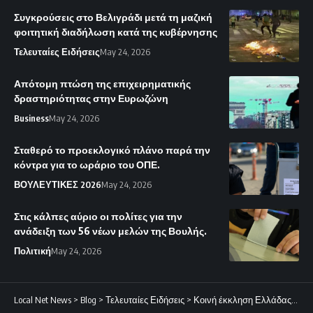
Συγκρούσεις στο Βελιγράδι μετά τη μαζική
φοιτητική διαδήλωση κατά της κυβέρνησης
Τελευταίες Ειδήσεις
May 24, 2026
Απότομη πτώση της επιχειρηματικής
δραστηριότητας στην Ευρωζώνη
Business
May 24, 2026
Σταθερό το προεκλογικό πλάνο παρά την
κόντρα για το ωράριο του ΟΠΕ.
ΒΟΥΛΕΥΤΙΚΕΣ 2026
May 24, 2026
Στις κάλπες αύριο οι πολίτες για την
ανάδειξη των 56 νέων μελών της Βουλής.
Πολιτική
May 24, 2026
Local Net News
>
Blog
>
Τελευταίες Ειδήσεις
>
Κοινή έκκληση Ελλάδας και Κύπρου στον ΟΗΕ για άμεση αποκλιμάκωση του πολέμου