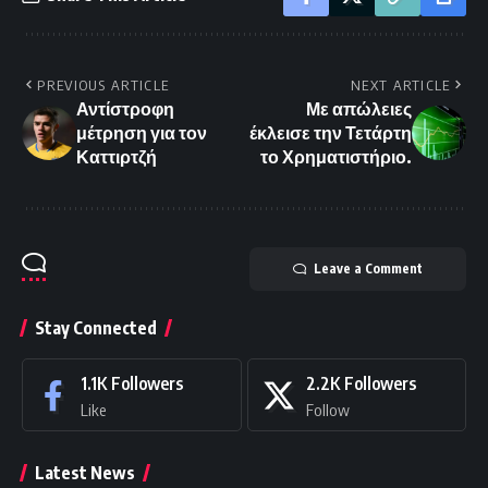
PREVIOUS ARTICLE
NEXT ARTICLE
Αντίστροφη
Με απώλειες
μέτρηση για τον
έκλεισε την Τετάρτη
Καττιρτζή
το Χρηματιστήριο.
Leave a Comment
Stay Connected
1.1K
Followers
2.2K
Followers
Like
Follow
Latest News