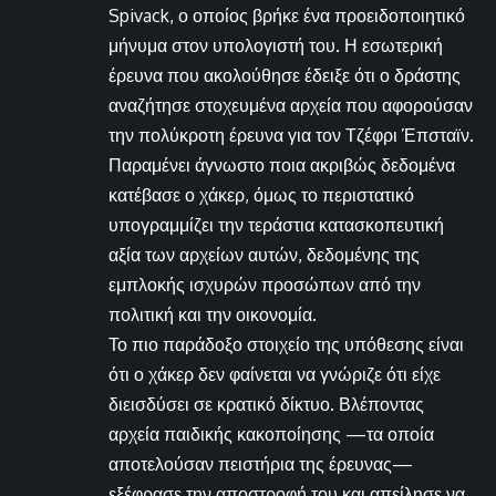
Spivack, ο οποίος βρήκε ένα προειδοποιητικό
μήνυμα στον υπολογιστή του. Η εσωτερική
έρευνα που ακολούθησε έδειξε ότι ο δράστης
αναζήτησε στοχευμένα αρχεία που αφορούσαν
την πολύκροτη έρευνα για τον Τζέφρι Έπσταϊν.
Παραμένει άγνωστο ποια ακριβώς δεδομένα
κατέβασε ο χάκερ, όμως το περιστατικό
υπογραμμίζει την τεράστια κατασκοπευτική
αξία των αρχείων αυτών, δεδομένης της
εμπλοκής ισχυρών προσώπων από την
πολιτική και την οικονομία.
Το πιο παράδοξο στοιχείο της υπόθεσης είναι
ότι ο χάκερ δεν φαίνεται να γνώριζε ότι είχε
διεισδύσει σε κρατικό δίκτυο. Βλέποντας
αρχεία παιδικής κακοποίησης —τα οποία
αποτελούσαν πειστήρια της έρευνας—
εξέφρασε την αποστροφή του και απείλησε να