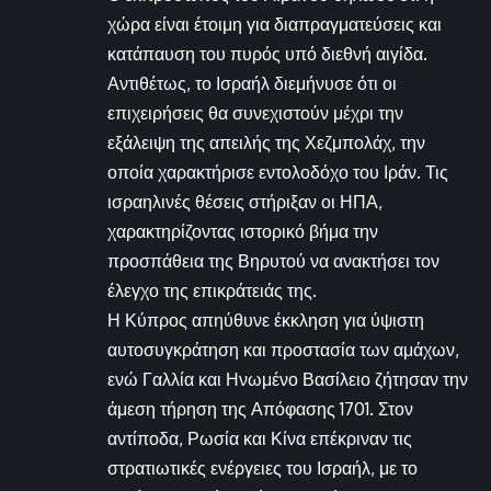
χώρα είναι έτοιμη για διαπραγματεύσεις και
κατάπαυση του πυρός υπό διεθνή αιγίδα.
Αντιθέτως, το Ισραήλ διεμήνυσε ότι οι
επιχειρήσεις θα συνεχιστούν μέχρι την
εξάλειψη της απειλής της Χεζμπολάχ, την
οποία χαρακτήρισε εντολοδόχο του Ιράν. Τις
ισραηλινές θέσεις στήριξαν οι ΗΠΑ,
χαρακτηρίζοντας ιστορικό βήμα την
προσπάθεια της Βηρυτού να ανακτήσει τον
έλεγχο της επικράτειάς της.
Η Κύπρος απηύθυνε έκκληση για ύψιστη
αυτοσυγκράτηση και προστασία των αμάχων,
ενώ Γαλλία και Ηνωμένο Βασίλειο ζήτησαν την
άμεση τήρηση της Απόφασης 1701. Στον
αντίποδα, Ρωσία και Κίνα επέκριναν τις
στρατιωτικές ενέργειες του Ισραήλ, με το