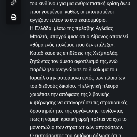
του κινδύνου για μια ανθρωπιστική κρίση άνευ
προηγουμένου, καθώς οι εκτοπισμένοι
αγγίζουν πλέον το ένα εκατομμύριο.
Η Ελλάδα, μέσω της πρέσβης Αγλαΐας
Μπαλτά, υπογράμμισε ότι ο Λίβανος αποτελεί
«θύμα ενός πολέμου που δεν επέλεξε».
Καταδίκασε τις επιθέσεις της Χεζμπολάχ,
ζητώντας τον άμεσο αφοπλισμό της, ενώ
παράλληλα αναγνώρισε το δικαίωμα του
Ισραήλ στην αυτοάμυνα εντός των πλαισίων
του διεθνούς δικαίου. Η ελληνική πλευρά
χαιρέτισε την απόφαση της λιβανικής
κυβέρνησης να απαγορεύσει τις στρατιωτικές
δραστηριότητες της οργάνωσης, τονίζοντας
πως η νόμιμη κρατική αρχή πρέπει να έχει το
μονοπώλιο των στρατιωτικών αποφάσεων.
Ο εκπρόσωπος του Λιβάνου δήλωσε ότι η