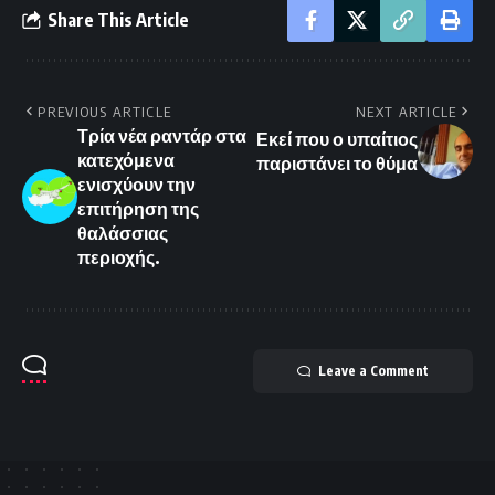
Share This Article
PREVIOUS ARTICLE
NEXT ARTICLE
Τρία νέα ραντάρ στα
Εκεί που ο υπαίτιος
κατεχόμενα
παριστάνει το θύμα
ενισχύουν την
επιτήρηση της
θαλάσσιας
περιοχής.
Leave a Comment