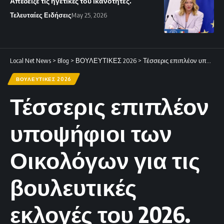
Απέδειξε τις ηγετικές του ικανότητες.
Τελευταίες Ειδήσεις
May 25, 2026
Local Net News
>
Blog
>
ΒΟΥΛΕΥΤΙΚΕΣ 2026
>
Τέσσερις επιπλέον υποψήφιοι των Οικολόγων για τις βουλευτικές εκλογές του 2026.
ΒΟΥΛΕΥΤΙΚΕΣ 2026
Τέσσερις επιπλέον
υποψήφιοι των
Οικολόγων για τις
βουλευτικές
εκλογές του 2026.