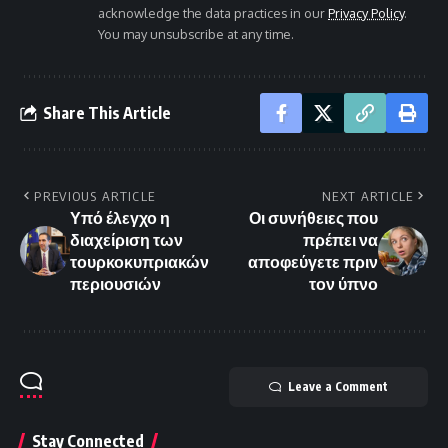
acknowledge the data practices in our
Privacy Policy
.
You may unsubscribe at any time.
Share This Article
PREVIOUS ARTICLE
NEXT ARTICLE
Υπό έλεγχο η
Οι συνήθειες που
διαχείριση των
πρέπει να
τουρκοκυπριακών
αποφεύγετε πριν
περιουσιών
τον ύπνο
Leave a Comment
Stay Connected