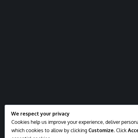
We respect your privacy
Cookies help us improve your experience, deliver persona
which cookies to allow by clicking
Customize
. Click
Acce