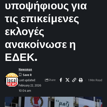
υποψήφιους για
τις επικείμενες
εκλογές
ανακοίνωσε η
ΕΔΕΚ.
Newsman
Share
1 Min Read
Last updated:
February 22, 2026
10:04 am