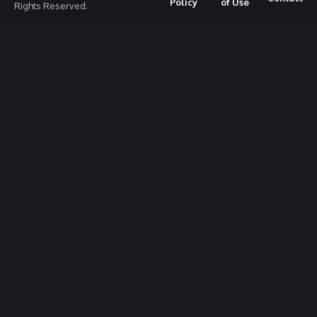
Policy
of Use
Rights Reserved.