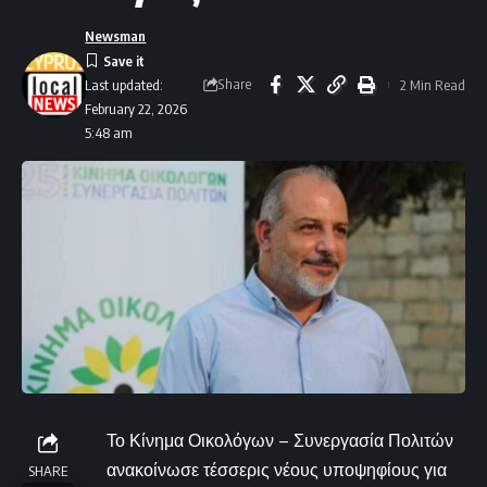
Newsman
Share
2 Min Read
Last updated:
February 22, 2026
5:48 am
Το Κίνημα Οικολόγων – Συνεργασία Πολιτών
ανακοίνωσε τέσσερις νέους υποψηφίους για
SHARE