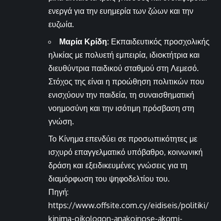
ενεργά για την ευημερία των ζώων και την
ευζωία.
Μαρία Κρίδη:
Εκπαιδευτικός προσχολικής
ηλικίας με πολυετή εμπειρία, ιδιοκτήτρια και
διευθύντρια παιδικού σταθμού στη Λεμεσό.
Στόχος της είναι η προώθηση πολιτικών που
ενισχύουν την παιδεία, τη συναισθηματική
νοημοσύνη και την ισότιμη πρόσβαση στη
γνώση.
Το Κίνημα επενδύει σε προσωπικότητες με
ισχυρό επαγγελματικό υπόβαθρο, κοινωνική
δράση και εξειδικευμένες γνώσεις για τη
διαμόρφωση του ψηφοδελτίου του.
Πηγή:
https://www.offsite.com.cy/eidiseis/politiki/
kinima-oikologon-anakoinose-akomi-