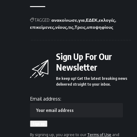
TAGGED:
ανακοίνωσε
για
ΕΔΕΚ
εκλογές
επικείμενες
νέους
τις
Τρεις
υποψηφίους
Sign Up For Our
Newsletter
Be keep up! Get the latest breaking news
delivered straight to your inbox.
Email address:
By signing up, you agree to our
Terms of Use
and