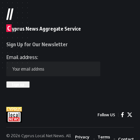
//
C
yprus News Aggregate Service
Sign Up for Our Newsletter
Email address:
Follow US
© 2026 Cyprus Local Net News. All
Privacy
Terms
Contact