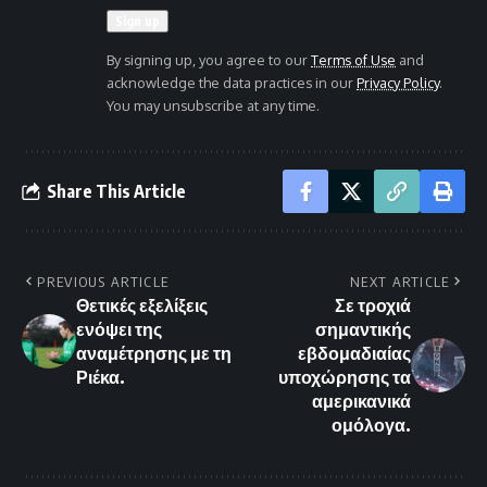
By signing up, you agree to our
Terms of Use
and
acknowledge the data practices in our
Privacy Policy
.
You may unsubscribe at any time.
Share This Article
PREVIOUS ARTICLE
NEXT ARTICLE
Θετικές εξελίξεις
Σε τροχιά
ενόψει της
σημαντικής
αναμέτρησης με τη
εβδομαδιαίας
Ριέκα.
υποχώρησης τα
αμερικανικά
ομόλογα.