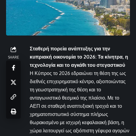
Σταθερή πορεία ανάπτυξης για την
κυπριακή οικονομία το 2026: Τα κίνητρα, η
SHARE
τεχνολογία και το αγκάθι του στεγαστικού
Η Κύπρος το 2026 εδραιώνει τη θέση της ως
διεθνές επιχειρηματικό κέντρο, αξιοποιώντας
τη γεωστρατηγική της θέση και το
ανταγωνιστικό θεσμικό της πλαίσιο. Με το
ΑΕΠ σε σταθερή αναπτυξιακή τροχιά και το
χρηματοπιστωτικό σύστημα πλήρως
θωρακισμένο με ισχυρή κεφαλαιακή βάση, η
χώρα λειτουργεί ως αξιόπιστη γέφυρα αγορών