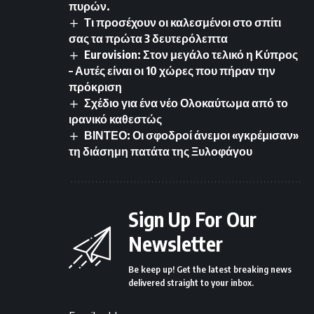
πυρών.
Τι προσέχουν οι καλεσμένοι στο σπίτι
σας τα πρώτα 3 δευτερόλεπτα
Eurovision: Στον μεγάλο τελικό η Κύπρος
– Αυτές είναι οι 10 χώρες που πήραν την
πρόκριση
Σχέδιο για ένα νέο Ολοκαύτωμα από το
ιρανικό καθεστώς
ΒΙΝΤΕΟ: Οι σφοδροί άνεμοι «γκρέμισαν»
τη διάσημη πατάτα της Ξυλοφάγου
Sign Up For Our
Newsletter
Be keep up! Get the latest breaking news
delivered straight to your inbox.