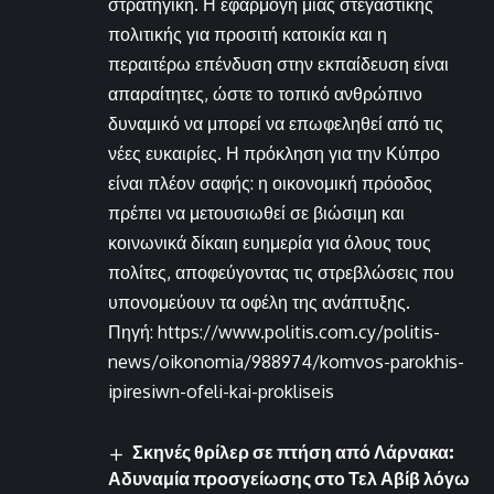
στρατηγική. Η εφαρμογή μιας στεγαστικής
πολιτικής για προσιτή κατοικία και η
περαιτέρω επένδυση στην εκπαίδευση είναι
απαραίτητες, ώστε το τοπικό ανθρώπινο
δυναμικό να μπορεί να επωφεληθεί από τις
νέες ευκαιρίες. Η πρόκληση για την Κύπρο
είναι πλέον σαφής: η οικονομική πρόοδος
πρέπει να μετουσιωθεί σε βιώσιμη και
κοινωνικά δίκαιη ευημερία για όλους τους
πολίτες, αποφεύγοντας τις στρεβλώσεις που
υπονομεύουν τα οφέλη της ανάπτυξης.
Πηγή: https://www.politis.com.cy/politis-
news/oikonomia/988974/komvos-parokhis-
ipiresiwn-ofeli-kai-prokliseis
Σκηνές θρίλερ σε πτήση από Λάρνακα:
Αδυναμία προσγείωσης στο Τελ Αβίβ λόγω