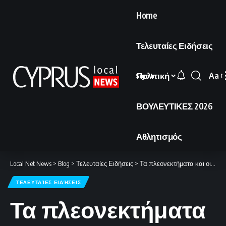
Home
Τελευταίες Ειδήσεις
Πολιτική
Aa
Sign In
Font
Resi
ΒΟΥΛΕΥΤΙΚΕΣ 2026
Αθλητισμός
Local Net News
>
Blog
>
Τελευταίες Ειδήσεις
>
Τα πλεονεκτήματα και οι προκλήσεις ενός κόμβου παροχής υπηρεσιών.
ΤΕΛΕΥΤΑΊΕΣ ΕΙΔΉΣΕΙΣ
Τα πλεονεκτήματα