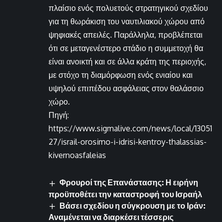
πλαίσιο ενός πολυετούς στρατηγικού σχεδίου
για τη θωράκιση του ναυτιλιακού χώρου από
ψηφιακές απειλές. Παράλληλα, προβλέπεται
ότι σε μεταγενέστερο στάδιο η συμμετοχή θα
είναι ανοικτή και σε άλλα κράτη της περιοχής,
με στόχο τη διαμόρφωση ενός ενιαίου και
υψηλού επιπέδου ασφάλειας στον θαλάσσιο
χώρο.
Πηγή:
https://www.sigmalive.com/news/local/13051
27/israil-orosimo-i-idrisi-kentroy-thalassias-
kivernoasfaleias
Φρουροί της Επανάστασης: Η ειρήνη
προϋποθέτει την καταστροφή του Ισραήλ
Βάσει σχεδίου η σύγκρουση με το Ιράν:
Αναμένεται να διαρκέσει τέσσερις