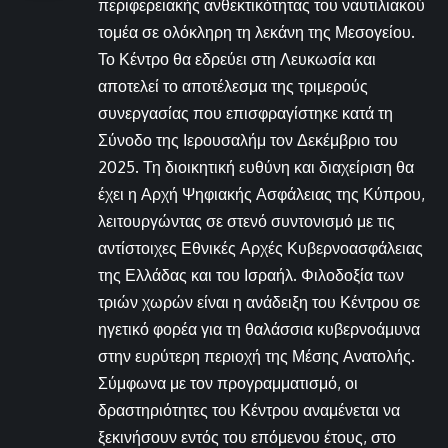
περιφερειακής ανθεκτικότητας του ναυτιλιακού
τομέα σε ολόκληρη τη λεκάνη της Μεσογείου.
Το Κέντρο θα εδρεύει στη Λευκωσία και
αποτελεί το αποτέλεσμα της τριμερούς
συνεργασίας που επισφραγίστηκε κατά τη
Σύνοδο της Ιερουσαλήμ τον Δεκέμβριο του
2025. Τη διοικητική ευθύνη και διαχείριση θα
έχει η Αρχή Ψηφιακής Ασφάλειας της Κύπρου,
λειτουργώντας σε στενό συντονισμό με τις
αντίστοιχες Εθνικές Αρχές Κυβερνοασφάλειας
της Ελλάδας και του Ισραήλ. Φιλοδοξία των
τριών χωρών είναι η ανάδειξη του Κέντρου σε
ηγετικό φορέα για τη θαλάσσια κυβερνοάμυνα
στην ευρύτερη περιοχή της Μέσης Ανατολής.
Σύμφωνα με τον προγραμματισμό, οι
δραστηριότητες του Κέντρου αναμένεται να
ξεκινήσουν εντός του επόμενου έτους, στο