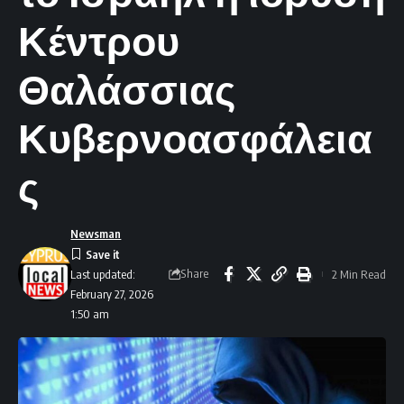
Κέντρου
Θαλάσσιας
Κυβερνοασφάλεια
ς
Newsman
Share
2 Min Read
Last updated:
February 27, 2026
1:50 am