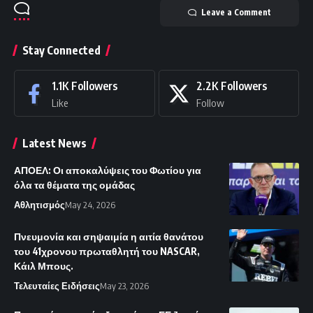
Leave a Comment
Stay Connected
1.1K
Followers
2.2K
Followers
Like
Follow
Latest News
ΑΠΟΕΛ: Οι αποκαλύψεις του Φωτίου για
όλα τα θέματα της ομάδας
Αθλητισμός
May 24, 2026
Πνευμονία και σηψαιμία η αιτία θανάτου
του 41χρονου πρωταθλητή του NASCAR,
Κάιλ Μπους.
Τελευταίες Ειδήσεις
May 23, 2026