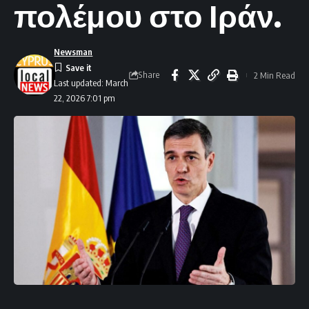
πολέμου στο Ιράν.
Newsman
Share
2 Min Read
Last updated: March
22, 2026 7:01 pm