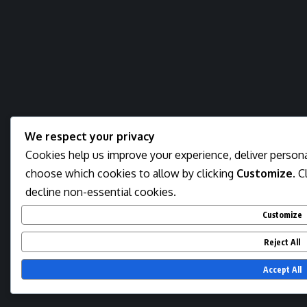
We respect your privacy
Cookies help us improve your experience, deliver personal
choose which cookies to allow by clicking
Customize
. C
decline non-essential cookies.
Customize
Reject All
Accept All