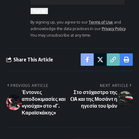
By signing up, you agree to our
Terms of Use
and
acknowledge the data practices in our
Privacy Policy
.
You may unsubscribe at any time.
Share This Article
PREVIOUS ARTICLE
NEXT ARTICLE
Έντονες
Στο στόχαστρο της
αποδοκιμασίες και
CIA και της Μοσάντ η
«γιούχα» στο «Γ.
ηγεσία του Ιράν
Καραϊσκάκης»