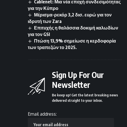
Cablenet: Μια νέα εποχή συνδεσιμότητας
για την Κύπρο
Μέρισμα-ρεκόρ 3,2 δισ. ευρώ για τον
ιδρυτή των Zara
Επιτυχής η θαλάσσια δοκιμή καλωδίων
για τον GSI
Πτώση 13,9% σημείωσε η κερδοφορία
των τραπεζών το 2025.
Sign Up For Our
Newsletter
Be keep up! Get the latest breaking news
delivered straight to your inbox.
Email address: