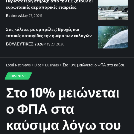
Περισσότερη στήριξη από την ΕΕ ζητούν οι
ευρωπαϊκές αεροπορικές εταιρείες.
Business
May 23, 2026
Στις κάλπες με ομπρέλες: Βροχές και
τοπικές καταιγίδες την ημέρα των εκλογών
ΒΟΥΛΕΥΤΙΚΕΣ 2026
May 23, 2026
Local Net News
>
Blog
>
Business
>
Στο 10% μειώνεται ο ΦΠΑ στα καύσιμα λόγω του πολέμου στο Ιράν.
BUSINESS
Στο 10% μειώνεται
ο ΦΠΑ στα
καύσιμα λόγω του