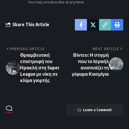
You may unsubscribe at any time.
Share This Article
PREVIOUS ARTICLE
NEXT ARTICLE
Θριαμβευτική
Βίντεο: Η στιγμή
επιστροφή του
που το Ισραήλ
Ηρακλή στη Super
ανατινάζει τη
League με νίκη σε
γέφυρα Κασμίγια
κλίμα γιορτής
Leave a Comment