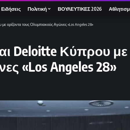
 Ειδήσεις
Πολιτική
ΒΟΥΛΕΥΤΙΚΕΣ 2026
Αθλητισμ
 με ορίζοντα τους Ολυμπιακούς Αγώνες «Los Angeles 28»
ι Deloitte Κύπρου με
ς «Los Angeles 28»