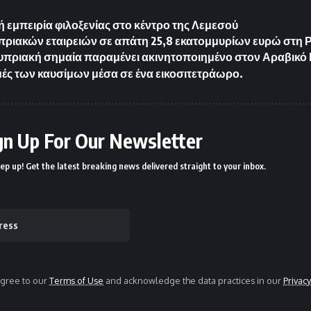
ή εμπειρία φιλοξενίας στο κέντρο της Λεμεσού
ριακών εταιρειών σε απάτη 25,8 εκατομμυρίων ευρώ στη 
υπριακή σημαία παραμένει ακινητοποιημένο στον Αραβικό
ιμές των καυσίμων μέσα σε ένα εικοσιτετράωρο.
gn Up For Our Newsletter
ep up! Get the latest breaking news delivered straight to your inbox.
agree to our
Terms of Use
and acknowledge the data practices in our
Privacy