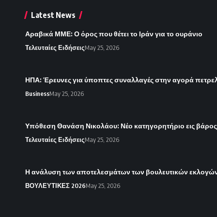
Latest News
Αραβικά ΜΜΕ: Ο όρος που θέτει το Ιράν για το ουράνιο
Τελευταίες Ειδήσεις
May 25, 2026
ΗΠΑ: Έρευνες για ύποπτες συναλλαγές στην αγορά πετρε
Business
May 25, 2026
Υπόθεση Θανάση Νικολάου: Νέο κατηγορητήριο εις βάρο
Τελευταίες Ειδήσεις
May 25, 2026
Η ανάλυση των αποτελεσμάτων των βουλευτικών εκλογών 
ΒΟΥΛΕΥΤΙΚΕΣ 2026
May 25, 2026