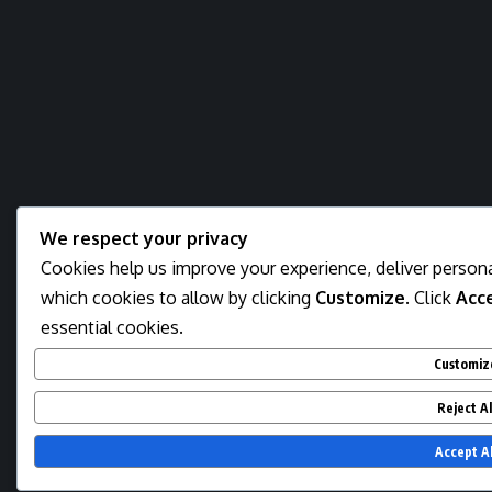
We respect your privacy
Cookies help us improve your experience, deliver persona
which cookies to allow by clicking
Customize
. Click
Acce
essential cookies.
Customiz
Reject Al
Accept Al