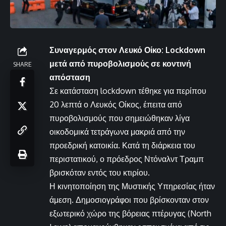
Συναγερμός στον Λευκό Οίκο: Lockdown
μετά από πυροβολισμούς σε κοντινή
SHARE
απόσταση
Σε κατάσταση lockdown τέθηκε για περίπου
20 λεπτά ο Λευκός Οίκος, έπειτα από
πυροβολισμούς που σημειώθηκαν λίγα
οικοδομικά τετράγωνα μακριά από την
προεδρική κατοικία. Κατά τη διάρκεια του
περιστατικού, ο πρόεδρος Ντόναλντ Τραμπ
βρισκόταν εντός του κτιρίου.
Η κινητοποίηση της Μυστικής Υπηρεσίας ήταν
άμεση. Δημοσιογράφοι που βρίσκονταν στον
εξωτερικό χώρο της βόρειας πτέρυγας (North