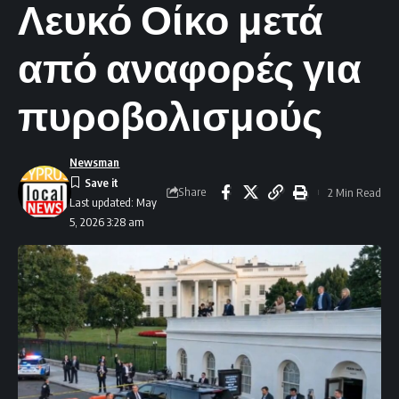
Λευκό Οίκο μετά
από αναφορές για
πυροβολισμούς
Newsman
Share
2 Min Read
Last updated: May
5, 2026 3:28 am