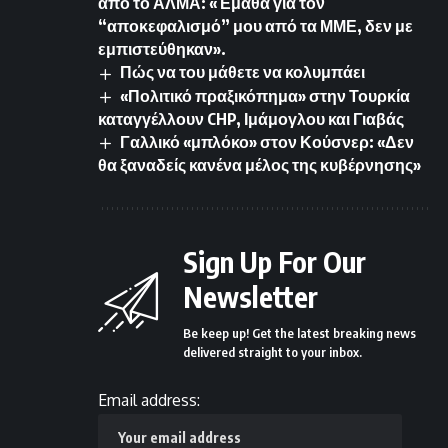
από το ΑΛΜΑ: «Έμαθα για τον
“αποκεφαλισμό” μου από τα ΜΜΕ, δεν με
εμπιστεύθηκαν».
Πώς να του μάθετε να κολυμπάει
«Πολιτικό πραξικόπημα» στην Τουρκία
καταγγέλλουν CHP, Ιμάμογλου και Γιαβάς
Γαλλικό «μπλόκο» στον Κούσνερ: «Δεν
θα ξαναδείς κανένα μέλος της κυβέρνησης»
Sign Up For Our
Newsletter
Be keep up! Get the latest breaking news
delivered straight to your inbox.
Email address: