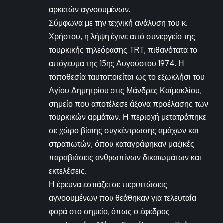
αρκετών αγνοουμένων.
Σύμφωνα με την τεχνική ανάλυση του κ.
Χρήστου, η λήψη έγινε από συνεργείο της
τουρκικής τηλεόρασης TRT, πιθανότατα το
απόγευμα της 15ης Αυγούστου 1974. Η
τοποθεσία ταυτοποιείται ως το εξωκλήσι του
Αγίου Δημητρίου στις Μάνδρες Καϊμακλίου,
σημείο που αποτέλεσε άξονα προέλασης των
τουρκικών αρμάτων. Η περιοχή μετατράπηκε
σε χώρο βίαιης συγκέντρωσης αμάχων και
στρατιωτών, όπου καταγράφηκαν μαζικές
παραβιάσεις ανθρωπίνων δικαιωμάτων και
εκτελέσεις.
Η έρευνα εστιάζει σε περιπτώσεις
αγνοουμένων που θεάθηκαν για τελευταία
φορά στο σημείο, όπως ο έφεδρος