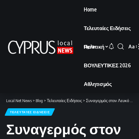
Home
Τελευταίες Ειδήσεις
Πολιτική
Aa
Sign In
Font
Resi
ΒΟΥΛΕΥΤΙΚΕΣ 2026
Αθλητισμός
Local Net News
>
Blog
>
Τελευταίες Ειδήσεις
>
Συναγερμός στον Λευκό Οίκο μετά από αναφορές για πυροβολισμούς
ΤΕΛΕΥΤΑΊΕΣ ΕΙΔΉΣΕΙΣ
Συναγερμός στον