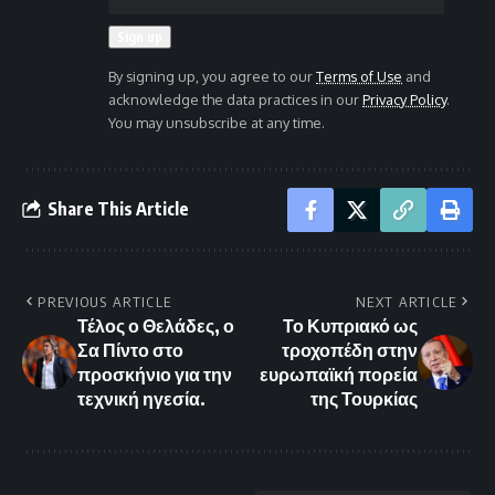
By signing up, you agree to our
Terms of Use
and
acknowledge the data practices in our
Privacy Policy
.
You may unsubscribe at any time.
Share This Article
PREVIOUS ARTICLE
NEXT ARTICLE
Τέλος ο Θελάδες, ο
Το Κυπριακό ως
Σα Πίντο στο
τροχοπέδη στην
προσκήνιο για την
ευρωπαϊκή πορεία
τεχνική ηγεσία.
της Τουρκίας