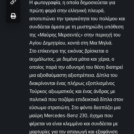
Η φωτογραφία, η οποία δημοσιεύεται για
πρώτη φορά στην ελληνική πλευρά,
αποτυπώνει την τραγικότητα του πολέμου και
συνδέεται άμεσα με τη μυστηριώδη υπόθεση
της «Μαύρης Μερσεντές» στην περιοχή του
Αγίου Δημητρίου, κοντά στη Μια Μηλιά.
Στο επίκεντρο της εικόνας βρίσκεται ο
αιχμάλωτος, με δεμένα μάτια και χέρια, ο
οποίος παρά την οδυνηρή του θέση διατηρεί
μια αξιοθαύμαστη αξιοπρέπεια. Δίπλα του
διακρίνονται ένας πλήρως εξοπλισμένος
Τούρκος αξιωματικός και ένας άνδρας με
πολιτικά που ποζάρει επιδεικτικά δίπλα στον
εύσωμο στρατιώτη. Στο φόντο δεσπόζει μια
μαύρη Mercedes-Benz 230, όχημα που
φέρεται να είναι κλεμμένο και συνδέεται με
μαρτυρίες για την απαγωγή και εξαφάνιση