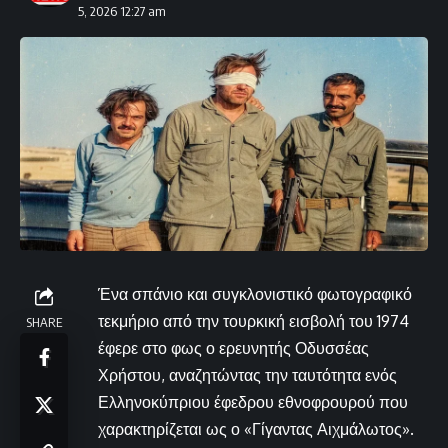
5, 2026 12:27 am
Ένα σπάνιο και συγκλονιστικό φωτογραφικό
τεκμήριο από την τουρκική εισβολή του 1974
SHARE
έφερε στο φως ο ερευνητής Οδυσσέας
Χρήστου, αναζητώντας την ταυτότητα ενός
Ελληνοκύπριου έφεδρου εθνοφρουρού που
χαρακτηρίζεται ως ο «Γίγαντας Αιχμάλωτος».