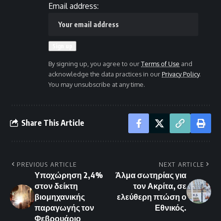
Email address:
By signing up, you agree to our
Terms of Use
and
acknowledge the data practices in our
Privacy Policy
.
You may unsubscribe at any time.
Share This Article
PREVIOUS ARTICLE
NEXT ARTICLE
Υποχώρηση 2,4%
Άλμα σωτηρίας για
στον δείκτη
τον Ακρίτα, σε
βιομηχανικής
ελεύθερη πτώση ο
παραγωγής τον
Εθνικός.
Φεβρουάριο