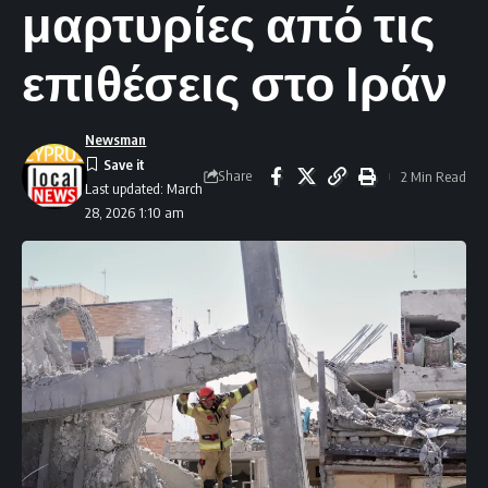
μαρτυρίες από τις
επιθέσεις στο Ιράν
Newsman
Share
2 Min Read
Last updated: March
28, 2026 1:10 am