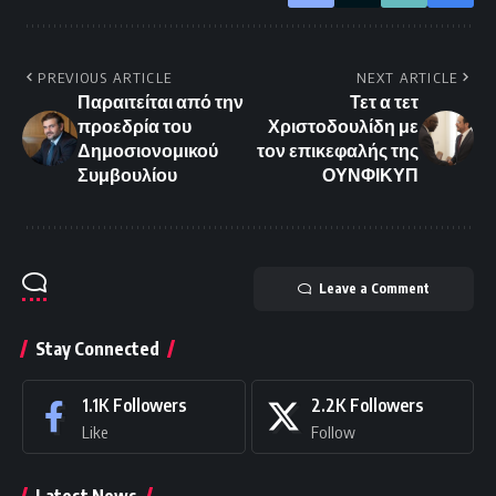
PREVIOUS ARTICLE
NEXT ARTICLE
Παραιτείται από την
Τετ α τετ
προεδρία του
Χριστοδουλίδη με
Δημοσιονομικού
τον επικεφαλής της
Συμβουλίου
ΟΥΝΦΙΚΥΠ
Leave a Comment
Stay Connected
1.1K
Followers
2.2K
Followers
Like
Follow
Latest News