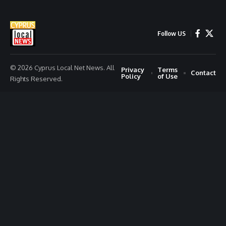
Follow US
© 2026 Cyprus Local Net News. All
Privacy
Terms
Contact
Policy
of Use
Rights Reserved.