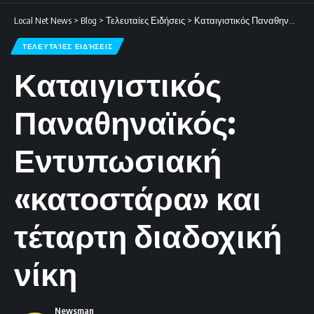
Local Net News
>
Blog
>
Τελευταίες Ειδήσεις
>
Καταιγιστικός Παναθηναϊκός: Εντυπωσιακή «κατοστάρα» και τέταρτη διαδοχική νίκη
ΤΕΛΕΥΤΑΊΕΣ ΕΙΔΉΣΕΙΣ
Καταιγιστικός
Παναθηναϊκός:
Εντυπωσιακή
«κατοστάρα» και
τέταρτη διαδοχική
νίκη
Newsman