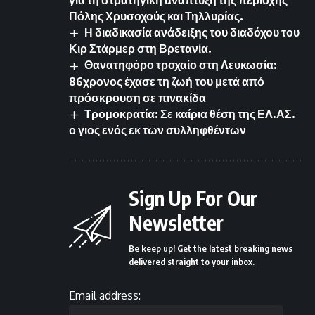
για τη στρατηγική ανάπτυξη της περιοχής
Πόλης Χρυσοχούς και Τηλλυρίας.
Η διαδικασία ανάδειξης του διαδόχου του
Κιρ Στάρμερ στη Βρετανία.
Θανατηφόρο τροχαίο στη Λευκωσία:
86χρονος έχασε τη ζωή του μετά από
πρόσκρουση σε πινακίδα
Τρομοκρατία: Σε καίρια θέση της ΕΛ.ΑΣ.
ο γιος ενός εκ των συλληφθέντων
Sign Up For Our
Newsletter
Be keep up! Get the latest breaking news
delivered straight to your inbox.
Email address: