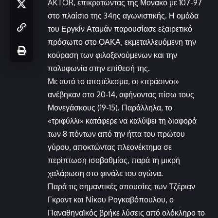
AKTOR, επικρατώντας της Μονακό με 107-97
στο πλαίσιο της 34ης αγωνιστικής. Η ομάδα
του Εργκίν Αταμάν παρουσίασε εξαιρετικό
πρόσωπο στο ΟΑΚΑ, εκμεταλλευόμενη την
κούραση των φιλοξενούμενων και την
πολυφωνία στην επίθεσή της.
Με αυτό το αποτέλεσμα, οι «πράσινοι»
ανέβηκαν στο 20-14, αφήνοντας πίσω τους
Μονεγάσκους (19-15). Παράλληλα, το
«τριφύλλι» κατάφερε να καλύψει τη διαφορά
των 8 πόντων από την ήττα του πρώτου
γύρου, αποκτώντας πλεονέκτημα σε
περίπτωση ισοβαθμίας, παρά τη μικρή
χαλάρωση στο φινάλε του αγώνα.
Παρά τις σημαντικές απουσίες των Τζέριαν
Γκραντ και Νίκου Ρογκαβόπουλου, ο
Παναθηναϊκός βρήκε λύσεις από ολόκληρο το