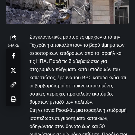
Συγκλονιστικές μαρτυρίες αμάχων από την
Τεχεράνη αποκαλύπτουν το βαρύ τίμημα των
SHARE
αεροπορικών επιδρομών από το Ισραήλ και
τις ΗΠΑ. Παρά τις διαβεβαιώσεις για
στοχευμένα πλήγματα κατά υποδομών του
καθεστώτος, έρευνα του BBC καταδεικνύει ότι
οι βομβαρδισμοί σε πυκνοκατοικημένες
αστικές περιοχές προκαλούν εκατόμβες
θυμάτων μεταξύ των πολιτών.
Στη γειτονιά Ρεσαλάτ, μια ισραηλινή επιδρομή
ισοπέδωσε συγκροτήματα κατοικιών,
οδηγώντας στον θάνατο έως και 50
ανθρώπους σε μία μόνο επίθεση. Παρόλο που