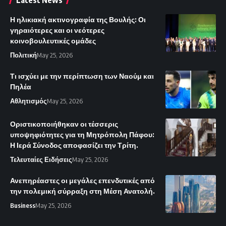
Η ηλικιακή ακτινογραφία της Βουλής: Οι
γηραιότερες και οι νεότερες
κοινοβουλευτικές ομάδες
Πολιτική
May 25, 2026
Τι ισχύει με την περίπτωση των Ναούμ και
Πηλέα
Αθλητισμός
May 25, 2026
Οριστικοποιήθηκαν οι τέσσερις
υποψηφιότητες για τη Μητρόπολη Πάφου:
Η Ιερά Σύνοδος αποφασίζει την Τρίτη.
Τελευταίες Ειδήσεις
May 25, 2026
Ανεπηρέαστες οι μεγάλες επενδυτικές από
την πολεμική σύρραξη στη Μέση Ανατολή.
Business
May 25, 2026