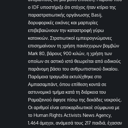
ο IDF υποστήριξε ότι στόχος ήταν κτίριο της
παραστρατιωτικής οργάνωσης Basij,
δορυφορικές εικόνες και μαρτυρίες
επιβεβαιώνουν την καταστροφή γύρω
κατοικιών. Στρατιωτικοί εμπειρογνώμονες
επισημαίνουν τη χρήση πανίσχυρων βομβών
Mark 80, βάρους 900 κιλών, η χρήση των
οποίων σε αστικό ιστό θεωρείται από ειδικούς
παράνομη βάσει του ανθρωπιστικού δικαίου.
Παρόμοια τραγωδία εκτυλίχθηκε στο
Αμπασαμπάντ, όπου επίθεση κοντά σε
αστυνομικό τμήμα κατά τη διάρκεια του
Ραμαζανιού άφησε πίσω της δεκάδες νεκρούς.
Οι αριθμοί είναι αποκαρδιωτικοί: σύμφωνα με
το Human Rights Activists News Agency,
1.464 άμαχοι, ανάμεσά τους 217 παιδιά, έχασαν