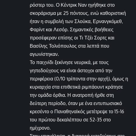
ρόστερ του. Ο Κέντρικ Ναν ηγήθηκε στο
σκοράρισμα με 25 πόντους, ενώ καθοριστική
ήταν η συμβολή των Σλούκα, Ερνανγκόμεθ,
Φαρίντ και Λεσόρ. Σημαντικές βοήθειες
προσέφεραν επίσης οι Τι Τζέι Σορτς και
Βασίλης Τολιόπουλος στα λεπτά που
αγωνίστηκαν.
Το παιχνίδι ξεκίνησε νευρικά, με τους
γηπεδούχους να είναι άστοχοι από την
περιφέρεια (0/10 τρίποντα στην αρχή), όμως η
κυριαρχία στα επιθετικά ριμπάουντ κράτησε
την ομάδα όρθια. Η ανατροπή ήρθε στη
δεύτερη περίοδο, όταν με ένα εντυπωσιακό
κρεσέντο ο Παναθηναϊκός μετέτρεψε το 15-16
του πρώτου δεκαλέπτου σε 52-35 στο
ημίχρονο.