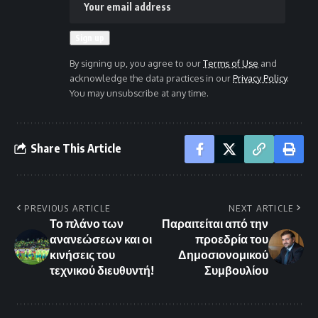
By signing up, you agree to our
Terms of Use
and
acknowledge the data practices in our
Privacy Policy
.
You may unsubscribe at any time.
Share This Article
PREVIOUS ARTICLE
NEXT ARTICLE
Το πλάνο των
Παραιτείται από την
ανανεώσεων και οι
προεδρία του
κινήσεις του
Δημοσιονομικού
τεχνικού διευθυντή!
Συμβουλίου