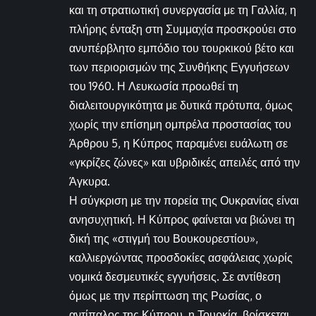
και τη στρατιωτική συνεργασία με τη Γαλλία, η
πλήρης ένταξη στη Συμμαχία προσκρούει στο
ανυπέρβλητο εμπόδιο του τουρκικού βέτο και
των περιορισμών της Συνθήκης Εγγυήσεων
του 1960. Η Λευκωσία προωθεί τη
διαλειτουργικότητα με δυτικά πρότυπα, όμως
χωρίς την επίσημη ομπρέλα προστασίας του
Άρθρου 5, η Κύπρος παραμένει ευάλωτη σε
«γκρίζες ζώνες» και υβριδικές απειλές από την
Άγκυρα.
Η σύγκριση με την πορεία της Ουκρανίας είναι
ανησυχητική. Η Κύπρος φαίνεται να βιώνει τη
δική της «στιγμή του Βουκουρεστίου»,
καλλιεργώντας προσδοκίες ασφάλειας χωρίς
νομικά δεσμευτικές εγγυήσεις. Σε αντίθεση
όμως με την περίπτωση της Ρωσίας, ο
αντίπαλος της Κύπρου, η Τουρκία, βρίσκεται