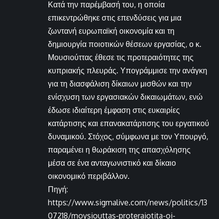
Κατά την παρέμβασή του, η οποία
επικεντρώθηκε στις επενδύσεις για μια
ζωντανή ευρωπαϊκή οικονομία και τη
δημιουργία ποιοτικών θέσεων εργασίας, ο κ.
Μουσιούττας έθεσε τις προτεραιότητες της
κυπριακής πλευράς. Υπογράμμισε την ανάγκη
για τη διασφάλιση δίκαιων μισθών και την
ενίσχυση των εργασιακών δικαιωμάτων, ενώ
έδωσε ιδιαίτερη έμφαση στις ευκαιρίες
κατάρτισης και επανακατάρτισης του εργατικού
δυναμικού. Στόχος, σύμφωνα με τον Υπουργό,
παραμένει η θωράκιση της απασχόλησης
μέσα σε ένα ανταγωνιστικό και δίκαιο
οικονομικό περιβάλλον.
Πηγή:
https://www.sigmalive.com/news/politics/13
07218/moysiouttas-proteraiotita-oi-