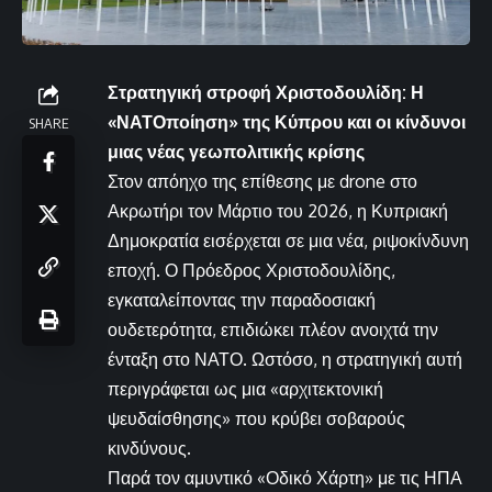
Στρατηγική στροφή Χριστοδουλίδη: Η
«ΝΑΤΟποίηση» της Κύπρου και οι κίνδυνοι
SHARE
μιας νέας γεωπολιτικής κρίσης
Στον απόηχο της επίθεσης με drone στο
Ακρωτήρι τον Μάρτιο του 2026, η Κυπριακή
Δημοκρατία εισέρχεται σε μια νέα, ριψοκίνδυνη
εποχή. Ο Πρόεδρος Χριστοδουλίδης,
εγκαταλείποντας την παραδοσιακή
ουδετερότητα, επιδιώκει πλέον ανοιχτά την
ένταξη στο ΝΑΤΟ. Ωστόσο, η στρατηγική αυτή
περιγράφεται ως μια «αρχιτεκτονική
ψευδαίσθησης» που κρύβει σοβαρούς
κινδύνους.
Παρά τον αμυντικό «Οδικό Χάρτη» με τις ΗΠΑ