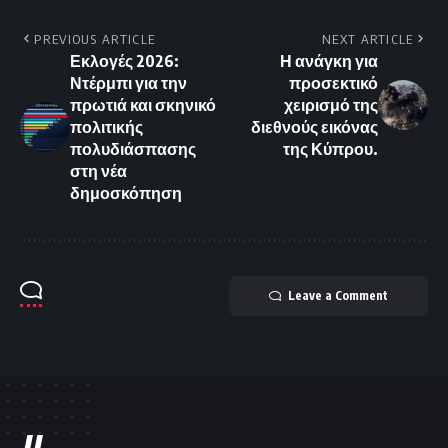
PREVIOUS ARTICLE
NEXT ARTICLE
Εκλογές 2026:
Η ανάγκη για
Ντέρμπι για την
προσεκτικό
πρωτιά και σκηνικό
χειρισμό της
πολιτικής
διεθνούς εικόνας
πολυδιάσπασης
της Κύπρου.
στη νέα
δημοσκόπηση
Leave a Comment