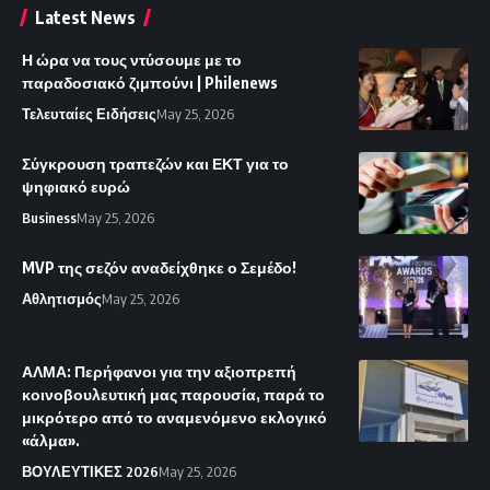
Latest News
Η ώρα να τους ντύσουμε με το
παραδοσιακό ζιμπούνι | Philenews
Τελευταίες Ειδήσεις
May 25, 2026
Σύγκρουση τραπεζών και ΕΚΤ για το
ψηφιακό ευρώ
Business
May 25, 2026
MVP της σεζόν αναδείχθηκε ο Σεμέδο!
Αθλητισμός
May 25, 2026
ΑΛΜΑ: Περήφανοι για την αξιοπρεπή
κοινοβουλευτική μας παρουσία, παρά το
μικρότερο από το αναμενόμενο εκλογικό
«άλμα».
ΒΟΥΛΕΥΤΙΚΕΣ 2026
May 25, 2026