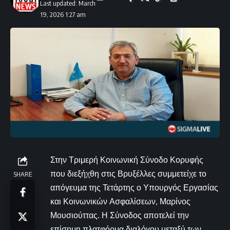
Last updated: March
19, 2026 1:27 am
Στην Τριμερή Κοινωνική Σύνοδο Κορυφής
που διεξήχθη στις Βρυξέλλες συμμετείχε το
SHARE
απόγευμα της Τετάρτης ο Υπουργός Εργασίας
και Κοινωνικών Ασφαλίσεων, Μαρίνος
Μουσιούττας. Η Σύνοδος αποτελεί την
επίσημη πλατφόρμα διαλόγου μεταξύ των