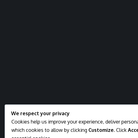
We respect your privacy
Cookies help us improve your experience, deliver persona
which cookies to allow by clicking
Customize
. Click
Acce