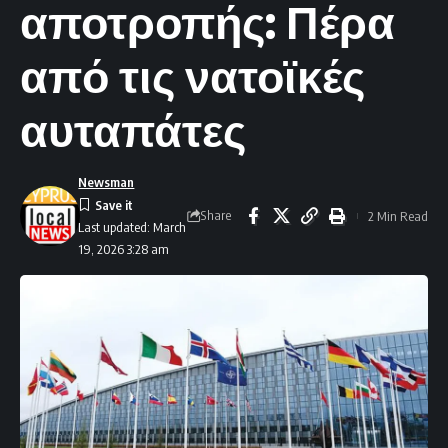
αποτροπής: Πέρα
από τις νατοϊκές
αυταπάτες
Newsman
Share
2 Min Read
Last updated: March
19, 2026 3:28 am