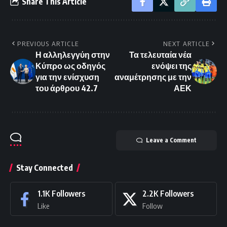
Share This Article
PREVIOUS ARTICLE
NEXT ARTICLE
Η αλληλεγγύη στην
Τα τελευταία νέα
Κύπρο ως οδηγός
ενόψει της
για την ενίσχυση
αναμέτρησης με την
του άρθρου 42.7
ΑΕΚ
Leave a Comment
Stay Connected
1.1K
Followers
2.2K
Followers
Like
Follow