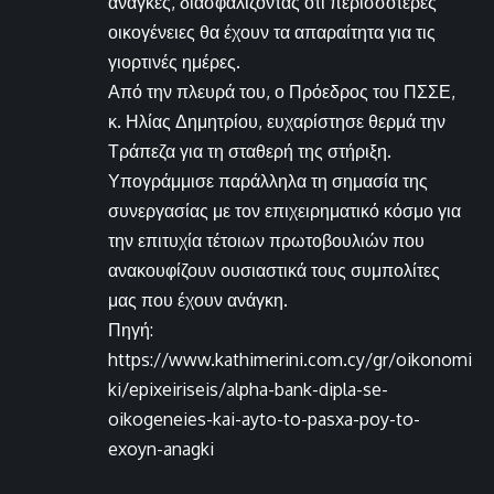
ανάγκες, διασφαλίζοντας ότι περισσότερες
οικογένειες θα έχουν τα απαραίτητα για τις
γιορτινές ημέρες.
Από την πλευρά του, ο Πρόεδρος του ΠΣΣΕ,
κ. Ηλίας Δημητρίου, ευχαρίστησε θερμά την
Τράπεζα για τη σταθερή της στήριξη.
Υπογράμμισε παράλληλα τη σημασία της
συνεργασίας με τον επιχειρηματικό κόσμο για
την επιτυχία τέτοιων πρωτοβουλιών που
ανακουφίζουν ουσιαστικά τους συμπολίτες
μας που έχουν ανάγκη.
Πηγή:
https://www.kathimerini.com.cy/gr/oikonomi
ki/epixeiriseis/alpha-bank-dipla-se-
oikogeneies-kai-ayto-to-pasxa-poy-to-
exoyn-anagki