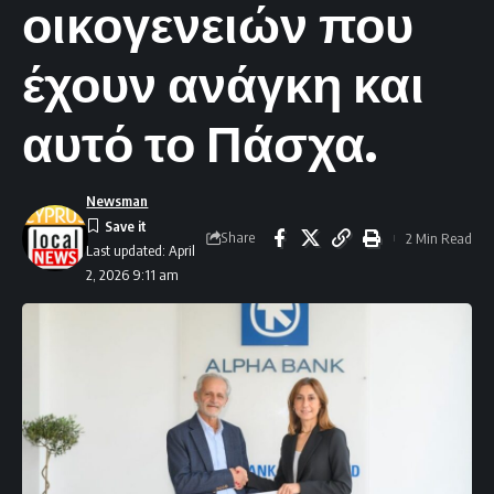
οικογενειών που
έχουν ανάγκη και
αυτό το Πάσχα.
Newsman
Share
2 Min Read
Last updated: April
2, 2026 9:11 am