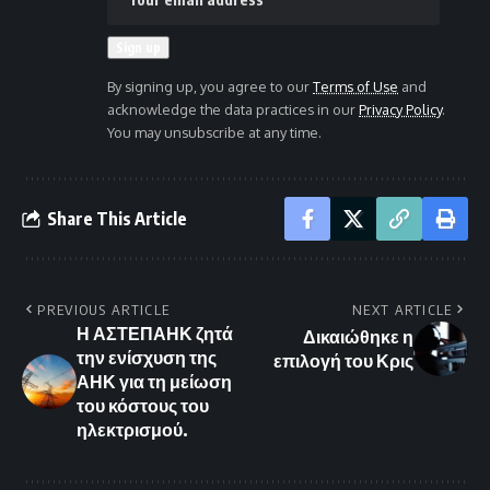
By signing up, you agree to our
Terms of Use
and
acknowledge the data practices in our
Privacy Policy
.
You may unsubscribe at any time.
Share This Article
PREVIOUS ARTICLE
NEXT ARTICLE
Η ΑΣΤΕΠΑΗΚ ζητά
Δικαιώθηκε η
την ενίσχυση της
επιλογή του Κρις
ΑΗΚ για τη μείωση
του κόστους του
ηλεκτρισμού.