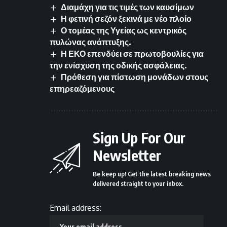
Διαμάχη για τις τιμές των καυσίμων
Η φετινή σεζόν ξεκινά με νέο πλοίο
Ο τομέας της Υγείας ως κεντρικός
πυλώνας ανάπτυξης.
Η ΕΚΟ επενδύει σε πρωτοβουλίες για
την ενίσχυση της οδικής ασφάλειας.
Πρόθεση για πίστωση μονάδων στους
επηρεαζόμενους
Sign Up For Our
Newsletter
Be keep up! Get the latest breaking news
delivered straight to your inbox.
Email address: