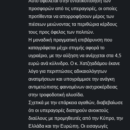
Αυτό οφείλεται στην εντατικοποίηση των
προσφορών από τις υπεραγορές, οι οποίες
προτίθενται να απορροφήσουν μέρος των
πιέσεων μειώνοντας τα περιθώρια κέρδους
τους προς όφελος των πολιτών.
Η μοναδική πραγματική επιβάρυνση που
καταγράφεται μέχρι στιγμής αφορά το
υγραέριο, με την αύξηση να ανέρχεται στα 4,5
ευρώ ανά κύλινδρο. Ο κ. Χατζηαδάμου έκανε
λόγο για περιπτώσεις αδικαιολόγητων
ανατιμήσεων και υπογράμμισε την ανάγκη
αντιμετώπισης φαινομένων αισχροκέρδειας
στην τροφοδοτική αλυσίδα.
Σχετικά με την επάρκεια αγαθών, διαβεβαίωσε
ότι οι υπεραγορές διατηρούν ανοικτούς
διαύλους με προμηθευτές από την Κύπρο, την
Ελλάδα και την Ευρώπη. Οι εισαγωγές