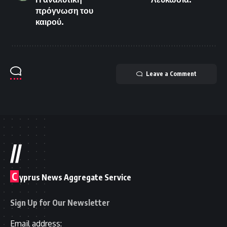
πρόγνωση του
καιρού.
Leave a Comment
//
C
yprus News Aggregate Service
Sign Up for Our Newsletter
Email address: