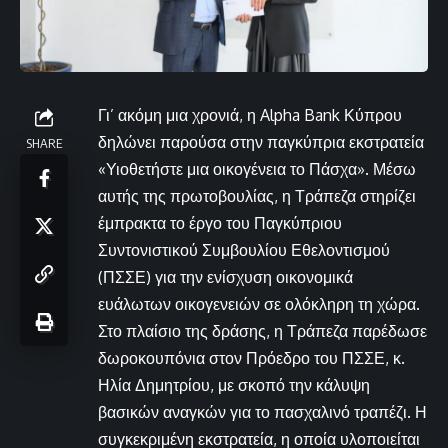
Γι’ ακόμη μια χρονιά, η Alpha Bank Κύπρου
δηλώνει παρούσα στην παγκύπρια εκστρατεία
SHARE
«Υιοθετήστε μια οικογένεια το Πάσχα». Μέσω
αυτής της πρωτοβουλίας, η Τράπεζα στηρίζει
έμπρακτα το έργο του Παγκύπριου
Συντονιστικού Συμβουλίου Εθελοντισμού
(ΠΣΣΕ) για την ενίσχυση οικονομικά
ευάλωτων οικογενειών σε ολόκληρη τη χώρα.
Στο πλαίσιο της δράσης, η Τράπεζα παρέδωσε
δωροκουπόνια στον Πρόεδρο του ΠΣΣΕ, κ.
Ηλία Δημητρίου, με σκοπό την κάλυψη
βασικών αναγκών για το πασχαλινό τραπέζι. Η
συγκεκριμένη εκστρατεία, η οποία υλοποιείται