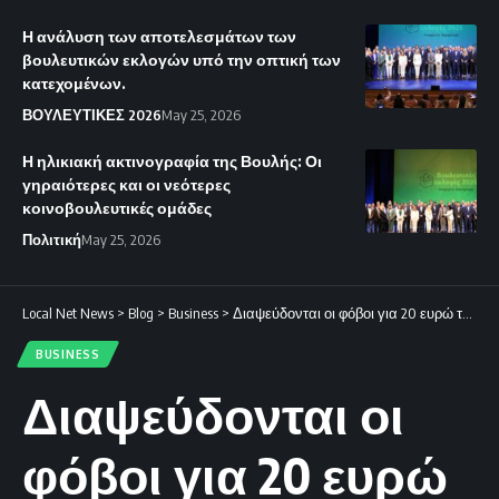
Η ανάλυση των αποτελεσμάτων των
βουλευτικών εκλογών υπό την οπτική των
κατεχομένων.
ΒΟΥΛΕΥΤΙΚΕΣ 2026
May 25, 2026
Η ηλικιακή ακτινογραφία της Βουλής: Οι
γηραιότερες και οι νεότερες
κοινοβουλευτικές ομάδες
Πολιτική
May 25, 2026
Local Net News
>
Blog
>
Business
>
Διαψεύδονται οι φόβοι για 20 ευρώ το κιλό στο αρνί
BUSINESS
Διαψεύδονται οι
φόβοι για 20 ευρώ