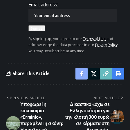
Email address:
By signing up, you agree to our
Terms of Use
and
acknowledge the data practices in our
Privacy Policy
.
You may unsubscribe at any time.
Share This Article
PREVIOUS ARTICLE
NEXT ARTICLE
Υποχωρεί η
Δικαστικό «όχι» σε
κακοκαιρία
Ελληνοκύπριο για
«Erminio»,
την κλοπή 300 ευρώ
παραμένει η σκόνη:
σε κέρματα στη
Η αναλυτική
Λευκωσία.