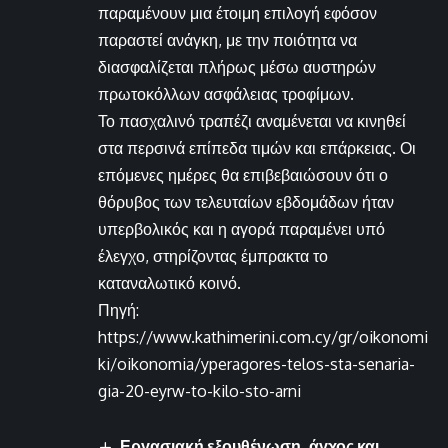
παραμένουν μια έτοιμη επιλογή εφόσον
παραστεί ανάγκη, με την ποιότητα να
διασφαλίζεται πλήρως μέσω αυστηρών
πρωτοκόλλων ασφάλειας τροφίμων.
Το πασχαλινό τραπέζι αναμένεται να κινηθεί
στα περσινά επίπεδα τιμών και επάρκειας. Οι
επόμενες ημέρες θα επιβεβαιώσουν ότι ο
θόρυβος των τελευταίων εβδομάδων ήταν
υπερβολικός και η αγορά παραμένει υπό
έλεγχο, στηρίζοντας έμπρακτα το
καταναλωτικό κοινό.
Πηγή:
https://www.kathimerini.com.cy/gr/oikonomi
ki/oikonomia/yperagores-telos-sta-senaria-
gia-20-eyrw-to-kilo-sto-arni
Εργασιακή εξουθένωση, άγχος και