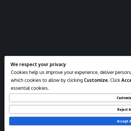
We respect your privacy
Cookies help us improve your experience, deliver persona
which cookies to allow by clicking
Customize
. Click
Acce
essential cookies.
Customi
Reject A
Accept A