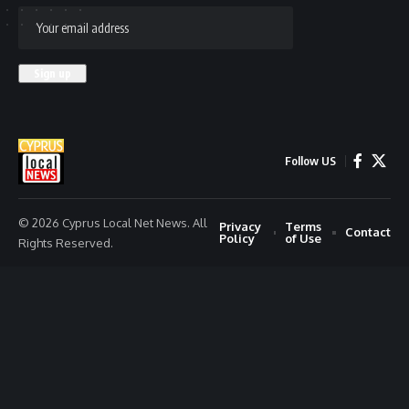
Follow US
© 2026 Cyprus Local Net News. All
Privacy
Terms
Contact
Policy
of Use
Rights Reserved.