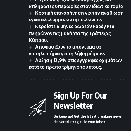
απλήρωτες υπερωρίες στον ιδιωτικό τομέα
Κρατική επιχορήγηση για την αναβίωση
εγκαταλελειμμένων αμπελώνων.
Κερδίστε 6 μήνες δωρεάν Foody Pro
πληρώνοντας με κάρτα της Τράπεζας
Κύπρου.
Αποφασίζουν το απόγευμα τα
νοσηλευτήρια για τη λήψη μέτρων.
Αύξηση 12,9% στις εγγραφές οχημάτων
κατά το πρώτο τρίμηνο του έτους.
Sign Up For Our
Newsletter
Be keep up! Get the latest breaking news
delivered straight to your inbox.