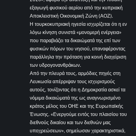
εξαγωγή φυσικού αερίου από την κυπριακή
Αποκλειστική Οικονομική Ζώνη (ΑΟΖ).
Η τουρκοκυπριακή ηγεσία ισχυρίζεται ότι η εν
λόγω κίνηση συνιστά «μονομερή ενέργεια»
που παραβιάζει τα δικαιώματά της επί των
φυσικών πόρων του νησιού, επαναφέροντας
παράλληλα την πρόταση για κοινή διαχείριση
των υδρογονανθράκων.
Από την πλευρά τους, αρμόδιες πηγές στη
Λευκωσία απέρριψαν τους ισχυρισμούς
αυτούς, τονίζοντας ότι η Δημοκρατία ασκεί τα
νόμιμα δικαιώματά της ως αναγνωρισμένο
κράτος μέλος του ΟΗΕ και της Ευρωπαϊκής
Ένωσης. «Ενεργούμε εντός του πλαισίου του
διεθνούς δικαίου και των διεθνών μας
υποχρεώσεων», σημείωσαν χαρακτηριστικά,