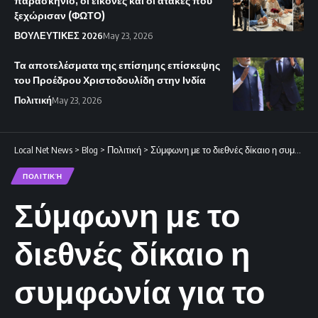
παρασκήνιο, οι εικόνες και οι ατάκες που
ξεχώρισαν (ΦΩΤΟ)
ΒΟΥΛΕΥΤΙΚΕΣ 2026
May 23, 2026
Τα αποτελέσματα της επίσημης επίσκεψης
του Προέδρου Χριστοδουλίδη στην Ινδία
Πολιτική
May 23, 2026
Local Net News
>
Blog
>
Πολιτική
>
Σύμφωνη με το διεθνές δίκαιο η συμφωνία για το φυσικό αέριο.
ΠΟΛΙΤΙΚΉ
Σύμφωνη με το
διεθνές δίκαιο η
συμφωνία για το