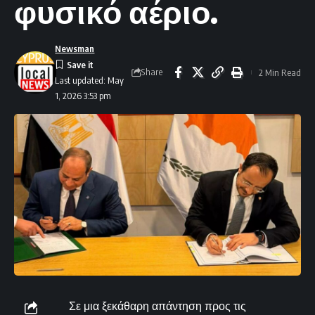
φυσικό αέριο.
Newsman
Share
2 Min Read
Last updated: May
1, 2026 3:53 pm
Σε μια ξεκάθαρη απάντηση προς τις