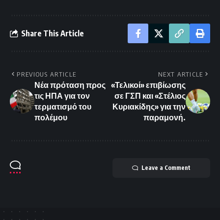
Share This Article
PREVIOUS ARTICLE
NEXT ARTICLE
Νέα πρόταση προς
«Τελικοί» επιβίωσης
τις ΗΠΑ για τον
σε ΓΣΠ και «Στέλιος
τερματισμό του
Κυριακίδης» για την
πολέμου
παραμονή.
Leave a Comment