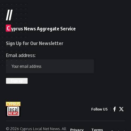
//
C
yprus News Aggregate Service
Sign Up for Our Newsletter
Email address:
Follow US
© 2026 Cyprus Local Net News. All
Privacy
Terms