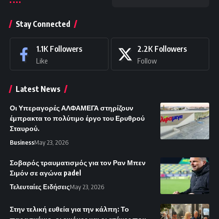
Stay Connected
1.1K
Followers
2.2K
Followers
Like
Follow
Latest News
Οι Υπεραγορές ΑΛΦΑΜΕΓΑ στηρίζουν
έμπρακτα το πολύτιμο έργο του Ερυθρού
Σταυρού.
Business
May 23, 2026
Σοβαρός τραυματισμός για τον Ραν Μπεν
Σιμόν σε αγώνα padel
Τελευταίες Ειδήσεις
May 23, 2026
Στην τελική ευθεία για την κάλπη: Το