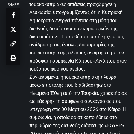
τουρκοκυπριακές αιτιάσεις προχώρησε η
SHARE
Λευκωσία, υπογραμμίζοντας ότι η Κυπριακή
Δημοκρατία ενεργεί πάντοτε στη βάση του
διεθνούς δικαίου και των κυριαρχικών της
δικαιωμάτων. Η τοποθέτηση αυτή έρχεται ως
αντίδραση στις έντονες διαμαρτυρίες της
τουρκοκυπριακής πλευράς αναφορικά με την
πρόσφατη συμφωνία Κύπρου–Αιγύπτου στον
τομέα του φυσικού αερίου.
Συγκεκριμένα, η τουρκοκυπριακή πλευρά,
μέσω επιστολής που διαβιβάστηκε στα
Ηνωμένα Έθνη από την Τουρκία, χαρακτήρισε
ως «άκυρη» τη συμφωνία συνεργασίας που
υπεγράφη στις 30 Μαρτίου 2026 στο Κάιρο. Η
συμφωνία, η οποία οριστικοποιήθηκε στο
περιθώριο της διεθνούς διάσκεψης «EGYPES
2026», αφορά την ανάπτυξη και την πιθανή