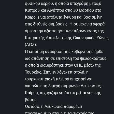
φυσικού αερίου, η οποία υπεγράφη μεταξύ
Κύπρου και Αιγύπτου στις 30 Μαρτίου στο
Κάιρο, είναι απόλυτα έγκυρη και βασισμένη
στις διεθνείς συμβάσεις. Η συμφωνία αφορά
άμεσα την αξιοποίηση των πόρων εντός της
Κυπριακής Αποκλειστικής Οικονομικής Ζώνης
(ΑΟΖ).
Η επίσημη αντίδραση της κυβέρνησης ήρθε
ως απάντηση σε επιστολή του ψευδοκράτους,
η οποία διαβιβάστηκε στον ΟΗΕ μέσω της
Τουρκίας. Στην εν λόγω επιστολή, η
τουρκοκυπριακή πλευρά επιχειρεί να
ακυρώσει τη διμερή συμφωνία Λευκωσίας-
Καΐρου, ισχυριζόμενη ότι στερείται νομικής
βάσης.
Ωστόσο, η Λευκωσία παραμένει
προσηλωμένη στους ενεργειακούς της