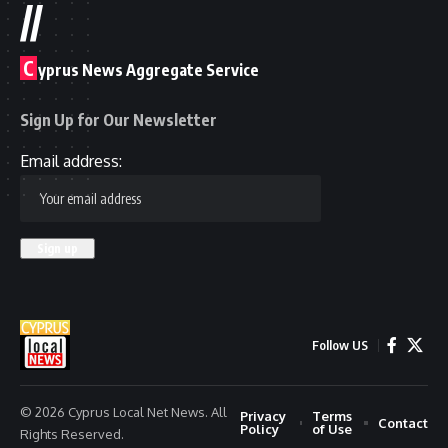
//
C
yprus News Aggregate Service
Sign Up for Our Newsletter
Email address:
Follow US
© 2026 Cyprus Local Net News. All
Privacy
Terms
Contact
Policy
of Use
Rights Reserved.