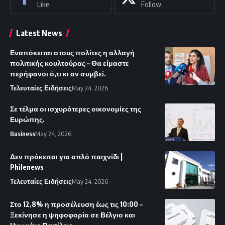
Like
Follow
Latest News
Εναπόκειται στους πολίτες η αλλαγή
πολιτικής κουλτούρας – Θα είμαστε
περήφανοι ό,τι κι αν συμβεί.
Τελευταίες Ειδήσεις
May 24, 2026
Σε τέλμα οι ισχυρότερες οικονομίες της
Ευρώπης.
Business
May 24, 2026
Δεν πρόκειται για απλό παιχνίδι |
Philenews
Τελευταίες Ειδήσεις
May 24, 2026
Στο 12,8% η προσέλευση έως τις 10:00 –
Ξεκίνησε η ψηφοφορία σε Βέλγιο και