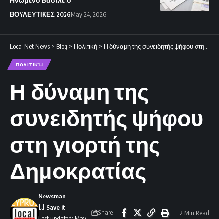
Ηνωμένο Βασίλειο
ΒΟΥΛΕΥΤΙΚΕΣ 2026
May 24, 2026
Local Net News
>
Blog
>
Πολιτική
>
Η δύναμη της συνειδητής ψήφου στη γιορτή της Δημοκρατίας
ΠΟΛΙΤΙΚΉ
Η δύναμη της
συνειδητής ψήφου
στη γιορτή της
Δημοκρατίας
Newsman
Share
2 Min Read
Last updated: May