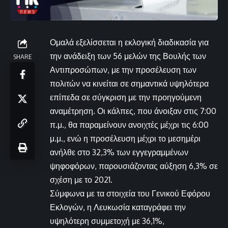
Ομαλά εξελίσσεται η εκλογική διαδικασία για
την ανάδειξη των 56 μελών της Βουλής των
SHARE
Αντιπροσώπων, με την προσέλευση των
πολιτών να κινείται σε σημαντικά υψηλότερα
επίπεδα σε σύγκριση με την προηγούμενη
αναμέτρηση. Οι κάλπες, που άνοιξαν στις 7:00
π.μ., θα παραμείνουν ανοιχτές μέχρι τις 6:00
μ.μ., ενώ η προσέλευση μέχρι το μεσημέρι
ανήλθε στο 32,3% των εγγεγραμμένων
ψηφοφόρων, παρουσιάζοντας αύξηση 6,3% σε
σχέση με το 2021.
Σύμφωνα με τα στοιχεία του Γενικού Εφόρου
Εκλογών, η Λευκωσία καταγράφει την
υψηλότερη συμμετοχή με 36,1%,