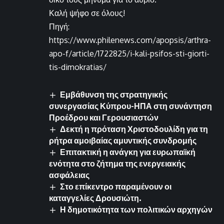
Καλή ψήφο σε όλους!
Πηγή:
https://www.philenews.com/apopsis/arthra-
apo-f/article/1722825/i-kali-psifos-sti-giorti-
tis-dimokratias/
Εμβάθυνση της στρατηγικής
συνεργασίας Κύπρου-ΗΠΑ στη συνάντηση
Προέδρου και Γερουσιαστών
Δεκτή η πρόταση Χριστοδουλίδη για τη
ρήτρα αμοιβαίας αμυντικής συνδρομής
Επιτακτική η ανάγκη για ευρωπαϊκή
ενότητα στο ζήτημα της ενεργειακής
ασφάλειας
Στο επίκεντρο παραμένουν οι
καταγγελίες Δρουσιώτη.
Η δημοτικότητα των πολιτικών αρχηγών