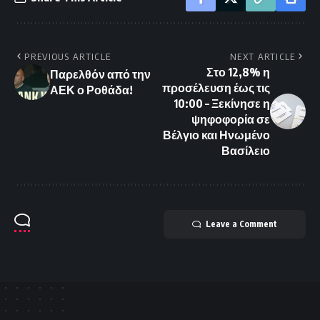
PREVIOUS ARTICLE
NEXT ARTICLE
Στο 12,8% η
Παρελθόν από την
προσέλευση έως τις
ΑΕΚ ο Ροθάδα!
10:00 – Ξεκίνησε η
ψηφοφορία σε
Βέλγιο και Ηνωμένο
Βασίλειο
Leave a Comment