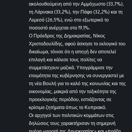
ακολουθούμενη από την Αμμόχωστο (33,7%),
τη Λάρνακα (33,2%), την Πάφο (32,2%) και τη
Λεμεσό (26,5%), ενώ στο εξωτερικό το
ποσοστό ανέρχεται στο 19,1%.
Ο Πρόεδρος της Δημοκρατίας, Νίκος
Χριστοδουλίδης, αφού άσκησε το εκλογικό του
δικαίωμα, τόνισε ότι η αποχή δεν αποτελεί
επιλογή και κάλεσε τους πολίτες να
συμμετάσχουν μαζικά. Υπογράμμισε την
ετοιμότητα της κυβέρνησης να συνεργαστεί με
τη νέα Βουλή για το καλό της κοινωνίας και της
οικονομίας, μακριά από την τοξικότητα της
προεκλογικής περιόδου, εστιάζοντας σε
κρίσιμα ζητήματα όπως το Κυπριακό.
Οι αρχηγοί των πολιτικών κομμάτων στις
δηλώσεις τους χαρακτήρισαν τη σημερινή
ημέρα «γιορτή της Δημοκρατίας» και «πράξη