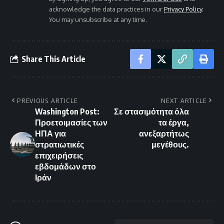
acknowledge the data practices in our
Privacy Policy
.
You may unsubscribe at any time.
Share This Article
PREVIOUS ARTICLE
NEXT ARTICLE
Washington Post:
Σε στασιμότητα όλα
Προετοιμασίες των
τα έργα,
ΗΠΑ για
ανεξαρτήτως
στρατιωτικές
μεγέθους.
επιχειρήσεις
εβδομάδων στο
Ιράν