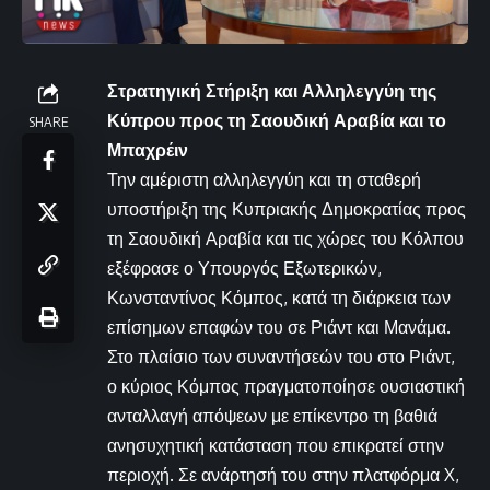
Στρατηγική Στήριξη και Αλληλεγγύη της
Κύπρου προς τη Σαουδική Αραβία και το
SHARE
Μπαχρέιν
Την αμέριστη αλληλεγγύη και τη σταθερή
υποστήριξη της Κυπριακής Δημοκρατίας προς
τη Σαουδική Αραβία και τις χώρες του Κόλπου
εξέφρασε ο Υπουργός Εξωτερικών,
Κωνσταντίνος Κόμπος, κατά τη διάρκεια των
επίσημων επαφών του σε Ριάντ και Μανάμα.
Στο πλαίσιο των συναντήσεών του στο Ριάντ,
ο κύριος Κόμπος πραγματοποίησε ουσιαστική
ανταλλαγή απόψεων με επίκεντρο τη βαθιά
ανησυχητική κατάσταση που επικρατεί στην
περιοχή. Σε ανάρτησή του στην πλατφόρμα X,