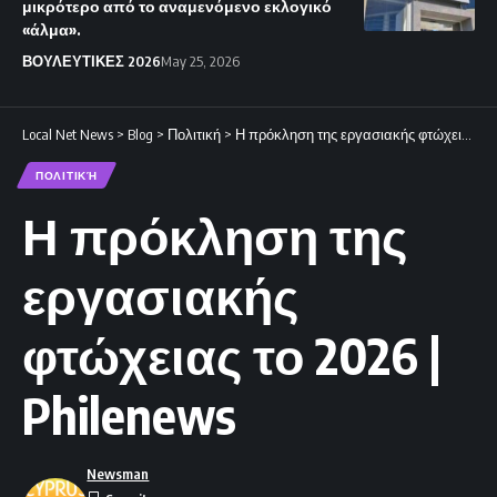
μικρότερο από το αναμενόμενο εκλογικό
«άλμα».
ΒΟΥΛΕΥΤΙΚΕΣ 2026
May 25, 2026
Local Net News
>
Blog
>
Πολιτική
>
Η πρόκληση της εργασιακής φτώχειας το 2026 | Philenews
ΠΟΛΙΤΙΚΉ
Η πρόκληση της
εργασιακής
φτώχειας το 2026 |
Philenews
Newsman