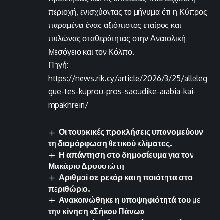
περιοχή, ενισχύοντας το μήνυμα ότι η Κύπρος
παραμένει ένας αξιόπιστος εταίρος και
πυλώνας σταθερότητας στην Ανατολική
Μεσόγειο και τον Κόλπο.
Πηγή:
https://news.rik.cy/article/2026/3/25/alleleg
gue-tes-kuprou-pros-saoudike-arabia-kai-
mpakhrein/
Οι τουρκικές προκλήσεις υπονομεύουν
τη διαμόρφωση θετικού κλίματος.
Η απάντηση στο δημοσίευμα για τον
Μακάριο Δρουσιώτη
Αριθμοί σε ρεκόρ και η ποιότητα στο
περιθώριο.
Ανακοινώθηκε η υποψηφιότητά του με
την κίνηση «Σήκου Πάνω»