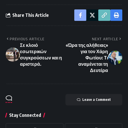
Share This Article
PREVIOUS ARTICLE
NEXT ARTICLE
Σε κλοιό
«Ώρα της αλήθειας»
εσωτερικών
για τον Χάρη
συγκρούσεων και η
Φωτίου: Τι
αριστερά.
αναμένεται τη
Δευτέρα
Leave a Comment
Stay Connected