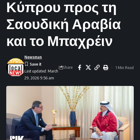
Κύπρου προς τη
Σαουδική Αραβία
και το Μπαχρέιν
Newsman
Share
1 Min Read
Last updated: March
29, 2026 9:56 am