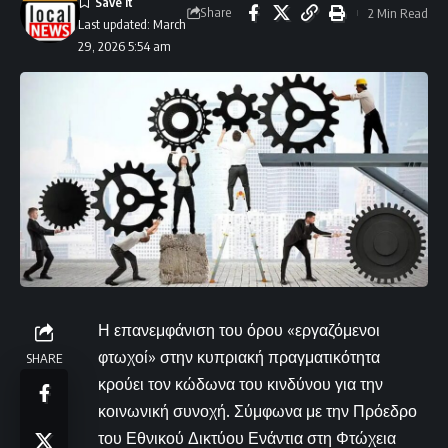
Share
2 Min Read
Last updated: March
29, 2026 5:54 am
Η επανεμφάνιση του όρου «εργαζόμενοι
φτωχοί» στην κυπριακή πραγματικότητα
SHARE
κρούει τον κώδωνα του κινδύνου για την
κοινωνική συνοχή. Σύμφωνα με την Πρόεδρο
του Εθνικού Δικτύου Ενάντια στη Φτώχεια