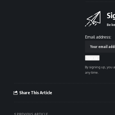
Si
Be ke
Email address:
By signing up, you 
any time.
Share This Article
PREVIOUS ARTICLE