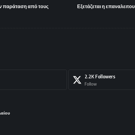
ην παράταση από τους
Εξετάζεται η επαναλειτου
2.2K
Followers
Follow
λαίου