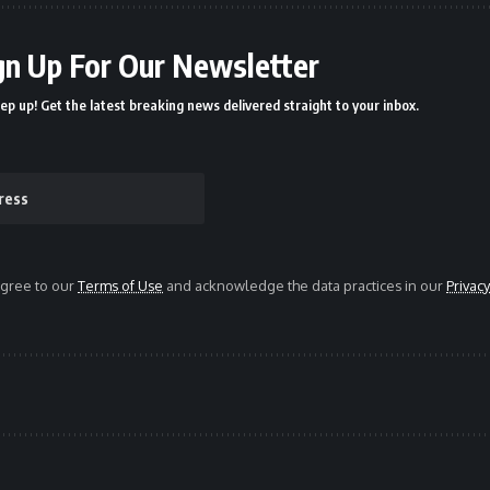
gn Up For Our Newsletter
ep up! Get the latest breaking news delivered straight to your inbox.
agree to our
Terms of Use
and acknowledge the data practices in our
Privacy