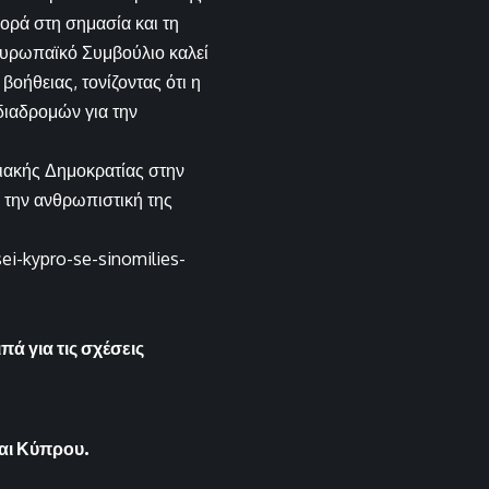
φορά στη σημασία και τη
Ευρωπαϊκό Συμβούλιο καλεί
οήθειας, τονίζοντας ότι η
ιαδρομών για την
ιακής Δημοκρατίας στην
ι την ανθρωπιστική της
ei-kypro-se-sinomilies-
ά για τις σχέσεις
και Κύπρου.