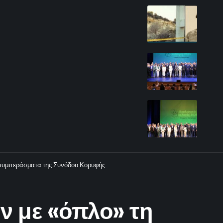
α συμπεράσματα της Συνόδου Κορυφής.
ν με «όπλο» τη