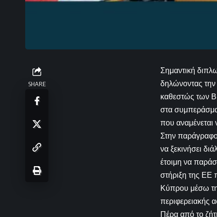
Σημαντική διπλ
δηλώνοντας την 
SHARE
καθεστώς των Βρ
στα συμπεράσμα
που αναμένεται 
Στην παράγραφο
να ξεκινήσει δι
έτοιμη να παράσ
στήριξη της ΕΕ 
Κύπρου μέσω της
περιφερειακής α
Πέρα από το ζήτ