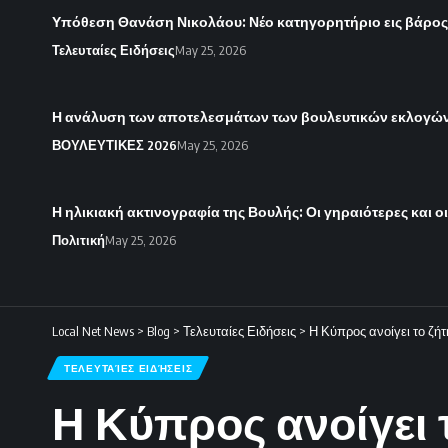
Υπόθεση Θανάση Νικολάου: Νέο κατηγορητήριο εις βάρο
Τελευταίες Ειδήσεις
May 25, 2026
Η ανάλυση των αποτελεσμάτων των βουλευτικών εκλογών 
ΒΟΥΛΕΥΤΙΚΕΣ 2026
May 25, 2026
Η ηλικιακή ακτινογραφία της Βουλής: Οι γηραιότερες και ο
Πολιτική
May 25, 2026
Local Net News
>
Blog
>
Τελευταίες Ειδήσεις
>
Η Κύπρος ανοίγει το ζή
ΤΕΛΕΥΤΑΊΕΣ ΕΙΔΉΣΕΙΣ
Η Κύπρος ανοίγει 