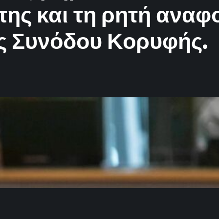
ης και τη ρητή αναφ
ς Συνόδου Κορυφής.