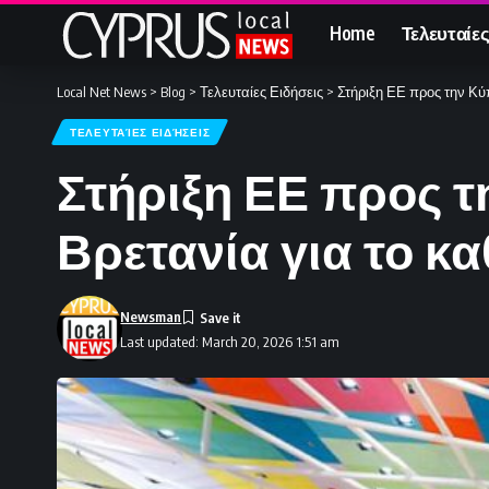
Home
Τελευταίες
Local Net News
>
Blog
>
Τελευταίες Ειδήσεις
>
Στήριξη ΕΕ προς την Κύ
ΤΕΛΕΥΤΑΊΕΣ ΕΙΔΉΣΕΙΣ
Στήριξη ΕΕ προς τ
Βρετανία για το κ
Newsman
Last updated: March 20, 2026 1:51 am