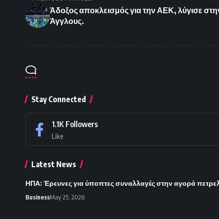
Άδοξος αποκλεισμός για την ΑΕΚ, λύγισε στ
Άγγλους.
Stay Connected
1.1K
Followers
Like
Latest News
ΗΠΑ: Έρευνες για ύποπτες συναλλαγές στην αγορά πετρε
Business
May 25, 2026