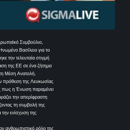
υρωπαϊκό Συμβούλιο,
 Ηνωμένο Βασίλειο για το
ε την τελευταία στιγμή
ση της ΕΕ σε ένα ζήτημα
στη Μέση Ανατολή.
ην πρόθεση της Λευκωσίας
τας πως η Ένωση παραμένει
φράζει την απερίφραστη
ζοντας τη συμβολή της
 την ενίσχυση της
ον ανθρωπιστικό ρόλο της