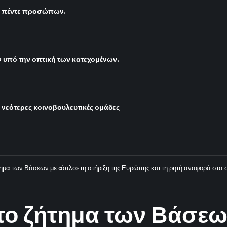
ς πέντε προσώπων.
υπό την οπτική των κατεχομένων.
ι νεότερες κοινοβουλευτικές ομάδες
τημα των Βάσεων με «όπλο» τη στήριξη της Ευρώπης και τη ρητή αναφορά στ
το ζήτημα των Βάσεω