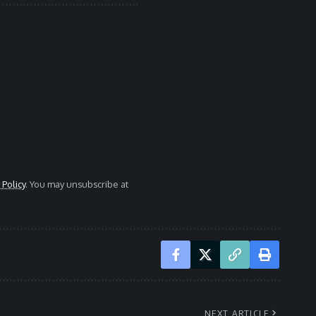
 Policy
. You may unsubscribe at
NEXT ARTICLE