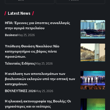
Latest News
ΗΠΑ: Έρευνες για ύποπτες συναλλαγές
στην αγορά πετρελαίου
Business
May 25, 2026
Υπόθεση Θανάση Νικολάου: Νέο
κατηγορητήριο εις βάρος πέντε
προσώπων.
Τελευταίες Ειδήσεις
May 25, 2026
Η ανάλυση των αποτελεσμάτων των
βουλευτικών εκλογών υπό την οπτική των
κατεχομένων.
ΒΟΥΛΕΥΤΙΚΕΣ 2026
May 25, 2026
Η ηλικιακή ακτινογραφία της Βουλής: Οι
γηραιότερες και οι νεότερες