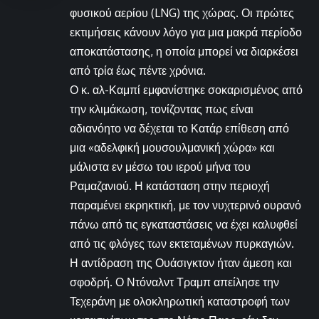
φυσικού αερίου (LNG) της χώρας. Οι πρώτες
εκτιμήσεις κάνουν λόγο για μια μακρά περίοδο
αποκατάστασης, η οποία μπορεί να διαρκέσει
από τρία έως πέντε χρόνια.
Ο κ. αλ-Καμπί εμφανίστηκε σοκαρισμένος από
την κλιμάκωση, τονίζοντας πως είναι
αδιανόητο να δέχεται το Κατάρ επίθεση από
μια «αδελφική μουσουλμανική χώρα» και
μάλιστα εν μέσω του ιερού μήνα του
Ραμαζανιού. Η κατάσταση στην περιοχή
παραμένει εκρηκτική, με τον νυχτερινό ουρανό
πάνω από τις εγκαταστάσεις να έχει καλυφθεί
από τις φλόγες των εκτεταμένων πυρκαγιών.
Η αντίδραση της Ουάσιγκτον ήταν άμεση και
σφοδρή. Ο Ντόναλντ Τραμπ απείλησε την
Τεχεράνη με ολοκληρωτική καταστροφή των