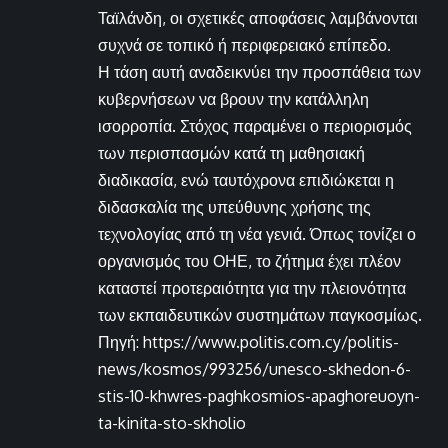
Ταϊλάνδη, οι σχετικές αποφάσεις λαμβάνονται
συχνά σε τοπικό ή περιφερειακό επίπεδο.
Η τάση αυτή αναδεικνύει την προσπάθεια των
κυβερνήσεων να βρουν την κατάλληλη
ισορροπία. Στόχος παραμένει ο περιορισμός
των περισπασμών κατά τη μαθησιακή
διαδικασία, ενώ ταυτόχρονα επιδιώκεται η
διδασκαλία της υπεύθυνης χρήσης της
τεχνολογίας από τη νέα γενιά. Όπως τονίζει ο
οργανισμός του ΟΗΕ, το ζήτημα έχει πλέον
καταστεί προτεραιότητα για την πλειονότητα
των εκπαιδευτικών συστημάτων παγκοσμίως.
Πηγή: https://www.politis.com.cy/politis-
news/kosmos/993256/unesco-skhedon-6-
stis-10-khwres-paghkosmios-apaghoreuoyn-
ta-kinita-sto-skholio