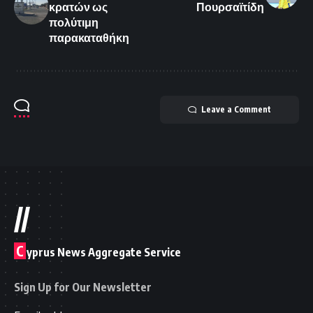
κρατών ως
Πουρσαϊτίδη
πολύτιμη
παρακαταθήκη
Leave a Comment
//
C
yprus News Aggregate Service
Sign Up for Our Newsletter