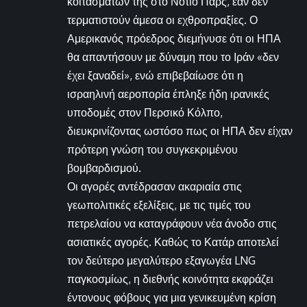
κοιτασμάτων της στο Νότιο Παρς, εάν δεν
τερματιστούν άμεσα οι εχθροπραξίες. Ο
Αμερικανός πρόεδρος διεμήνυσε ότι οι ΗΠΑ
θα απαντήσουν με δύναμη που το Ιράν «δεν
έχει ξαναδεί», ενώ επιβεβαίωσε ότι η
ισραηλινή αεροπορία έπληξε ήδη ιρανικές
υποδομές στον Περσικό Κόλπο,
διευκρινίζοντας ωστόσο πως οι ΗΠΑ δεν είχαν
πρότερη γνώση του συγκεκριμένου
βομβαρδισμού.
Οι αγορές αντέδρασαν ακαριαία στις
γεωπολιτικές εξελίξεις, με τις τιμές του
πετρελαίου να καταγράφουν νέα άνοδο στις
ασιατικές αγορές. Καθώς το Κατάρ αποτελεί
τον δεύτερο μεγαλύτερο εξαγωγέα LNG
παγκοσμίως, η διεθνής κοινότητα εκφράζει
έντονους φόβους για μια γενικευμένη κρίση