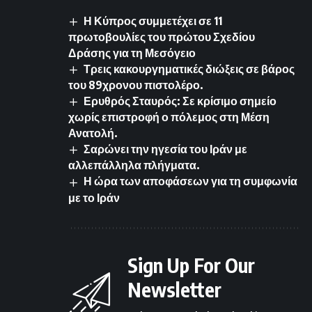
Η Κύπρος συμμετέχει σε 11
πρωτοβουλίες του πρώτου Σχεδίου
Δράσης για τη Μεσόγειο
Τρεις κακουργηματικές διώξεις σε βάρος
του 89χρονου πιστολέρο.
Ερυθρός Σταυρός: Σε κρίσιμο σημείο
χωρίς επιστροφή ο πόλεμος στη Μέση
Ανατολή.
Σαρώνει την ηγεσία του Ιράν με
αλλεπάλληλα πλήγματα.
Η ώρα των αποφάσεων για τη συμφωνία
με το Ιράν
Sign Up For Our
Newsletter