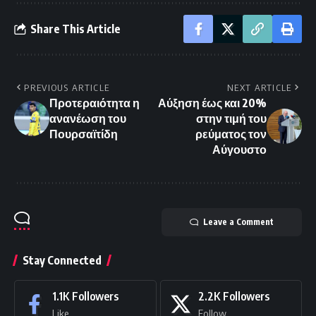
Share This Article
PREVIOUS ARTICLE
NEXT ARTICLE
Προτεραιότητα η
Αύξηση έως και 20%
ανανέωση του
στην τιμή του
Πουρσαϊτίδη
ρεύματος τον
Αύγουστο
Leave a Comment
Stay Connected
1.1K
Followers
2.2K
Followers
Like
Follow