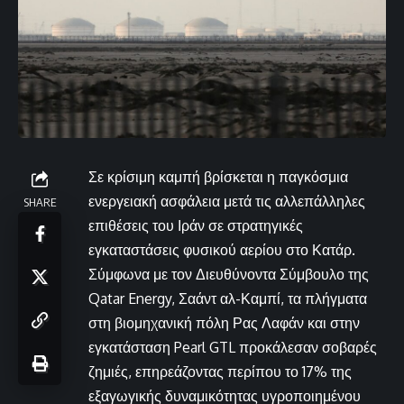
Σε κρίσιμη καμπή βρίσκεται η παγκόσμια
ενεργειακή ασφάλεια μετά τις αλλεπάλληλες
SHARE
επιθέσεις του Ιράν σε στρατηγικές
εγκαταστάσεις φυσικού αερίου στο Κατάρ.
Σύμφωνα με τον Διευθύνοντα Σύμβουλο της
Qatar Energy, Σαάντ αλ-Καμπί, τα πλήγματα
στη βιομηχανική πόλη Ρας Λαφάν και στην
εγκατάσταση Pearl GTL προκάλεσαν σοβαρές
ζημιές, επηρεάζοντας περίπου το 17% της
εξαγωγικής δυναμικότητας υγροποιημένου