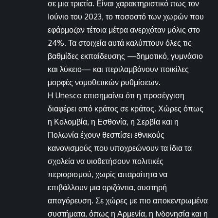
σε μια τριετία. Είναι χαρακτηριστικό πως τον
Ιούνιο του 2023, το ποσοστό των χωρών που
εφάρμοζαν τέτοια μέτρα ανερχόταν μόλις στο
24%. Τα στοιχεία αυτά καλύπτουν όλες τις
βαθμίδες εκπαίδευσης —δημοτικό, γυμνάσιο
και λύκειο— και περιλαμβάνουν ποικίλες
μορφές νομοθετικών ρυθμίσεων.
Η Unesco επισημαίνει ότι η προσέγγιση
διαφέρει από κράτος σε κράτος. Χώρες όπως
η Κολομβία, η Εσθονία, η Σερβία και η
Πολωνία έχουν θεσπίσει εθνικούς
κανονισμούς που υποχρεώνουν τα ίδια τα
σχολεία να υιοθετήσουν πολιτικές
περιορισμού, χωρίς απαραίτητα να
επιβάλλουν μια οριζόντια, αυστηρή
απαγόρευση. Σε χώρες με πιο αποκεντρωμένα
συστήματα, όπως η Αρμενία, η Ινδονησία και η