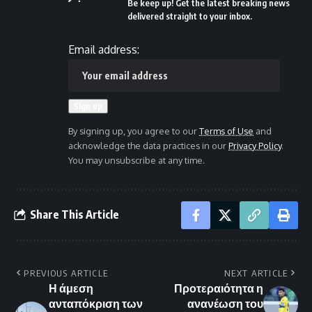
Be keep up! Get the latest breaking news
delivered straight to your inbox.
Email address:
By signing up, you agree to our
Terms of Use
and
acknowledge the data practices in our
Privacy Policy
.
You may unsubscribe at any time.
Share This Article
PREVIOUS ARTICLE
NEXT ARTICLE
Η άμεση
Προτεραιότητα η
ανταπόκριση των
ανανέωση του