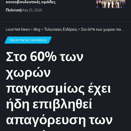
κοινοβουλευτικές ομάδες
Πολιτική
May 25, 2026
Local Net News
>
Blog
>
Τελευταίες Ειδήσεις
>
Στο 60% των χωρών παγκοσμίως έχει ήδη επιβληθεί απαγόρευση των κινητών τηλεφώνων στα σχολεία.
ΤΕΛΕΥΤΑΊΕΣ ΕΙΔΉΣΕΙΣ
Στο 60% των
χωρών
παγκοσμίως έχει
ήδη επιβληθεί
απαγόρευση των