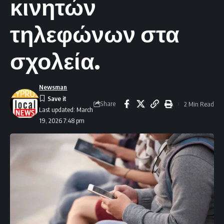
κινητών
τηλεφώνων στα
σχολεία.
Newsman
Share
2 Min Read
Last updated: March
19, 2026 7:48 pm