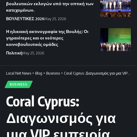
βουλευτικών εκλογών υπό την οπτική των
κατεχομένων.
ΒΟΥΛΕΥΤΙΚΕΣ 2026
May 25, 2026
Η ηλικιακή ακτινογραφία της Βουλής: Οι
γηραιότερες και οι νεότερες
κοινοβουλευτικές ομάδες
Πολιτική
May 25, 2026
Local Net News
>
Blog
>
Business
>
Coral Cyprus: Διαγωνισμός για μια VIP εμπειρία μηχανοκίνητου αθλητισμού
BUSINESS
Coral Cyprus:
Διαγωνισμός για
μια VIP εμπειρία