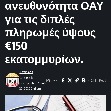
ανευθυνότητα ΟΑΥ
για τις διπλές
πληρωμές ύψους
€150
εκατομμυρίων.
Newsman
Share
2 Min Read
Last updated: March
25, 2026 7:41 pm