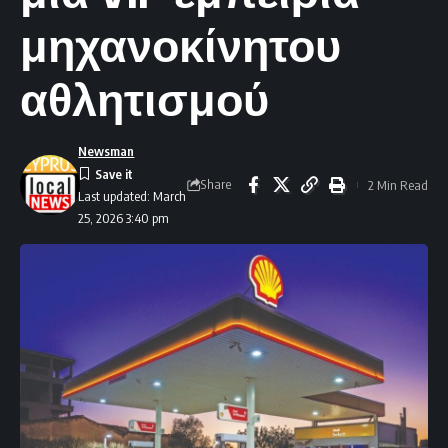
μηχανοκίνητου
αθλητισμού
Newsman
Share
2 Min Read
Last updated: March
25, 2026 3:40 pm