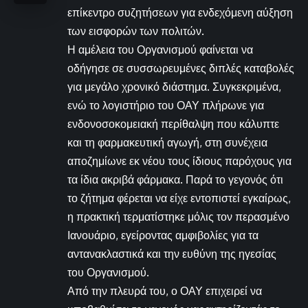
επίκεντρο συζητήσεων για ενδεχόμενη αύξηση
των εισφορών των πολιτών.
Η αμέλεια του Οργανισμού φαίνεται να
οδήγησε σε συσσωρευμένες διπλές καταβολές
για μεγάλο χρονικό διάστημα. Συγκεκριμένα,
ενώ το λογιστήριο του ΟΑΥ πλήρωνε για
ενδονοσοκομειακή περίθαλψη που κάλυπτε
και τη φαρμακευτική αγωγή, στη συνέχεια
αποζημίωνε εκ νέου τους ίδιους παρόχους για
τα ίδια ακριβά φάρμακα. Παρά το γεγονός ότι
το ζήτημα φέρεται να είχε εντοπιστεί εγκαίρως,
η πρακτική τερματίστηκε μόλις τον περασμένο
Ιανουάριο, εγείροντας αμφιβολίες για τα
αντανακλαστικά και την ευθύνη της ηγεσίας
του Οργανισμού.
Από την πλευρά του, ο ΟΑΥ επιχειρεί να