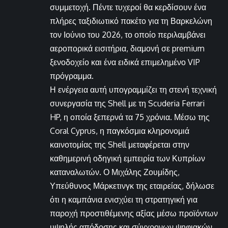
συμμετοχή. Πέντε τυχεροί θα κερδίσουν ένα
πλήρες ταξιδιωτικό πακέτο για τη Βαρκελώνη
τον Ιούνιο του 2026, το οποίο περιλαμβάνει
αεροπορικά εισιτήρια, διαμονή σε premium
ξενοδοχείο και ένα ειδικά επιμελημένο VIP
πρόγραμμα.
Η ενέργεια αυτή υπογραμμίζει τη στενή τεχνική
συνεργασία της Shell με τη Scuderia Ferrari
HP, η οποία ξεπερνά τα 75 χρόνια. Μέσω της
Coral Cyprus, η παγκόσμια κληρονομιά
καινοτομίας της Shell μεταφέρεται στην
καθημερινή οδηγική εμπειρία των Κυπρίων
καταναλωτών. Ο Μιχάλης Ζουμίδης,
Υπεύθυνος Μάρκετινγκ της εταιρείας, δήλωσε
ότι η καμπάνια ενισχύει τη στρατηγική για
παροχή προστιθέμενης αξίας μέσω προϊόντων
υψηλής απόδοσης και σύγχρονων ψηφιακών