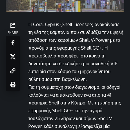
Η Coral Cyprus (Shell Licensee) ανακοίνωσε
τη νέα της καμπάνια που συνδυάζει την υψηλή
SHARE
απόδοση των καυσίμων Shell V-Power με τα
προνόμια της εφαρμογής Shell GO+. Η
πρωτοβουλία προσφέρει στο κοινό τη
δυνατότητα να διεκδικήσει μια μοναδική VIP
εμπειρία στον κόσμο του μηχανοκίνητου
αθλητισμού στη Βαρκελώνη.
Για τη συμμετοχή στον διαγωνισμό, οι οδηγοί
καλούνται να επισκεφθούν ένα από τα 41
πρατήρια Shell στην Κύπρο. Με τη χρήση της
εφαρμογής Shell GO+ και την αγορά
τουλάχιστον 25 λίτρων καυσίμων Shell V-
Power, κάθε συναλλαγή εξασφαλίζει μία