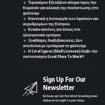
Τυροκόμοι: Εξετάζουν αίτημα προς την
Κομισιόν για αλλαγή της ποσόστωσης στο
χαλλούμι
Κανονική η λειτουργία των λιμανιών και
αεροδρομίων της Κύπρου.
Ενιαίοι κανόνες για όλους στο
ηλεκτρονικό εμπόριο
Ξεκάθαρες διαβεβαιώσεις: Δεν
απειλείται με εμπάργκο το χαλλούμι
Η Coral Cyprus (Shell Licensee) έλαβε την
πιστοποίηση Great Place To Work®
Sign Up For Our
Newsletter
Be keep up! Get the latest breaking news
delivered straight to your inbox.