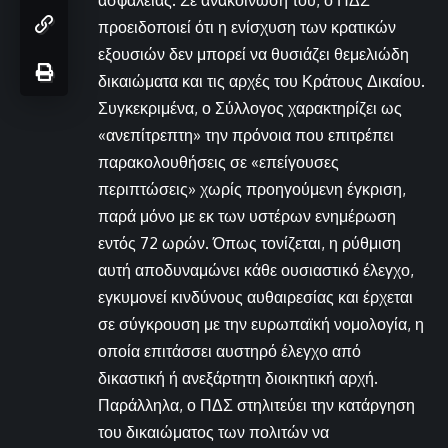
ασφάλειας. Σε ανακοίνωσή του, ο ΠΔΣ
προειδοποιεί ότι η ενίσχυση των κρατικών
εξουσιών δεν μπορεί να θυσιάζει θεμελιώδη
δικαιώματα και τις αρχές του Κράτους Δικαίου.
Συγκεκριμένα, ο Σύλλογος χαρακτηρίζει ως
«ανεπίτρεπτη» την πρόνοια που επιτρέπει
παρακολουθήσεις σε «επείγουσες
περιπτώσεις» χωρίς προηγούμενη έγκριση,
παρά μόνο με εκ των υστέρων ενημέρωση
εντός 72 ωρών. Όπως τονίζεται, η ρύθμιση
αυτή αποδυναμώνει κάθε ουσιαστικό έλεγχο,
εγκυμονεί κινδύνους αυθαιρεσίας και έρχεται
σε σύγκρουση με την ευρωπαϊκή νομολογία, η
οποία επιτάσσει αυστηρό έλεγχο από
δικαστική ή ανεξάρτητη διοικητική αρχή.
Παράλληλα, ο ΠΔΣ στηλιτεύει την κατάργηση
του δικαιώματος των πολιτών να