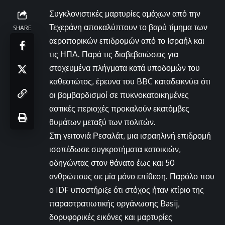
Συγκλονιστικές μαρτυρίες αμάχων από την
Τεχεράνη αποκαλύπτουν το βαρύ τίμημα των
SHARE
αεροπορικών επιδρομών από το Ισραήλ και
τις ΗΠΑ. Παρά τις διαβεβαιώσεις για
στοχευμένα πλήγματα κατά υποδομών του
καθεστώτος, έρευνα του BBC καταδεικνύει ότι
οι βομβαρδισμοί σε πυκνοκατοικημένες
αστικές περιοχές προκαλούν εκατόμβες
θυμάτων μεταξύ των πολιτών.
Στη γειτονιά Ρεσαλάτ, μια ισραηλινή επιδρομή
ισοπέδωσε συγκροτήματα κατοικιών,
οδηγώντας στον θάνατο έως και 50
ανθρώπους σε μία μόνο επίθεση. Παρόλο που
ο IDF υποστήριξε ότι στόχος ήταν κτίριο της
παραστρατιωτικής οργάνωσης Basij,
δορυφορικές εικόνες και μαρτυρίες