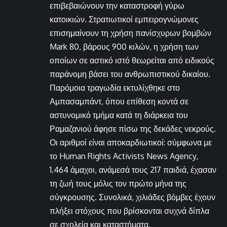
επιβεβαιώνουν την καταστροφή γύρω
κατοικιών. Στρατιωτικοί εμπειρογνώμονες
επισημαίνουν τη χρήση πανίσχυρων βομβών
Mark 80, βάρους 900 κιλών, η χρήση των
οποίων σε αστικό ιστό θεωρείται από ειδικούς
παράνομη βάσει του ανθρωπιστικού δικαίου.
Παρόμοια τραγωδία εκτυλίχθηκε στο
Αμπασαμπάντ, όπου επίθεση κοντά σε
αστυνομικό τμήμα κατά τη διάρκεια του
Ραμαζανιού άφησε πίσω της δεκάδες νεκρούς.
Οι αριθμοί είναι αποκαρδιωτικοί: σύμφωνα με
το Human Rights Activists News Agency,
1.464 άμαχοι, ανάμεσά τους 217 παιδιά, έχασαν
τη ζωή τους μόλις τον πρώτο μήνα της
σύγκρουσης. Συνολικά, χιλιάδες βόμβες έχουν
πλήξει στόχους που βρίσκονται συχνά δίπλα
σε σχολεία και καταστήματα.