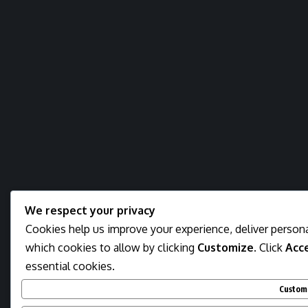
We respect your privacy
Cookies help us improve your experience, deliver persona
which cookies to allow by clicking
Customize
. Click
Acce
essential cookies.
Custom