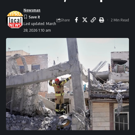
Newsman
Share
2 Min Read
Last updated: March
28, 2026 1:10 am