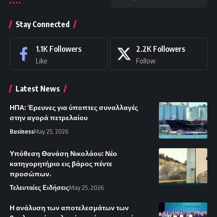
Stay Connected
1.1K
Followers
2.2K
Followers
Like
Follow
Latest News
ΗΠΑ: Έρευνες για ύποπτες συναλλαγές
στην αγορά πετρελαίου
Business
May 25, 2026
Υπόθεση Θανάση Νικολάου: Νέο
κατηγορητήριο εις βάρος πέντε
προσώπων.
Τελευταίες Ειδήσεις
May 25, 2026
Η ανάλυση των αποτελεσμάτων των