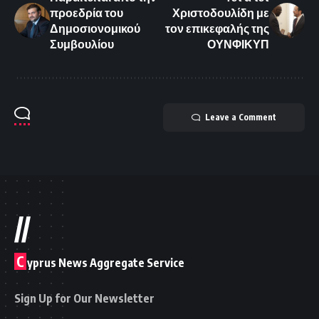
προεδρία του
Χριστοδουλίδη με
Δημοσιονομικού
τον επικεφαλής της
Συμβουλίου
ΟΥΝΦΙΚΥΠ
Leave a Comment
//
C
yprus News Aggregate Service
Sign Up for Our Newsletter