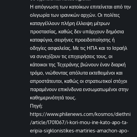
Η απόγνωση των κατοίκων επιτείνεται από την
ολιγωρία των ιρανικών αρχών. Οι πολίτες
καταγγέλλουν πλήρη έλλειψη μέτρων
προστασίας, καθώς δεν υπάρχουν δημόσια
καταφύγια, σειρήνες προειδοποίησης ή
οδηγίες ασφαλείας. Με τις ΗΠΑ και το Ισραήλ
να συνεχίζουν τις επιχειρήσεις τους, οι
κάτοικοι της Τεχεράνης βιώνουν έναν διαρκή
τρόμο, νιώθοντας απόλυτα εκτεθειμένοι και
απροστάτευτοι, καθώς οι στρατιωτικοί στόχοι
παραμένουν επικίνδυνα ενσωματωμένοι στην
καθημερινότητά τους.
Πηγή:
https://www.philenews.com/kosmos/diethni
/article/1701067/i-kori-mou-ine-kato-apo-ta-
eripia-sigklonistikes-martiries-amachon-apo-