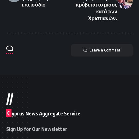
επεισόδιο
κρύβεται το μίσος
κατά των
Χριστιανών.
Leave a Comment
//
C
yprus News Aggregate Service
Sign Up for Our Newsletter