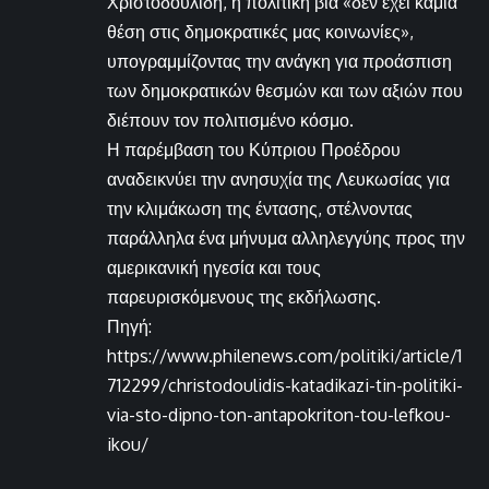
Χριστοδουλίδη, η πολιτική βία «δεν έχει καμία
θέση στις δημοκρατικές μας κοινωνίες»,
υπογραμμίζοντας την ανάγκη για προάσπιση
των δημοκρατικών θεσμών και των αξιών που
διέπουν τον πολιτισμένο κόσμο.
Η παρέμβαση του Κύπριου Προέδρου
αναδεικνύει την ανησυχία της Λευκωσίας για
την κλιμάκωση της έντασης, στέλνοντας
παράλληλα ένα μήνυμα αλληλεγγύης προς την
αμερικανική ηγεσία και τους
παρευρισκόμενους της εκδήλωσης.
Πηγή:
https://www.philenews.com/politiki/article/1
712299/christodoulidis-katadikazi-tin-politiki-
via-sto-dipno-ton-antapokriton-tou-lefkou-
ikou/