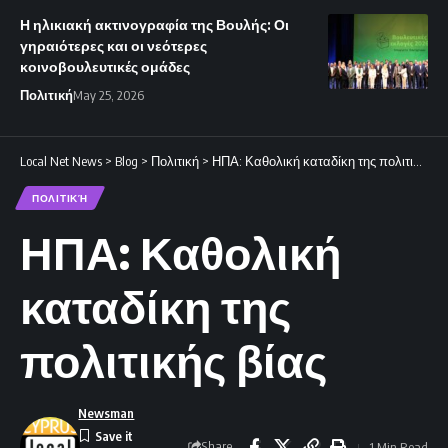
Η ηλικιακή ακτινογραφία της Βουλής: Οι
γηραιότερες και οι νεότερες
κοινοβουλευτικές ομάδες
Πολιτική
May 25, 2026
Local Net News
>
Blog
>
Πολιτική
>
ΗΠΑ: Καθολική καταδίκη της πολιτικής βίας
ΠΟΛΙΤΙΚΉ
ΗΠΑ: Καθολική
καταδίκη της
πολιτικής βίας
Newsman
Share
1 Min Read