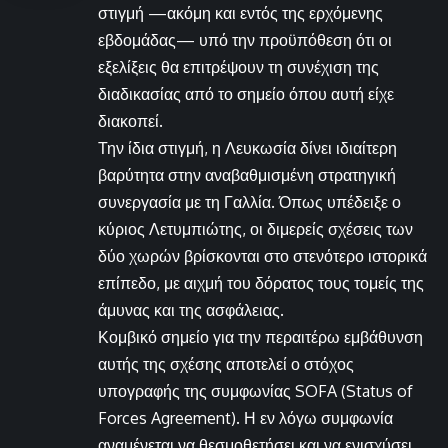
στιγμή —ακόμη και εντός της ερχόμενης
εβδομάδας— υπό την προϋπόθεση ότι οι
εξελίξεις θα επιτρέψουν τη συνέχιση της
διαδικασίας από το σημείο όπου αυτή είχε
διακοπεί.
Την ίδια στιγμή, η Λευκωσία δίνει ιδιαίτερη
βαρύτητα στην αναβαθμισμένη στρατηγική
συνεργασία με τη Γαλλία. Όπως υπέδειξε ο
κύριος Λετυμπιώτης, οι διμερείς σχέσεις των
δύο χωρών βρίσκονται στο στενότερο ιστορικά
επίπεδο, με αιχμή του δόρατος τους τομείς της
άμυνας και της ασφάλειας.
Κομβικό σημείο για την περαιτέρω εμβάθυνση
αυτής της σχέσης αποτελεί ο στόχος
υπογραφής της συμφωνίας SOFA (Status of
Forces Agreement). Η εν λόγω συμφωνία
αναμένεται να θεσμοθετήσει και να ενισχύσει