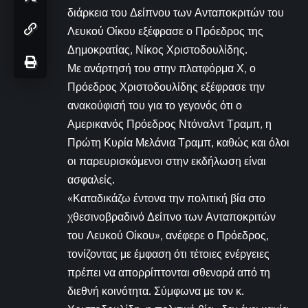
διάρκεια του Δείπνου των Ανταποκριτών του
Λευκού Οίκου εξέφρασε ο Πρόεδρος της
Δημοκρατίας, Νίκος Χριστοδουλίδης.
Με ανάρτησή του στην πλατφόρμα Χ, ο
Πρόεδρος Χριστοδουλίδης εξέφρασε την
ανακούφισή του για το γεγονός ότι ο
Αμερικανός Πρόεδρος Ντόναλντ Τραμπ, η
Πρώτη Κυρία Μελάνια Τραμπ, καθώς και όλοι
οι παρευρισκόμενοι στην εκδήλωση είναι
ασφαλείς.
«Καταδικάζω έντονα την πολιτική βία στο
χθεσινοβραδινό Δείπνο των Ανταποκριτών
του Λευκού Οίκου», ανέφερε ο Πρόεδρος,
τονίζοντας με έμφαση ότι τέτοιες ενέργειες
πρέπει να απορρίπτονται σθεναρά από τη
διεθνή κοινότητα. Σύμφωνα με τον κ.