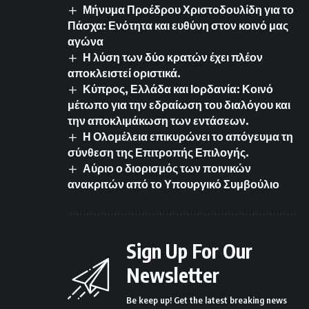
Μήνυμα Προέδρου Χριστοδουλίδη για το
Πάσχα: Ενότητα και ευθύνη στον κοινό μας
αγώνα
Η λύση των δύο κρατών έχει πλέον
αποκλειστεί οριστικά.
Κύπρος, Ελλάδα και Ιορδανία: Κοινό
μέτωπο για την εδραίωση του διαλόγου και
την αποκλιμάκωση των εντάσεων.
Η Ολομέλεια επικυρώνει το απόγευμα τη
σύνθεση της Επιτροπής Επιλογής.
Αύριο ο διορισμός των ποινικών
ανακριτών από το Υπουργικό Συμβούλιο
Sign Up For Our
Newsletter
Be keep up! Get the latest breaking news