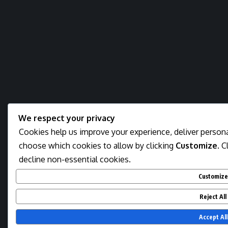
We respect your privacy
Cookies help us improve your experience, deliver personal
choose which cookies to allow by clicking
Customize
. C
decline non-essential cookies.
Customize
Reject All
Accept All