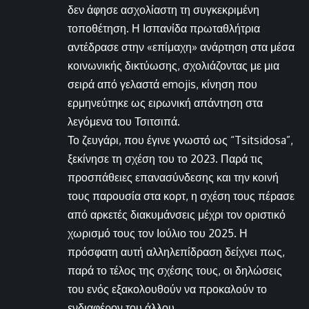
δεν άφησε ασχολίαστη τη συγκεκριμένη
τοποθέτηση. Η Ισπανίδα πρωταθλήτρια
αντέδρασε στην «επίμαχη» ανάρτηση στα μέσα
κοινωνικής δικτύωσης, σχολιάζοντας με μια
σειρά από γελαστά emojis, κίνηση που
ερμηνεύτηκε ως ειρωνική απάντηση στα
λεγόμενα του Τσιτσιπά.
Το ζευγάρι, που έγινε γνωστό ως “Tsitsidosa”,
ξεκίνησε τη σχέση του το 2023. Παρά τις
προσπάθειες επανασύνδεσης και την κοινή
τους παρουσία στα κορτ, η σχέση τους πέρασε
από αρκετές διακυμάνσεις μέχρι τον οριστικό
χωρισμό τους τον Ιούλιο του 2025. Η
πρόσφατη αυτή αλληλεπίδραση δείχνει πως,
παρά το τέλος της σχέσης τους, οι δηλώσεις
του ενός εξακολουθούν να προκαλούν το
ενδιαφέρον του άλλου.