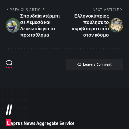
PREVIOUS ARTICLE
NEXT ARTICLE
Σπουδαία ντέρμπι
Ελληνοκύπριος
σε Λεμεσό και
πούλησε το
Λευκωσία για το
ακριβότερο σπίτι
πρωτάθλημα
στον κόσμο
Leave a Comment
//
C
yprus News Aggregate Service