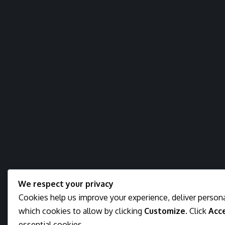
We respect your privacy
Cookies help us improve your experience, deliver persona
which cookies to allow by clicking
Customize
. Click
Acce
essential cookies.