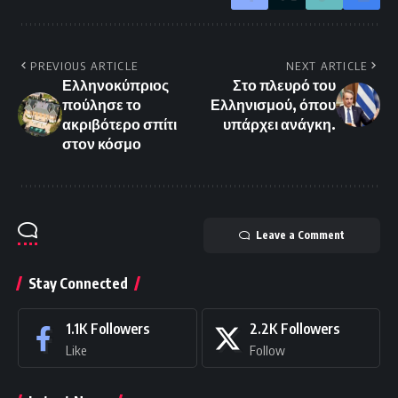
PREVIOUS ARTICLE
NEXT ARTICLE
Ελληνοκύπριος
Στο πλευρό του
πούλησε το
Ελληνισμού, όπου
ακριβότερο σπίτι
υπάρχει ανάγκη.
στον κόσμο
Leave a Comment
Stay Connected
1.1K
Followers
2.2K
Followers
Like
Follow