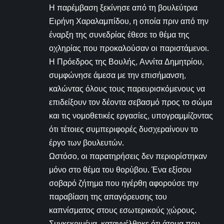
Η παρέμβαση ξεκίνησε από τη βουλεύτρια
Ειρήνη Χαραλαμπίδου, η οποία πριν από την
έναρξη της συνεδρίας έθεσε το θέμα της
οχληρίας που προκαλούσαν οι παριστάμενοι.
Η Πρόεδρος της Βουλής, Αννίτα Δημητρίου,
συμφώνησε άμεσα με την επισήμανση,
καλώντας όλους τους παρευρισκόμενους να
επιδείξουν τον δέοντα σεβασμό προς το σώμα
και τις νομοθετικές εργασίες, υπογραμμίζοντας
ότι τέτοιες συμπεριφορές δυσχεραίνουν το
έργο των βουλευτών.
Ωστόσο, οι παρατηρήσεις δεν περιορίστηκαν
μόνο στο θέμα του θορύβου. Ένα εξίσου
σοβαρό ζήτημα που ηγέρθη αφορούσε την
παραβίαση της απαγόρευσης του
καπνίσματος στους εσωτερικούς χώρους.
Συγκεκριμένα, καταγγέλθηκε ότι άτομα που