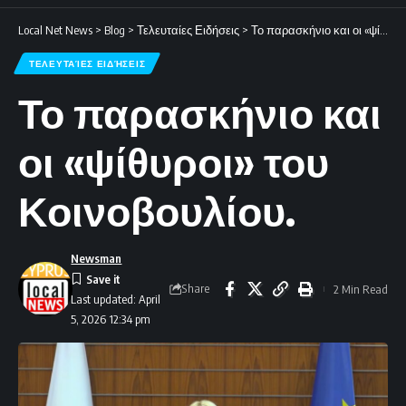
Local Net News
>
Blog
>
Τελευταίες Ειδήσεις
>
Το παρασκήνιο και οι «ψίθυροι» του Κοινοβουλίου.
ΤΕΛΕΥΤΑΊΕΣ ΕΙΔΉΣΕΙΣ
Το παρασκήνιο και
οι «ψίθυροι» του
Κοινοβουλίου.
Newsman
Share
2 Min Read
Last updated: April
5, 2026 12:34 pm