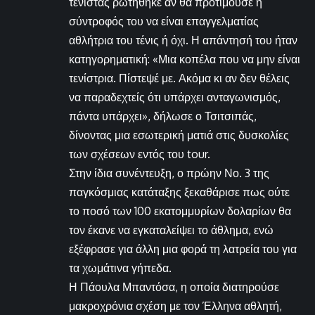
τενίστας ρωτήθηκε αν θα προτιμούσε η
σύντροφός του να είναι επαγγελματίας
αθλήτρια του τένις ή όχι. Η απάντησή του ήταν
κατηγορηματική: «Μια κοπέλα που να μην είναι
τενίστρια. Πίστεψέ με. Ακόμα κι αν δεν θέλεις
να παραδεχτείς ότι υπάρχει ανταγωνισμός,
πάντα υπάρχει», δήλωσε ο Τσιτσιπάς,
δίνοντας μια εσωτερική ματιά στις δυσκολίες
των σχέσεων εντός του tour.
Στην ίδια συνέντευξη, ο πρώην Νο. 3 της
παγκόσμιας κατάταξης ξεκαθάρισε πως ούτε
το ποσό των 100 εκατομμυρίων δολαρίων θα
τον έκανε να εγκαταλείψει το άθλημα, ενώ
εξέφρασε για άλλη μια φορά τη λατρεία του για
τα χωμάτινα γήπεδα.
Η Πάουλα Μπαντόσα, η οποία διατηρούσε
μακροχρόνια σχέση με τον Έλληνα αθλητή,