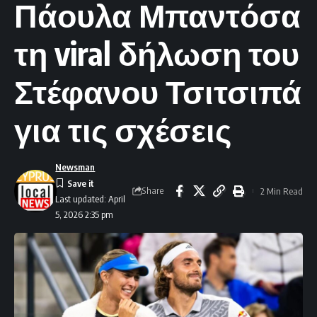
Πάουλα Μπαντόσα
τη viral δήλωση του
Στέφανου Τσιτσιπά
για τις σχέσεις
Newsman
Share
2 Min Read
Last updated: April
5, 2026 2:35 pm