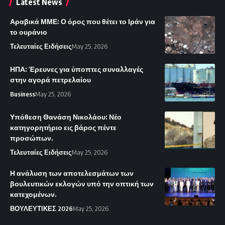
Latest News
Αραβικά ΜΜΕ: Ο όρος που θέτει το Ιράν για
το ουράνιο
Τελευταίες Ειδήσεις
May 25, 2026
ΗΠΑ: Έρευνες για ύποπτες συναλλαγές
στην αγορά πετρελαίου
Business
May 25, 2026
Υπόθεση Θανάση Νικολάου: Νέο
κατηγορητήριο εις βάρος πέντε
προσώπων.
Τελευταίες Ειδήσεις
May 25, 2026
Η ανάλυση των αποτελεσμάτων των
βουλευτικών εκλογών υπό την οπτική των
κατεχομένων.
ΒΟΥΛΕΥΤΙΚΕΣ 2026
May 25, 2026