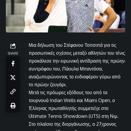
Μια δήλωση του Στέφανου Τσιτσιπά για τις
προσωπικές σχέσεις μεταξύ αθλητών του τένις
SHARE
προκάλεσε την ειρωνική αντίδραση της πρώην
συντρόφου του, Πάουλα Μπαντόσα,
αναζωπυρώνοντας το ενδιαφέρον γύρω από
το πρώην ζευγάρι.
Μετά τις πρόωρες εξόδους του από τα
τουρνουά Indian Wells και Miami Open, ο
Έλληνας πρωταθλητής συμμετείχε στο
Ultimate Tennis Showdown (UTS) στη Νιμ.
Στο πλαίσιο της διοργάνωσης, ο 27χρονος