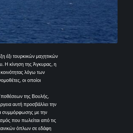
ξη έξι τουρκικών μαχητικών
. Η κίνηση της Άγκυρας, η
 κοινότητας λόγω των
ομοθέτες, οι οποίοι
Υποθέσεων της Βουλής,
έργεια αυτή προσβάλλει την
τα συμμόρφωσης με την
ισμός που πωλείται από τις
ικανικών όπλων σε εδάφη