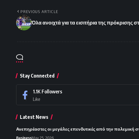
PREVIOUS ARTICLE
Όλα ανοιχτά για τα εισιτήρια της πρόκρισης σ
Stay Connected
1.1K
Followers
Like
Latest News
Ανεπηρέαστες οι μεγάλες επενδυτικές από την πολεμική 
Business
May 25, 2026