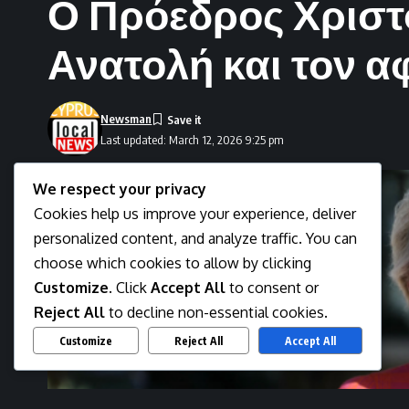
Ο Πρόεδρος Χριστ
Ανατολή και τον 
Newsman
Last updated: March 12, 2026 9:25 pm
We respect your privacy
Cookies help us improve your experience, deliver
personalized content, and analyze traffic. You can
choose which cookies to allow by clicking
Customize
. Click
Accept All
to consent or
Reject All
to decline non-essential cookies.
Customize
Reject All
Accept All