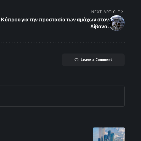
NEXT ARTICLE
ι Κύπρου για την προστασία των αμάχων στον
Λίβανο.
Leave a Comment