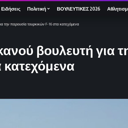
 Ειδήσεις
Πολιτική
ΒΟΥΛΕΥΤΙΚΕΣ 2026
Αθλητισμ
α την παρουσία τουρκικών F-16 στα κατεχόμενα
ανού βουλευτή για τ
α κατεχόμενα