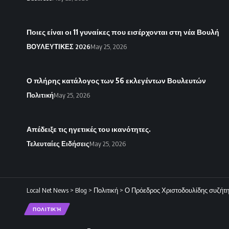
Ποιες είναι οι 11 γυναίκες που εισέρχονται στη νέα Βουλή
ΒΟΥΛΕΥΤΙΚΕΣ 2026
May 25, 2026
Ο πλήρης κατάλογος των 56 εκλεγέντων Βουλευτών
Πολιτική
May 25, 2026
Απέδειξε τις ηγετικές του ικανότητες.
Τελευταίες Ειδήσεις
May 25, 2026
Local Net News
>
Blog
>
Πολιτική
>
Ο Πρόεδρος Χριστοδουλίδης συζήτη
ΠΟΛΙΤΙΚΉ