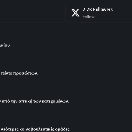
2.2K
Followers
Follow
λαίου
ς πέντε προσώπων.
υπό την οπτική των κατεχομένων.
ι νεότερες κοινοβουλευτικές ομάδες