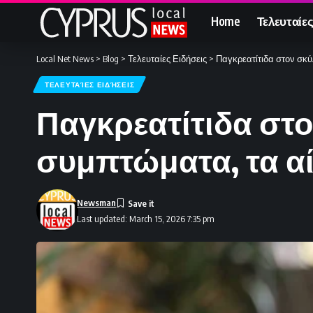
Home
Τελευταίες
Local Net News
>
Blog
>
Τελευταίες Ειδήσεις
>
Παγκρεατίτιδα στον σκύλ
ΤΕΛΕΥΤΑΊΕΣ ΕΙΔΉΣΕΙΣ
Παγκρεατίτιδα στο
συμπτώματα, τα αί
Newsman
Last updated: March 15, 2026 7:35 pm