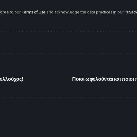
agree to our
Terms of Use
and acknowledge the data practices in our
Privacy
πελλούχος!
Ποιοι ωφελούνται και ποιοι