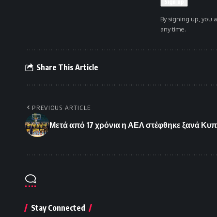
By signing up, you 
any time.
Share This Article
PREVIOUS ARTICLE
Μετά από 17 χρόνια η ΑΕΛ στέφθηκε ξανά Κυ
Stay Connected