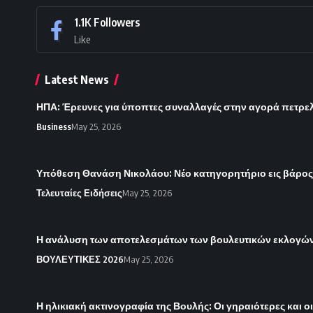
1.1K
Followers
Like
Latest News
ΗΠΑ: Έρευνες για ύποπτες συναλλαγές στην αγορά πετρε
Business
May 25, 2026
Υπόθεση Θανάση Νικολάου: Νέο κατηγορητήριο εις βάρο
Τελευταίες Ειδήσεις
May 25, 2026
Η ανάλυση των αποτελεσμάτων των βουλευτικών εκλογών 
ΒΟΥΛΕΥΤΙΚΕΣ 2026
May 25, 2026
Η ηλικιακή ακτινογραφία της Βουλής: Οι γηραιότερες και ο