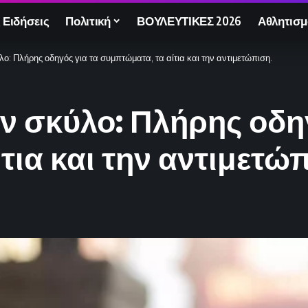
 Ειδήσεις
Πολιτική
ΒΟΥΛΕΥΤΙΚΕΣ 2026
Αθλητισμ
ο: Πλήρης οδηγός για τα συμπτώματα, τα αίτια και την αντιμετώπιση.
ν σκύλο: Πλήρης οδηγ
τια και την αντιμετώ