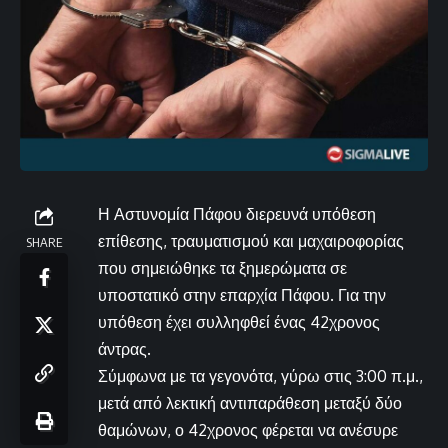
Η Αστυνομία Πάφου διερευνά υπόθεση
επίθεσης, τραυματισμού και μαχαιροφορίας
SHARE
που σημειώθηκε τα ξημερώματα σε
υποστατικό στην επαρχία Πάφου. Για την
υπόθεση έχει συλληφθεί ένας 42χρονος
άντρας.
Σύμφωνα με τα γεγονότα, γύρω στις 3:00 π.μ.,
μετά από λεκτική αντιπαράθεση μεταξύ δύο
θαμώνων, ο 42χρονος φέρεται να ανέσυρε