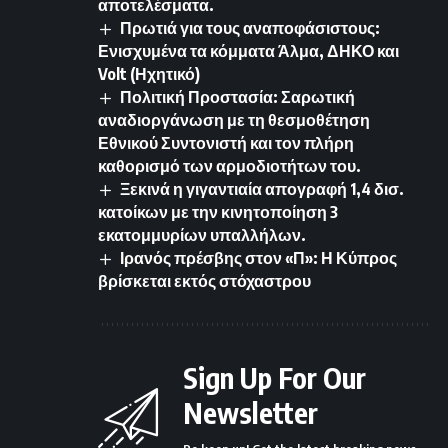
αποτελέσματα.
Πρωτιά για τους αναποφάσιστους:
Ενισχυμένα τα κόμματα Άλμα, ΔΗΚΟ και
Volt (Ηχητικό)
Πολιτική Προστασία: Σαρωτική
αναδιοργάνωση με τη θεσμοθέτηση
Εθνικού Συντονιστή και τον πλήρη
καθορισμό των αρμοδιοτήτων του.
Ξεκινά η γιγαντιαία απογραφή 1,4 δισ.
κατοίκων με την κινητοποίηση 3
εκατομμυρίων υπαλλήλων.
Ιρανός πρέσβης στον «Π»: Η Κύπρος
βρίσκεται εκτός στόχαστρου
Sign Up For Our
Newsletter