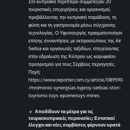
Στο κυπριακό περίπτερο συμμετείχαν 20
τουριστικές επιχειρήσεις και οργανισμοί,
προβάλλοντας την κυπριακή παράδοση, τη
φύση και τη γαστρονομία μέσω σύγχρονης
τεχνολογίας. Ο Υφυπουργός πραγματοποίησε
επίσης συναντήσεις με εκπροσώπους της Air
Serbia και οργανωτές ταξιδίων, στοχεύοντας
στην εδραίωση της Κύπρου ως κορυφαίου
προορισμού για τους Σέρβους περιηγητές.
Πηγή:
https://www.reporter.com.cy/article/1389590
/mnimonio-synergsias-kyproy-serbias-ston-
toyrismo-toys-epomenoys-mines
Αποδίδουν τα μέτρα για τις
τουρκοκυπριακές περιουσίες: Εντατικοί
έλεγχοι και νέες συμβάσεις φέρνουν ορατά