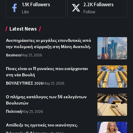
1.1K
Followers
2.2K
Followers
Like
Follow
Latest News
Ανεπηρέαστες οι μεγάλες επενδυτικές από
την πολεμική σύρραξη στη Μέση Ανατολή.
Business
May 25, 2026
Ποιες είναι οι 11 γυναίκες που εισέρχονται
στη νέα Βουλή
ΒΟΥΛΕΥΤΙΚΕΣ 2026
May 25, 2026
Ο πλήρης κατάλογος των 56 εκλεγέντων
Βουλευτών
Πολιτική
May 25, 2026
Απέδειξε τις ηγετικές του ικανότητες.