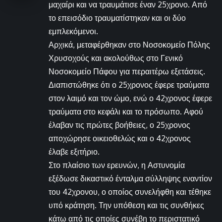
μαχαίρι και να τραυμάτισε έναν 25χρονο. Από
το επεισόδιο τραυματίστηκαν και οι δύο
εμπλεκόμενοι.
Αρχικά, μεταφέρθηκαν στο Νοσοκομείο Πόλης
Χρυσοχούς και ακολούθως στο Γενικό
Νοσοκομείο Πάφου για περαιτέρω εξετάσεις.
Διαπιστώθηκε ότι ο 25χρονος έφερε τραύματα
στον λαιμό και τον ώμο, ενώ ο 42χρονος έφερε
τραύματα στο κεφάλι και το πρόσωπο. Αφού
έλαβαν τις πρώτες βοήθειες, ο 25χρονος
αποχώρησε οικειοθελώς και ο 42χρονος
έλαβε εξιτήριο.
Στο πλαίσιο των ερευνών, η Αστυνομία
εξέδωσε δικαστικό ένταλμα σύλληψης εναντίον
του 42χρονου, ο οποίος συνελήφθη και τέθηκε
υπό κράτηση. Την υπόθεση και τις συνθήκες
κάτω από τις οποίες συνέβη το περιστατικό