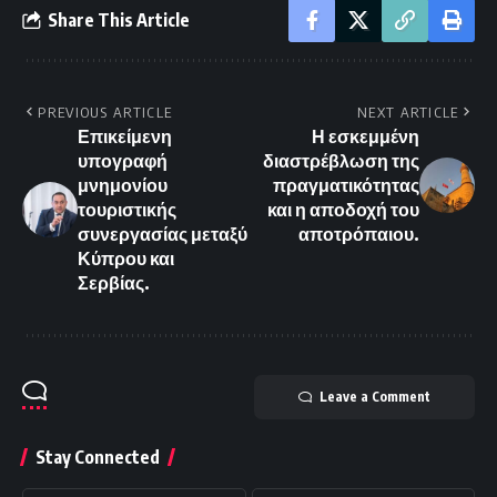
Share This Article
PREVIOUS ARTICLE
NEXT ARTICLE
Επικείμενη
Η εσκεμμένη
υπογραφή
διαστρέβλωση της
μνημονίου
πραγματικότητας
τουριστικής
και η αποδοχή του
συνεργασίας μεταξύ
αποτρόπαιου.
Κύπρου και
Σερβίας.
Leave a Comment
Stay Connected