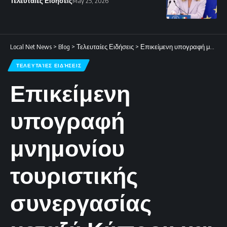
Τελευταίες Ειδήσεις
May 25, 2026
Local Net News
>
Blog
>
Τελευταίες Ειδήσεις
>
Επικείμενη υπογραφή μνημονίου τουριστικής συνεργασίας μεταξύ Κύπρου και Σερβίας.
ΤΕΛΕΥΤΑΊΕΣ ΕΙΔΉΣΕΙΣ
Επικείμενη
υπογραφή
μνημονίου
τουριστικής
συνεργασίας