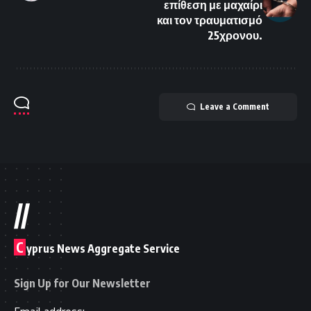
επίθεση με μαχαίρι
και τον τραυματισμό
25χρονου.
Leave a Comment
//
C
yprus News Aggregate Service
Sign Up for Our Newsletter