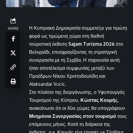
Η Κυπριακή Δημοκρατία συμμετείχε για πρώτη
SHARE
φορά ως τιμώμενη χώρα στη διεθνή
τουριστική έκθεση
Sajam Turizma 2026
στο
Βελιγράδι, επισφραγίζοντας τη στρατηγική
συνεργασία με τη Σερβία. Η παρουσία αυτή
ήταν αποτέλεσμα συμφωνίας μεταξύ των
Προέδρων Νίκου Χριστοδουλίδη και
Aleksandar Vucic.
Στο πλαίσιο της διοργάνωσης, ο Υφυπουργός
Τουρισμού της Κύπρου,
Κώστας Κουμής
,
ανακοίνωσε ότι οι δύο χώρες θα υπογράψουν
Μνημόνιο Συνεργασίας στον τουρισμό
τους
επόμενους μήνες. Κατά τη διάρκεια της
έκθεσης, ο κ. Κουμής είχε επαφές με Σέρβους