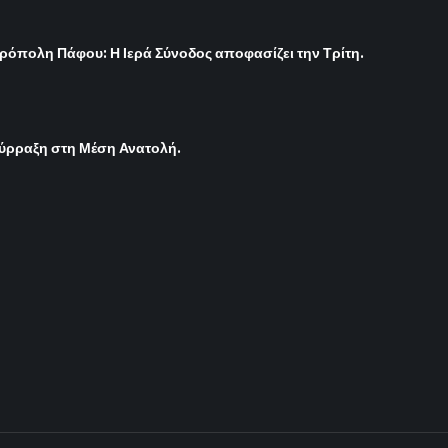
ρόπολη Πάφου: Η Ιερά Σύνοδος αποφασίζει την Τρίτη.
σύρραξη στη Μέση Ανατολή.