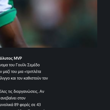
πόλυτος MVP
νομα του Γουίλι Σεμέδο
 μαζί του μια «τριπλέτα
λιγγο και τον καθιστούν τον
όλες τις διοργανώσεις. Αν
 ανεβαίνει στον
συνολικά 89 φορές σε 43