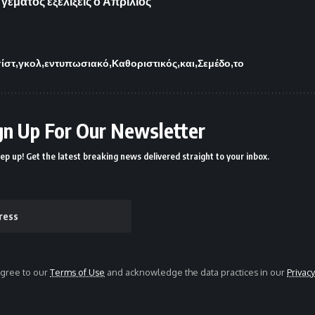
 γεμάτος εξελίξεις ο Απρίλιος
ίστ
γκολ
εντυπωσιακό
Καθοριστικός
και
Σεμέδο
το
gn Up For Our Newsletter
ep up! Get the latest breaking news delivered straight to your inbox.
agree to our
Terms of Use
and acknowledge the data practices in our
Privacy