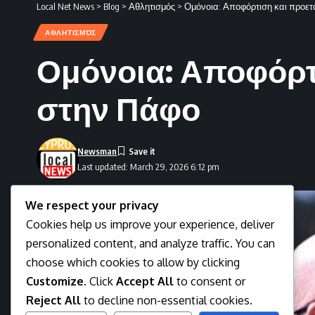
Local Net News
>
Blog
>
Αθλητισμός
>
Ομόνοια: Αποφόρτιση και προετ
ΑΘΛΗΤΙΣΜΌΣ
Ομόνοια: Αποφόρτι
στην Πάφο
Newsman
Last updated: March 29, 2026 6:12 pm
We respect your privacy
Cookies help us improve your experience, deliver
personalized content, and analyze traffic. You can
choose which cookies to allow by clicking
Customize
. Click
Accept All
to consent or
Reject All
to decline non-essential cookies.