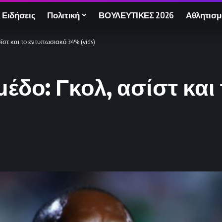
 Ειδήσεις
Πολιτική
ΒΟΥΛΕΥΤΙΚΕΣ 2026
Αθλητισμ
ίστ και το εντυπωσιακό 34% (vids)
μέδο: Γκολ, ασίστ κα