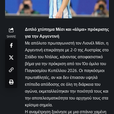
Διπλό χτύπημα Μέσι και «άλμα» πρόκρισης
για την Αργεντινή
SHARE
Με απόλυτο πρωταγωνιστή τον Λιονέλ Μέσι, η
Αργεντινή επικράτησε με 2-0 της Αυστρίας στο
Στάδιο του Ντάλας, κάνοντας αποφασιστικό
βήμα για την πρόκριση από τον 10ο όμιλο του
Παγκοσμίου Κυπέλλου 2026. Οι παγκόσμιοι
πρωταθλητές, αν και δεν έπιασαν υψηλά
επίπεδα απόδοσης σε όλη τη διάρκεια του
αγώνα, εκμεταλλεύτηκαν την ποιότητά τους και
την αποτελεσματικότητα του αρχηγού τους στα
κρίσιμα σημεία.
Η αναμέτρηση ξεκίνησε με μια σπάνια χαμένη