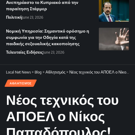
Ανεπηρέαστο το Κυπριακό από την
παραίτηση Στάρμερ
Πολιτική
June 23, 2026
Νομική Υπηρεσία: Σημαντικό ορόσημο η
συμφωνία για την Οδηγία κατά της
παιδικής σεξουαλικής κακοποίησης
Τελευταίες Ειδήσεις
June 23, 2026
Local Net News
>
Blog
>
Αθλητισμός
>
Νέος τεχνικός του ΑΠΟΕΛ ο Νίκος Παπαδόπουλος!
ΑΘΛΗΤΙΣΜΌΣ
Νέος τεχνικός του
ΑΠΟΕΛ ο Νίκος
Παπαδόπουλος!