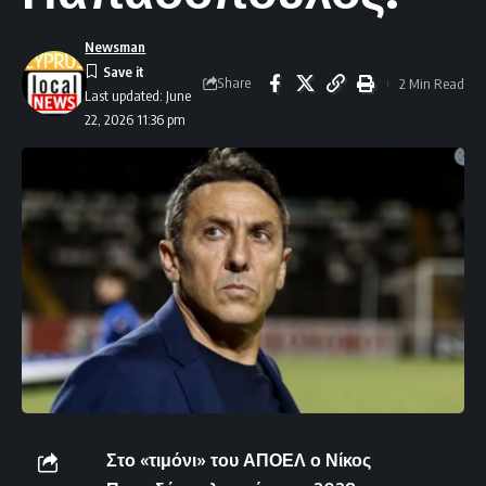
Newsman
Share
2 Min Read
Last updated: June
22, 2026 11:36 pm
Στο «τιμόνι» του ΑΠΟΕΛ ο Νίκος