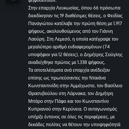
ψηφοδελτίων.
Στην επαρχία Λευκωσίας, όπου 66 πρόσωπα
διεκδίκησαν τις 19 διαθέσιμες θέσεις, ο Φειδίας
Παναγιώτου κατέλαβε την πρώτη θέση με 1.917
ψήφους, ακολουθούμενος από τον Γιάννη
Λαούρη. Στη Λεμεσό, η οποία κατέγραψε τον
μεγαλύτερο αριθμό ενδιαφερομένων (74
υποψήφιοι για 12 θέσεις), ο Δημήτρης Σούγλης
αναδείχθηκε πρώτος με 1.338 ψήφους.
Τα αποτελέσματα ανά επαρχία ανέδειξαν
επίσης ως πρωτεύσαντες την Νταιάνα
Κωνσταντινίδη στην Αμμόχωστο, τον Βασίλειο
Θρασυβούλου στη Λάρνακα, τον Δημήτρη
Μπάρο στην Πάφο και τον Κωνσταντίνο
Κυπριανού στην Κερύνεια. Ο ανταγωνισμός
υπήρξε έντονος σε όλες τις περιφέρειες, με
δεκάδες πολίτες να θέτουν την υποψηφιότητά