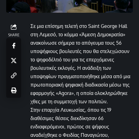
Σε μια επίσημη τελετή στο Saint George Hall
στη Λεμεσό, το κόμμα «Άμεση Δημοκρατία»
SHARE
ανακοίνωσε σήμερα το απόγευμα τους 56
υποψήφιους βουλευτές που θα στελεχώσουν
το ψηφοδέλτιό του για τις επερχόμενες
βουλευτικές εκλογές. Η ανάδειξη των
υποψηφίων πραγματοποιήθηκε μέσα από μια
πρωτοποριακή ψηφιακή διαδικασία μέσω της
εφαρμογής «Agora», η οποία ολοκληρώθηκε
χθες με τη συμμετοχή των πολιτών.
Στην επαρχία Λευκωσίας, όπου τις 19
διαθέσιμες θέσεις διεκδίκησαν 66
ενδιαφερόμενοι, πρώτος σε ψήφους
αναδείχθηκε ο Φειδίας Παναγιώτου,