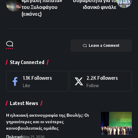
«μεγάλη πατάτα»
σοβαρότητα για το
του Ξυλοφάγου
ιδανικό φινάλε
(εικόνες)
Leave a Comment
Stay Connected
1.1K
Followers
2.2K
Followers
Like
Follow
Latest News
Η ηλικιακή ακτινογραφία της Βουλής: Οι
γηραιότερες και οι νεότερες
κοινοβουλευτικές ομάδες
Πολιτική
May 25, 2026