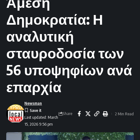
Άμεση
Δημοκρατία: Η
αναλυτική
σταυροδοσία των
56 υποψηφίων ανά
επαρχία
Newsman
Share
2 Min Read
Last updated: March
15, 2026 9:56 pm