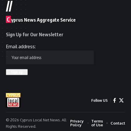
//
C
yprus News Aggregate Service
Sign Up for Our Newsletter
Email address:
Follow US
© 2026 Cyprus Local Net News. All
Privacy
Terms
Contact
Policy
of Use
Rights Reserved.