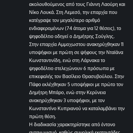
ακολουθούμενος από τους Γιάννη Λαούρη και
Νίκο Λουκά. Στη Λεμεσό, την επαρχία που
κατέγραψε τον μεγαλύτερο αριθμό
ενδιαφερομένων (74 άτομα για 12 θέσεις), το
ψηφοδέλτιο οδηγεί ο Δημήτρης Σούγλης.
Στην επαρχία Αμμοχωστου ανακηρύχθηκαν 11
υποψήφιοι με πρώτη σε ψήφους την Νταϊάνα
Κωνσταντινίδη, ενώ στη Λάρνακα το
ψηφοδέλτιο στελεχώνουν 6 πρόσωπα με
επικεφαλής τον Βασίλειο Θρασυβούλου. Στην
Πάφο εκλέχθηκαν 5 υποψήφιοι με πρώτο τον
Δημήτρη Μπάρο, ενώ στην Κερύνεια
ανακηρύχθηκαν 3 υποψήφιοι, με τον
Κωνσταντίνο Κυπριανού να καταλαμβάνει την
πρώτη θέση.
Η διαδικασία χαρακτηρίστηκε από έντονο
ανταγωνισμό, καθώς συνολικά εκατοντάδες