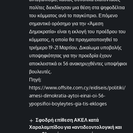
πολίτες διεκδίκησαν μια θέση στα ψηφοδέλτια
του κόμματος ανά το παγκύπριο. Επόμενο
σημαντικό ορόσημο για την «Άμεση
Δημοκρατία» είναι η εκλογή του προέδρου του
κόμματος, η οποία θα πραγματοποιηθεί το
τριήμερο 19-21 Μαρτίου. Δικαίωμα υποβολής
υποψηφιότητας για την προεδρία έχουν
αποκλειστικά οι 56 ανακηρυχθέντες υποψήφιοι
βουλευτές.
Πηγή:
https://www.offsite.com.cy/eidiseis/politiki/
amesi-dimokratia-aytoi-einai-oi-56-
ypopsifioi-boyleytes-gia-tis-ekloges
Σφοδρή επίθεση ΑΚΕΛ κατά
Χαραλαμπίδου για «αντιδεοντολογική και