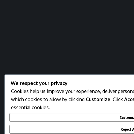
We respect your privacy
Cookies help us improve your experience, deliver persona
which cookies to allow by clicking
Customize
. Click
Acce
essential cookies.
Customi
Reject A