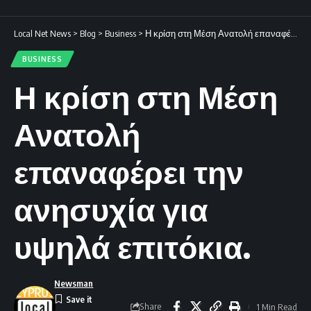
Local Net News
>
Blog
>
Business
>
Η κρίση στη Μέση Ανατολή επαναφέρει την ανησυχία για υψηλά επιτόκια.
BUSINESS
Η κρίση στη Μέση
Ανατολή
επαναφέρει την
ανησυχία για
υψηλά επιτόκια.
Newsman
Share
1 Min Read