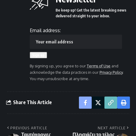
Be keep up! Get the latest breaking news
delivered straight to your inbox.
Email address:
By signing up, you agree to our
Terms of Use
and
acknowledge the data practices in our
Privacy Policy
.
You may unsubscribe at any time.
Share This Article
PREVIOUS ARTICLE
NEXT ARTICLE
Ταυτόχρονες
Πλησιάζει το τέλος