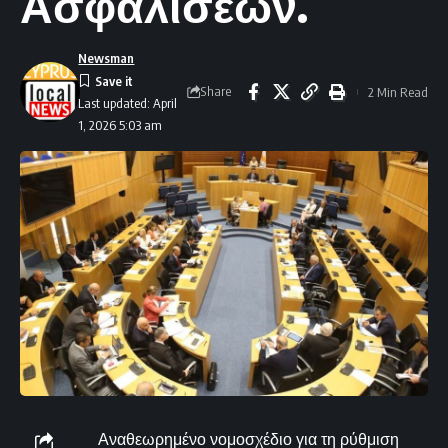
Ασφαλίσεων.
Newsman
Share
2 Min Read
Last updated: April
1, 2026 5:03 am
Αναθεωρημένο νομοσχέδιο για τη ρύθμιση