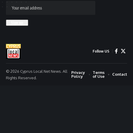
Follow US
© 2026 Cyprus Local Net News. All
Privacy
Terms
Contact
Policy
of Use
Rights Reserved.