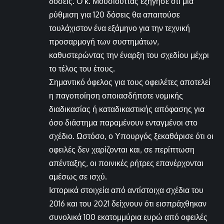
δόσεις. Ο κ. Μουσιούττας εξήγησε ότι μια
ρύθμιση για 120 δόσεις θα απαιτούσε
τουλάχιστον ένα εξάμηνο για την τεχνική
προσαρμογή των συστημάτων,
καθυστερώντας την έναρξη του σχεδίου μέχρι
το τέλος του έτους.
Σημαντικό όφελος για τους οφειλέτες αποτελεί
η παγοποίηση οποιασδήποτε νομικής
διαδικασίας ή καταδικαστικής απόφασης για
όσο διάστημα παραμένουν ενταγμένοι στο
σχέδιο. Ωστόσο, ο Υπουργός ξεκαθάρισε ότι οι
οφειλές δεν χαρίζονται και, σε περίπτωση
απένταξης, οι ποινικές ρήτρες επανέρχονται
αμέσως σε ισχύ.
Ιστορικά στοιχεία από αντίστοιχα σχέδια του
2016 και του 2021 δείχνουν ότι εισπράχθηκαν
συνολικά 100 εκατομμύρια ευρώ από οφειλές