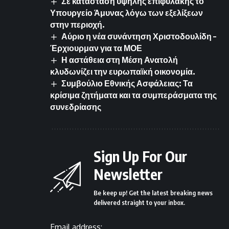
Σε κατάσταση υψηλής επιφυλακής το
Υπουργείο Άμυνας λόγω των εξελίξεων
στην περιοχή.
Αύριο η νέα συνάντηση Χριστοδουλίδη –
Έρχιουρμαν για τα ΜΟΕ
Η αστάθεια στη Μέση Ανατολή
κλυδωνίζει την ευρωπαϊκή οικονομία.
Συμβούλιο Εθνικής Ασφάλειας: Τα
κρίσιμα ζητήματα και τα συμπεράσματα της
συνεδρίασης
Sign Up For Our
Newsletter
Be keep up! Get the latest breaking news
delivered straight to your inbox.
Email address: