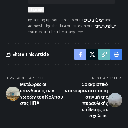
By signing up, you agree to our
Terms of Use
and
acknowledge the data practices in our
Privacy Policy
.
You may unsubscribe at any time.
Share This Article
PREVIOUS ARTICLE
NEXT ARTICLE
Μετέωρες οι
Σοκαριστικό
επενδύσεις των
ντοκουμέντο από τη
χωρών του Κόλπου
στιγμή της
στις ΗΠΑ
πυραυλικής
επίθεσης σε
σχολείο.