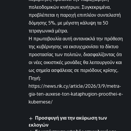
πολεοδομικών κινήτρων. Συγκεκριμένα,
προβλέπεται η παροχή επιπλέον συντελεστή
δόμησης 5%, με μέγιστη κάλυψη τα 50
τετραγωνικά μέτρα.
Η πρωτοβουλία αυτή αντανακλά την πρόθεση
της κυβέρνησης να εκσυγχρονίσει το δίκτυο
προστασίας των πολιτών, διασφαλίζοντας ότι
οι νέες οικιστικές μονάδες θα λειτουργούν και
ως σημεία ασφάλειας σε περιόδους κρίσης.
Πηγή:
https://news.rik.cy/article/2026/3/9/metra-
gia-ten-auxese-ton-kataphugion-proothei-e-
kubernese/
Προσφυγή για την ακύρωση των
εκλογών