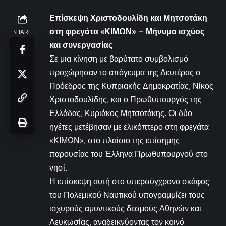
Επίσκεψη Χριστοδουλίδη και Μητσοτάκη
στη φρεγάτα «ΚΙΜΩΝ» – Μήνυμα ισχύος
SHARE
και συνεργασίας
Σε μια κίνηση με βαρύτατο συμβολισμό
προχώρησαν το απόγευμα της Δευτέρας ο
Πρόεδρος της Κυπριακής Δημοκρατίας, Νίκος
Χριστοδουλίδης, και ο Πρωθυπουργός της
Ελλάδας, Κυριάκος Μητσοτάκης. Οι δύο
ηγέτες μετέβησαν με ελικόπτερο στη φρεγάτα
«ΚΙΜΩΝ», στο πλαίσιο της επίσημης
παρουσίας του Έλληνα Πρωθυπουργού στο
νησί.
Η επίσκεψη αυτή στο υπερσύγχρονο σκάφος
του Πολεμικού Ναυτικού υπογραμμίζει τους
ισχυρούς αμυντικούς δεσμούς Αθηνών και
Λευκωσίας, αναδεικνύοντας τον κοινό