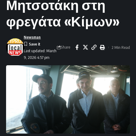
Μητσοτάκη στη
φρεγάτα «Κίμων»
Newsman
Share
2 Min Read
Last updated: March
9, 2026 4:57 pm