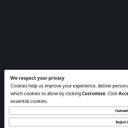
We respect your privacy
Cookies help us improve your experience, deliver persona
which cookies to allow by clicking
Customize
. Click
Acce
essential cookies.
Customi
Reject A