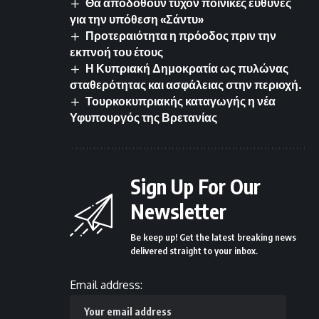
Θα αποδοθούν τυχόν ποινικές ευθύνες
για την υπόθεση «Σάντυ»
Προτεραιότητα η πρόοδος πριν την
εκπνοή του έτους
Η Κυπριακή Δημοκρατία ως πυλώνας
σταθερότητας και ασφάλειας στην περιοχή.
Τουρκοκυπριακής καταγωγής η νέα
Υφυπουργός της Βρετανίας
Sign Up For Our
Newsletter
Be keep up! Get the latest breaking news
delivered straight to your inbox.
Email address: