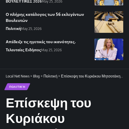
ΒΟΥΛΕΥΤΙΚΕΣ 2026
May 25, 2026
Ο πλήρης κατάλογος των 56 εκλεγέντων
Βουλευτών
Πολιτική
May 25, 2026
Απέδειξε τις ηγετικές του ικανότητες.
Τελευταίες Ειδήσεις
May 25, 2026
Local Net News
>
Blog
>
Πολιτική
>
Επίσκεψη του Κυριάκου Μητσοτάκη στη φρεγάτα «Κίμων»
ΠΟΛΙΤΙΚΉ
Επίσκεψη του
Κυριάκου