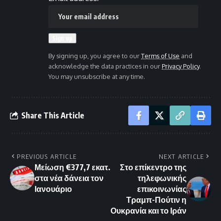
By signing up, you agree to our
Terms of Use
and
acknowledge the data practices in our
Privacy Policy
.
You may unsubscribe at any time.
Share This Article
PREVIOUS ARTICLE
NEXT ARTICLE
Μείωση €377,7 εκατ.
Στο επίκεντρο της
στα νέα δάνεια τον
τηλεφωνικής
Ιανουάριο
επικοινωνίας
Τραμπ-Πούτιν η
Ουκρανία και το Ιράν