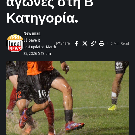
αγώνες στη Β’
Κατηγορία.
Newsman
Share
2 Min Read
Last updated: March
25, 2026 5:19 am