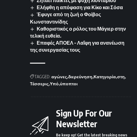
Ζητάει παίκτες με ψυχή λιονταριού
Ελήφθη η απόφαση για Κίκο και Σόσα
Έφυγε από τη ζωή ο Φοίβος
Κωνσταντινίδης
Καθοριστικός ο ρόλος του Μάγιερ στην
τελική ευθεία.
Επαφές ΑΠΟΕΛ – Λαΐφη για ανανέωση
της συνεργασίας τους
TAGGED:
αγώνες
διερεύνηση
Κατηγορία
στη
Τέσσερις
Υπό
ύποπτοι
Sign Up For Our
Newsletter
Be keep up! Get the latest breaking news