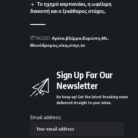
Το ηχηρό καμπανάκι, η ωφέλιμη
διακοπή και ο ξεκάθαρος στόχος.
TAGGED:
Αρένα
βλέμμα
Ευρώπη
Με
Μονόδρομος
νίκη
στην
το
Sign Up For Our
Newsletter
Be keep up! Get the latest breaking news
delivered straight to your inbox.
Email address: