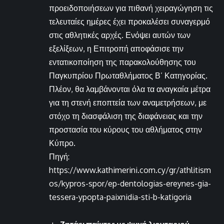
προειδοποιήσεων για πιθανή χειραγώγηση τις
τελευταίες ημέρες έχει προκαλέσει συναγερμό
στις αθλητικές αρχές. Ενόψει αυτών των
εξελίξεων, η Επιτροπή αποφάσισε την
εντατικοποίηση της παρακολούθησης του
Παγκυπρίου Πρωταθλήματος Β’ Κατηγορίας.
Πλέον, θα λαμβάνονται όλα τα αναγκαία μέτρα
για τη στενή εποπτεία των αναμετρήσεων, με
στόχο τη διασφάλιση της διαφάνειας και την
προστασία του κύρους του αθλήματος στην
Κύπρο.
Πηγή:
https://www.kathimerini.com.cy/gr/athlitism
os/kypros-spor/ep-dentologias-ereynes-gia-
tessera-ypopta-paixnidia-sti-b-katigoria