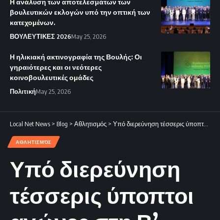
Η ανάλυση των αποτελεσμάτων των
βουλευτικών εκλογών υπό την οπτική των
κατεχομένων.
ΒΟΥΛΕΥΤΙΚΕΣ 2026
May 25, 2026
Η ηλικιακή ακτινογραφία της Βουλής: Οι
γηραιότερες και οι νεότερες
κοινοβουλευτικές ομάδες
Πολιτική
May 25, 2026
Local Net News
>
Blog
>
Αθλητισμός
>
Υπό διερεύνηση τέσσερις ύποπτοι αγώνες στη Β’ Κατηγορία.
ΑΘΛΗΤΙΣΜΌΣ
Υπό διερεύνηση
τέσσερις ύποπτοι