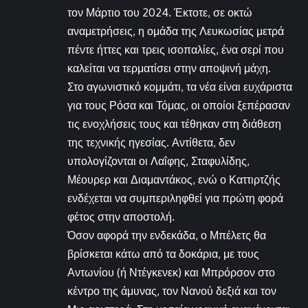
τον Μάρτιο του 2024. Έκτοτε, σε οκτώ
αναμετρήσεις, η ομάδα της Λευκωσίας μετρά
πέντε ήττες και τρεις ισοπαλίες, ένα σερί που
καλείται να τερματίσει στην αποψινή μάχη.
Στο αγωνιστικό κομμάτι, τα νέα είναι ευχάριστα
για τους Ρόσα και Τόμας, οι οποίοι ξεπέρασαν
τις ενοχλήσεις τους και τέθηκαν στη διάθεση
της τεχνικής ηγεσίας. Αντίθετα, δεν
υπολογίζονται οι Λαΐφης, Σταφυλίδης,
Μέουρερ και Διαμαντάκος, ενώ ο Καττιρτζής
ενδέχεται να συμπεριληφθεί για πρώτη φορά
φέτος στην αποστολή.
Όσον αφορά την ενδεκάδα, ο Μπέλετς θα
βρίσκεται κάτω από τα δοκάρια, με τους
Αντωνίου (ή Ντέγκενεκ) και Μπρόρσον στο
κέντρο της άμυνας, τον Νανού δεξιά και τον