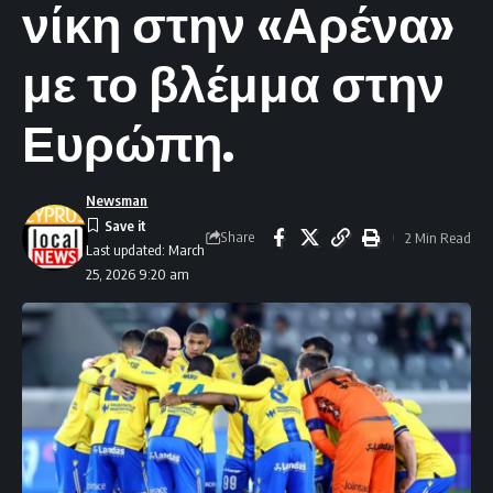
νίκη στην «Αρένα»
με το βλέμμα στην
Ευρώπη.
Newsman
Share
2 Min Read
Last updated: March
25, 2026 9:20 am