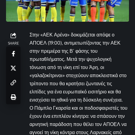
Στην «ΑΕΚ Αρένα» δοκιμάζεται απόψε ο
ΑΠΟΕΛ (19:00), αντιμετωπίζοντας την ΑΕΚ
SHARE
στην πρεμιέρα της Β’ φάσης του
πρωταθλήματος. Μετά την ψυχολογική
τόνωση από τη νίκη επί του Άρη, οι
«γαλαζοκίτρινοι» στοχεύουν αποκλειστικά στο
τρίποντο που θα κρατήσει ζωντανές τις
ελπίδες για ένα ευρωπαϊκό εισιτήριο και θα
ενισχύσει το ηθικό για τη δύσκολη συνέχεια.
Ο Πάμπλο Γκαρσία και οι ποδοσφαιριστές του
έχουν ένα επιπλέον κίνητρο: να σπάσουν την
αρνητική παράδοση που θέλει τον ΑΠΟΕΛ να
αγνοεί τη νίκη κόντρα στους Λαρνακείς από