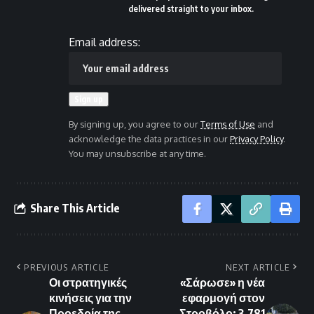
delivered straight to your inbox.
Email address:
By signing up, you agree to our
Terms of Use
and
acknowledge the data practices in our
Privacy Policy
.
You may unsubscribe at any time.
Share This Article
PREVIOUS ARTICLE
NEXT ARTICLE
Οι στρατηγικές
«Σάρωσε» η νέα
κινήσεις για την
εφαρμογή στον
Προεδρία της
Στροβόλο: 3.781