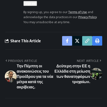
By signing up, you agree to our
Terms of Use
and
acknowledge the data practices in our
Privacy Policy
.
You may unsubscribe at any time.
Share This Article
PREVIOUS ARTICLE
NEXT ARTICLE
Την Πέμπτη οι
Δεύτερη στην ΕΕ η
ανακοινώσεις του
Ελλάδα στη μείωση
Προέδρου για τα νέα
των θανατηφόρων
μέτρα κατά της
τροχαίων.
ακρίβειας.