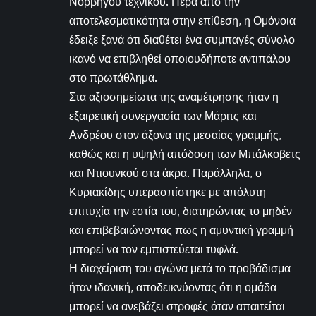
Νορβηγού τεχνικού. Πέρα από την
αποτελεσματικότητα στην επίθεση, η Ομόνοια
έδειξε ξανά ότι διαθέτει ένα συμπαγές σύνολο
ικανό να επιβληθεί οποιουδήποτε αντιπάλου
στο πρωτάθλημα.
Στα αξιοσημείωτα της αναμέτρησης ήταν η
εξαιρετική συνεργασία των Μάριτς και
Ανδρέου στον άξονα της μεσαίας γραμμής,
καθώς και η υψηλή απόδοση των Μπάλκοβετς
και Ντιουνκού στα άκρα. Παράλληλα, ο
Κυριακίδης υπερασπίστηκε με απόλυτη
επιτυχία την εστία του, διατηρώντας το μηδέν
και επιβεβαιώνοντας πως η αμυντική γραμμή
μπορεί να τον εμπιστεύεται τυφλά.
Η διαχείριση του αγώνα μετά το προβάδισμα
ήταν ιδανική, αποδεικνύοντας ότι η ομάδα
μπορεί να ανεβάζει στροφές όταν απαιτείται