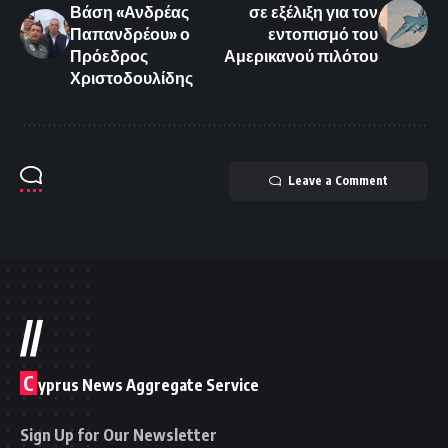
Βάση «Ανδρέας
σε εξέλιξη για τον
Παπανδρέου» ο
εντοπισμό του
Πρόεδρος
Αμερικανού πιλότου
Χριστοδουλίδης
Leave a Comment
//
C
yprus News Aggregate Service
Sign Up for Our Newsletter