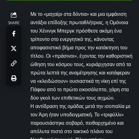
Με το «μαχαίρι στα δόντια» και μια εμφάνιση
αντάξια επίδοξης πρωταθλήτριας, η Ομόνοια
SHARE
του Χένινγκ Μπεργκ πρόσθεσε ακόμη ένα
τρίποντο στο ενεργητικό της, κάνοντας
αποφασιστικό βήμα προς την κατάκτηση του
τίτλου. Οι «πράσινοι», έχοντας την καθοριστική
ώθηση του κόσμου τους, κυριάρχησαν από τα
πρώτα λεπτά της αναμέτρησης και κατάφεραν
να «κλειδώσουν» ουσιαστικά τη νίκη επί της
Πάφου από το πρώτο εικοσάλεπτο, χάρη στα
δύο γκολ των επιθετικών τους αιχμών.
Η αντίδραση της ομάδας μετά την ισοπαλία με
τον Άρη ήταν υποδειγματική. Το «τριφύλλι»
παρουσιάστηκε σοβαρό, πειθαρχημένο και
απόλυτα πιστό στο τακτικό πλάνο του