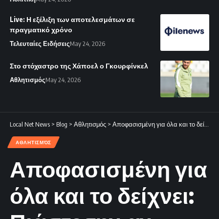
Live: Η εξέλιξη των αποτελεσμάτων σε
πραγματικό χρόνο
Τελευταίες Ειδήσεις
May 24, 2026
Στο στόχαστρο της Χάποελ ο Γκουρφίνκελ
Αθλητισμός
May 24, 2026
Local Net News
>
Blog
>
Αθλητισμός
>
Αποφασισμένη για όλα και το δείχνει: Πιάστε την αν μπορείτε!
ΑΘΛΗΤΙΣΜΌΣ
Αποφασισμένη για
όλα και το δείχνει: