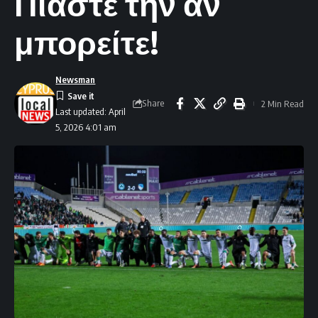
Πιάστε την αν
μπορείτε!
Newsman
Share
2 Min Read
Last updated: April
5, 2026 4:01 am