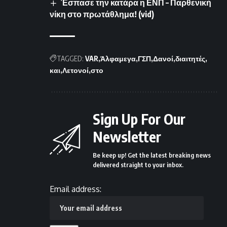
Έσπασε την κατάρα η ΕΝΠ – Παρθενική
νίκη στο πρωτάθλημα! (vid)
TAGGED:
VAR
Άλφαμεγα
ΓΣΠ
Δανοί
διαιτητές
και
Λετονοί
στο
Sign Up For Our
Newsletter
Be keep up! Get the latest breaking news
delivered straight to your inbox.
Email address: