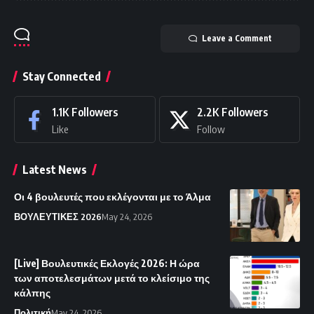
Leave a Comment
Stay Connected
1.1K
Followers
2.2K
Followers
Like
Follow
Latest News
Οι 4 βουλευτές που εκλέγονται με το Άλμα
ΒΟΥΛΕΥΤΙΚΕΣ 2026
May 24, 2026
[Live] Βουλευτικές Εκλογές 2026: Η ώρα
των αποτελεσμάτων μετά το κλείσιμο της
κάλπης
Πολιτική
May 24, 2026