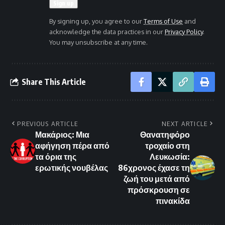
By signing up, you agree to our
Terms of Use
and
acknowledge the data practices in our
Privacy Policy
.
You may unsubscribe at any time.
Share This Article
PREVIOUS ARTICLE
NEXT ARTICLE
Μακάριος: Μια
Θανατηφόρο
αφήγηση πέρα από
τροχαίο στη
τα όρια της
Λευκωσία:
ερωτικής νουβέλας
86χρονος έχασε τη
ζωή του μετά από
πρόσκρουση σε
πινακίδα