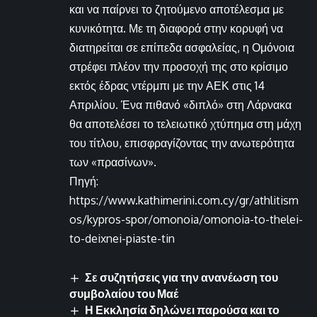
και να παίρνει το ζητούμενο αποτέλεσμα με
κυνικότητα. Με τη διαφορά στην κορυφή να
διατηρείται σε επίπεδα ασφαλείας, η Ομόνοια
στρέφει πλέον την προσοχή της στο κρίσιμο
εκτός έδρας ντέρμπι με την ΑΕΚ στις 14
Απριλίου. Ένα πιθανό «διπλό» στη Λάρνακα
θα αποτελέσει το τελειωτικό χτύπημα στη μάχη
του τίτλου, επισφραγίζοντας την ανωτερότητα
των «πρασίνων».
Πηγή:
https://www.kathimerini.com.cy/gr/athlitism
os/kypros-spor/omonoia/omonoia-to-thelei-
to-deixnei-piaste-tin
Σε συζητήσεις για την ανανέωση του
συμβολαίου του Μαέ
Η Εκκλησία δηλώνει παρούσα και το