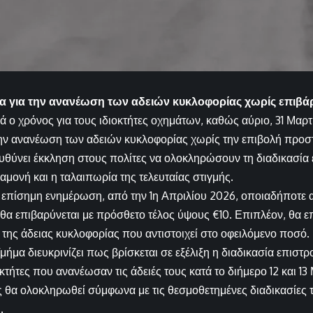
ία για την ανανέωση των αδειών κυκλοφορίας χωρίς επιβ
ά ο χρόνος για τους ιδιοκτήτες οχημάτων, καθώς αύριο, 31 Μαρτ
ην ανανέωση των αδειών κυκλοφορίας χωρίς την επιβολή προσ
ύνει έκκληση στους πολίτες να ολοκληρώσουν τη διαδικασία 
αμονή και η ταλαιπωρία της τελευταίας στιγμής.
 επίσημη ενημέρωση, από την 1η Απριλίου 2026, οποιαδήποτε 
θα επιβαρύνεται με πρόσθετο τέλος ύψους €10. Επιπλέον, θα επ
ς της άδειας κυκλοφορίας που αντιστοιχεί στο οφειλόμενο ποσό.
μήμα διευκρινίζει πως βρίσκεται σε εξέλιξη η διαδικασία επισ
κτήτες που ανανέωσαν τις άδειές τους κατά το διήμερο 12 και 1
 θα ολοκληρωθεί σύμφωνα με τις θεσμοθετημένες διαδικασίες 
.