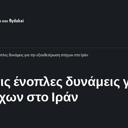
 και flydubai
πλες δυνάμεις για την εξουδετέρωση στόχων στο Ιράν
ς ένοπλες δυνάμεις γ
χων στο Ιράν