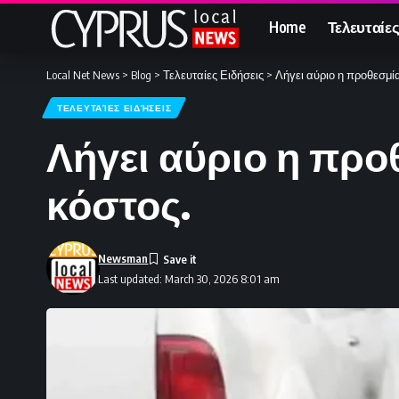
Home
Τελευταίες
Local Net News
>
Blog
>
Τελευταίες Ειδήσεις
>
Λήγει αύριο η προθεσμί
ΤΕΛΕΥΤΑΊΕΣ ΕΙΔΉΣΕΙΣ
Λήγει αύριο η προ
κόστος.
Newsman
Last updated: March 30, 2026 8:01 am