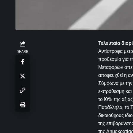
Τελευταία διορ
Αντίστροφα μετρ
SHARE
προθεσμία για τ
Μεταφορών απευθ
αποφευχθεί η αν
Σύμφωνα με την
εκπρόθεσμη και 
το 10% της αξία
Παράλληλα, το Τ
δικαιούχους ιδιο
της επιβάρυνσης
της Δημοκρατίας