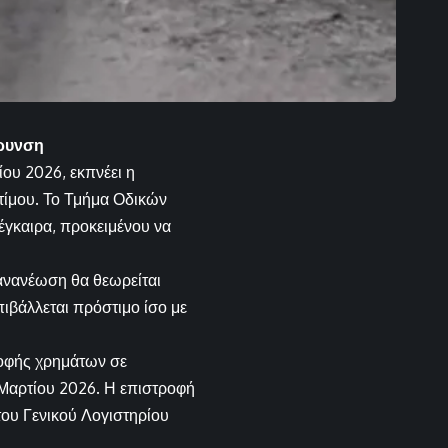
άρυνση
ίου 2026, εκπνέει η
τίμου. Το Τμήμα Οδικών
έγκαιρα, προκειμένου να
ανανέωση θα θεωρείται
ιβάλλεται πρόστιμο ίσο με
τροφής χρημάτων σε
3 Μαρτίου 2026. Η επιστροφή
του Γενικού Λογιστηρίου