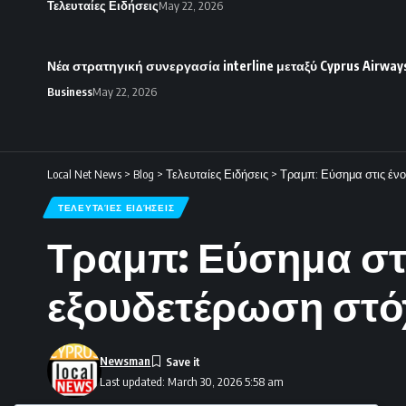
Τελευταίες Ειδήσεις
May 22, 2026
Νέα στρατηγική συνεργασία interline μεταξύ Cyprus Airways
Business
May 22, 2026
Local Net News
>
Blog
>
Τελευταίες Ειδήσεις
>
Τραμπ: Εύσημα στις ένο
ΤΕΛΕΥΤΑΊΕΣ ΕΙΔΉΣΕΙΣ
Τραμπ: Εύσημα στι
εξουδετέρωση στό
Newsman
Last updated: March 30, 2026 5:58 am