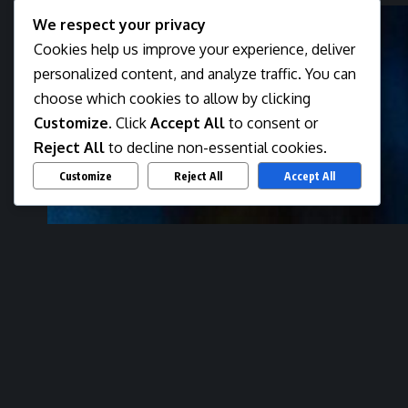
We respect your privacy
Cookies help us improve your experience, deliver
personalized content, and analyze traffic. You can
choose which cookies to allow by clicking
Customize
. Click
Accept All
to consent or
Reject All
to decline non-essential cookies.
Customize
Reject All
Accept All