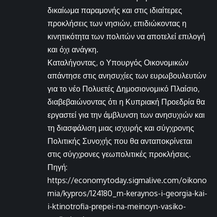
δικαίωμα παραμονής και στις ιδιαίτερες
προκλήσεις των νησιών, επιδιώκοντας η
κινητικότητα των πολιτών να αποτελεί επιλογή
και όχι ανάγκη.
Καταλήγοντας, ο Υπουργός Οικονομικών
απάντησε στις ανησυχίες των ευρωβουλευτών
για το νέο Πολυετές Δημοσιονομικό Πλαίσιο,
διαβεβαιώνοντας ότι η Κυπριακή Προεδρία θα
εργαστεί για την άμβλυνση των ανησυχιών και
τη διασφάλιση μιας ισχυρής και σύγχρονης
Πολιτικής Συνοχής που θα ανταποκρίνεται
στις σύγχρονες γεωπολιτικές προκλήσεις.
Πηγή:
https://economytoday.sigmalive.com/oikono
mia/kypros/124180_m-keraynos-i-georgia-kai-
i-ktinotrofia-prepei-na-meinoyn-vasiko-