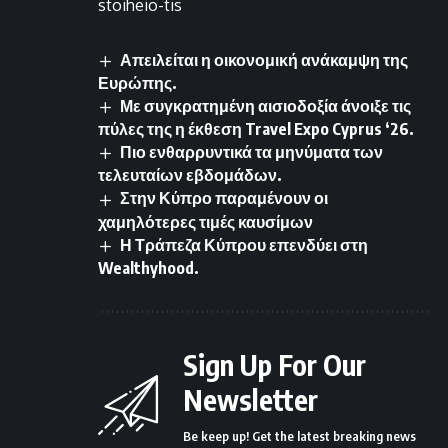
stoiheio-tis
Απειλείται η οικονομική ανάκαμψη της
Ευρώπης.
Με συγκρατημένη αισιοδοξία άνοιξε τις
πύλες της η έκθεση Travel Expo Cyprus ‘26.
Πιο ενθαρρυντικά τα μηνύματα των
τελευταίων εβδομάδων.
Στην Κύπρο παραμένουν οι
χαμηλότερες τιμές καυσίμων
Η Τράπεζα Κύπρου επενδύει στη
Wealthyhood.
Sign Up For Our
Newsletter
Be keep up! Get the latest breaking news