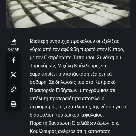
Ιδιαίτερη ανησυχία προκαλούν οι εξελίξεις
γύρω από τον αφθώδη πυρετό στην Κύπρο,
SHARE
με τον Εκπρόσωπο Τύπου του Συνδέσμου
Τυροκόμων, Μιχάλη Κούλλουρο, να
χαρακτηρίζει την κατάσταση εξαιρετικά
σοβαρή. Σε δηλώσεις του στο Κυπριακό
Πρακτορείο Ειδήσεων, υπογράμμισε ότι
απόλυτη προτεραιότητα αποτελεί ο
περιορισμός της εξάπλωσης της νόσου για τη
διασφάλιση του ζωικού κεφαλαίου.
Παρά τη θανάτωση 13 χιλιάδων ζώων, ο κ.
Κούλλουρος ανέφερε ότι η κατάσταση