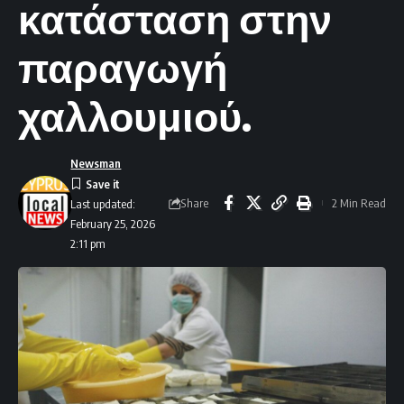
κατάσταση στην
παραγωγή
χαλλουμιού.
Newsman
Share
2 Min Read
Last updated:
February 25, 2026
2:11 pm