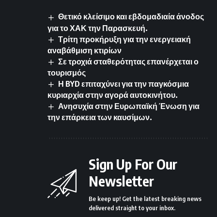
Θετικό κλείσιμο και εβδομαδιαία άνοδος
για το ΧΑΚ την Παρασκευή.
Τρίτη προκήρυξη για την ενεργειακή
αναβάθμιση κτιρίων
Σε τροχιά σταθερότητας επανέρχεται ο
τουρισμός
Η BYD επιταχύνει για την παγκόσμια
κυριαρχία στην αγορά αυτοκινήτου.
Ανησυχία στην Ευρωπαϊκή Ένωση για
την επάρκεια των καυσίμων.
Sign Up For Our
Newsletter
Be keep up! Get the latest breaking news
delivered straight to your inbox.