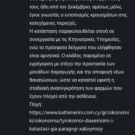
τους ήδη από τον Δεκέμβριο, αμέσως μόλις
έγινε γνωστός ο εντοπισμός κρουσμάτων στις
κατεχόμενες περιοχές.
Η κατάσταση παρακολουθείται στενά σε
συνεργασία με τις Κτηνιατρικές Υπηρεσίες,
ενώ τα πρόσφατα δείγματα που ελήφθησαν
είναι αρνητικά. Ο κλάδος παραμένει σε
εγρήγορση με στόχο την προστασία των
μονάδων παραγωγής και την αποφυγή νέων
θανατώσεων, ώστε να καταστεί εφικτή η
σταδιακή ανασυγκρότηση των φαρμών που
έχουν πληγεί από την ασθένεια.
Πηγή:
https://www.kathimerini.com.cy/gr/oikonomi
ki/oikonomia/tyrokomoi-diaxeirisimi-i-
katastasi-gia-paragogi-xalloymioy