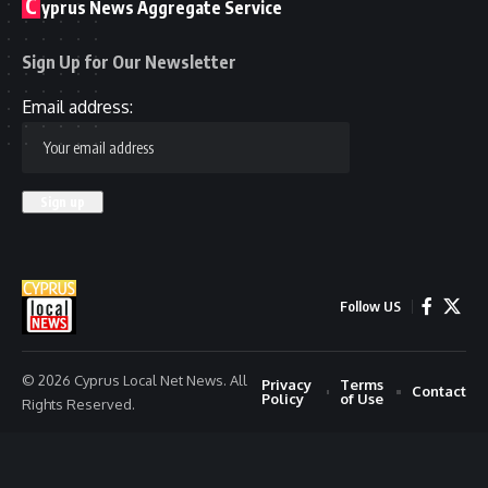
C
yprus News Aggregate Service
Sign Up for Our Newsletter
Email address:
Follow US
© 2026 Cyprus Local Net News. All
Privacy
Terms
Contact
Policy
of Use
Rights Reserved.