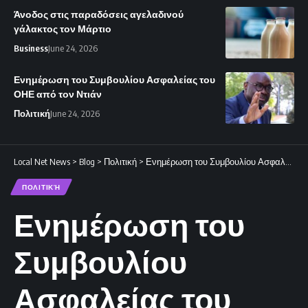
Άνοδος στις παραδόσεις αγελαδινού
γάλακτος τον Μάρτιο
Business
June 24, 2026
Ενημέρωση του Συμβουλίου Ασφαλείας του
ΟΗΕ από τον Ντιάν
Πολιτική
June 24, 2026
Local Net News
>
Blog
>
Πολιτική
>
Ενημέρωση του Συμβουλίου Ασφαλείας του ΟΗΕ από τον Ντιάν
ΠΟΛΙΤΙΚΉ
Ενημέρωση του
Συμβουλίου
Ασφαλείας του