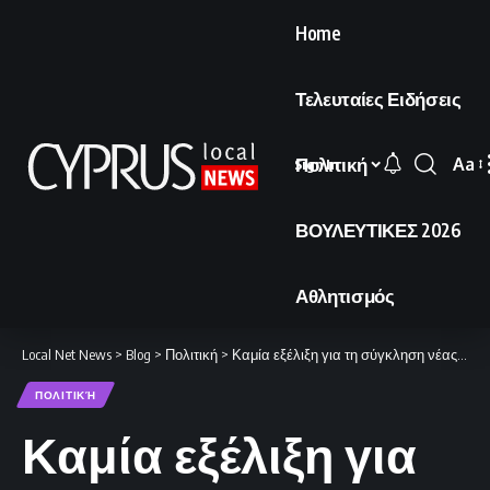
Home
Τελευταίες Ειδήσεις
Πολιτική
Aa
Sign In
Font
Resi
ΒΟΥΛΕΥΤΙΚΕΣ 2026
Αθλητισμός
Local Net News
>
Blog
>
Πολιτική
>
Καμία εξέλιξη για τη σύγκληση νέας πενταμερούς στο Κυπριακό
ΠΟΛΙΤΙΚΉ
Καμία εξέλιξη για