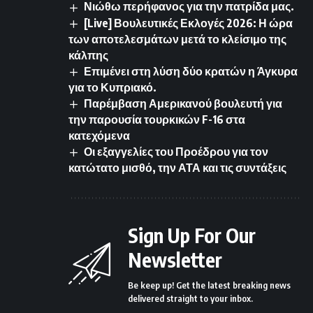
Νιώθω περήφανος για την πατρίδα μας.
[Live] Βουλευτικές Εκλογές 2026: Η ώρα
των αποτελεσμάτων μετά το κλείσιμο της
κάλπης
Επιμένει στη λύση δύο κρατών η Άγκυρα
για το Κυπριακό.
Παρέμβαση Αμερικανού βουλευτή για
την παρουσία τουρκικών F-16 στα
κατεχόμενα
Οι εξαγγελίες του Προέδρου για τον
κατώτατο μισθό, την ΑΤΑ και τις συντάξεις
Sign Up For Our
Newsletter
Be keep up! Get the latest breaking news
delivered straight to your inbox.