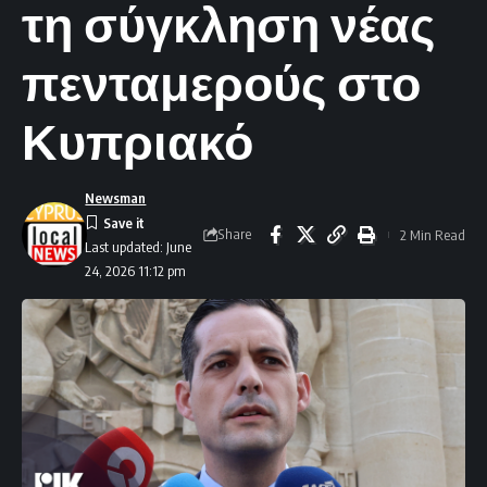
τη σύγκληση νέας
πενταμερούς στο
Κυπριακό
Newsman
Share
2 Min Read
Last updated: June
24, 2026 11:12 pm