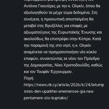
Αντόνιο Γκουτέρες με την κ. Ολγκίν, όπου θα
αξιολογηθούν τα μέχρι τώρα δεδομένα. Στη
συνέχεια, η προσωπική απεσταλμένη θα
μεταβεί στις Βρυξέλλες για επαφές με
αξιωματούχους της Ευρωπαϊκής Ένωσης και
ακολούθως θα επιστρέψει στην Κύπρο. Κατά
την παραμονή της στο νησί, η κ. Ολγκίν
αναμένεται να πραγματοποιήσει νέο κύκλο
επαφών, συναντώντας εκ νέου τον Πρόεδρο
της Δημοκρατίας, Νίκο Χριστοδουλίδη, καθώς
και τον Τουφάν Έρχιουρμαν.
Πηγή:
https://news.rik.cy/article/2026/6/24/letump
iotes-den-uparkhei-enemerose-gia-nea-
pentamere-sto-kupriako/