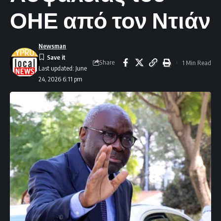
ΟΗΕ από τον Ντιάν
Newsman
Share
1 Min Read
Last updated: June
24, 2026 6:11 pm