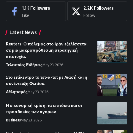
1.1K
Followers
2.2K
Followers
Like
Follow
Latest News
Reuters: Ο πόλεμος στο Ιράν εξελίσσεται
σε μια μακροπρόθεσμη στρατηγική
αποτυχία.
Τελευταίες Ειδήσεις
May 23, 2026
Στο επίκεντρο το τετ-α-τετ με Λιασή και η
συνέντευξη Φωτίου.
Αθλητισμός
May 23, 2026
Η οικονομική κρίση, τα επιτόκια και οι
προσδοκίες των αγορών
Business
May 23, 2026