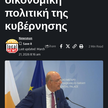
πολιτική της
κυβέρνησης
Newsman
Share
2 Min Read
Last updated: March
21, 2026 8:16 am