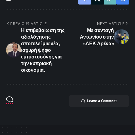
PREVIOUS ARTICLE
NEXT ARTICLE
Η επιβεβαίωση της
Με συνταγή
αξιολόγησης
Αντωνίου στην
αποτελεί μια νέα,
«ΑΕΚ Αρένα»
ισχυρή ψήφο
εμπιστοσύνης για
την κυπριακή
οικονομία.
Leave a Comment