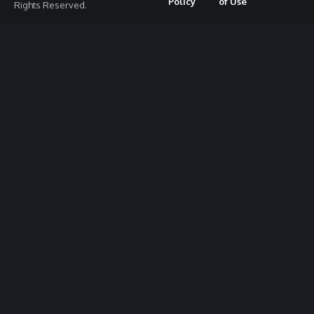
Policy
of Use
Rights Reserved.