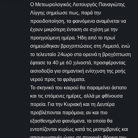
Ο Μετεωρολογικός Λειτουργός Παναγιώτης
Λίγγης σημείωσε πως, παρά την
προειδοποίηση, τα φαινόμενα αναμένεται να
έχουν μικρότερη ένταση σε σχέση με την
προηγούμενη ημέρα. Ήδη από το πρωί
σημειώθηκαν βροχοπτώσεις στη Λεμεσό, ενώ
το τελευταίο 24ωρο στα ορεινά η βροχόπτωση
έφτασε τα 40 με 60 χιλιοστά, προσφέροντας
αισιοδοξία για σημαντική ενίσχυση της ροής
νερού προς τα φράγματα.
Το σκηνικό του καιρού θα παραμείνει άστατο
και τις επόμενες ημέρες, αλλά με φθίνουσα
πορεία. Για την Κυριακή και τη Δευτέρα
προβλέπονται παρόμοια, αν και πιο
εξασθενημένα φαινόμενα, τα οποία θα
εντοπίζονται κυρίως κατά τις μεσημβρινές και
απογευματινές ώρες σε περιοχές βόρεια του