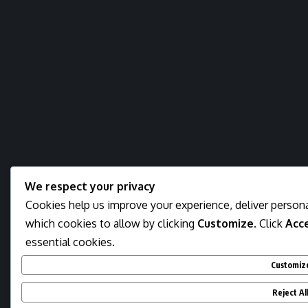
We respect your privacy
Cookies help us improve your experience, deliver persona
which cookies to allow by clicking
Customize
. Click
Acce
essential cookies.
Customiz
Reject Al