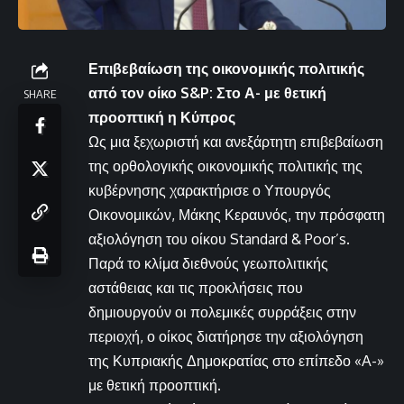
Επιβεβαίωση της οικονομικής πολιτικής
από τον οίκο S&P: Στο Α- με θετική
SHARE
προοπτική η Κύπρος
Ως μια ξεχωριστή και ανεξάρτητη επιβεβαίωση
της ορθολογικής οικονομικής πολιτικής της
κυβέρνησης χαρακτήρισε ο Υπουργός
Οικονομικών, Μάκης Κεραυνός, την πρόσφατη
αξιολόγηση του οίκου Standard & Poor’s.
Παρά το κλίμα διεθνούς γεωπολιτικής
αστάθειας και τις προκλήσεις που
δημιουργούν οι πολεμικές συρράξεις στην
περιοχή, ο οίκος διατήρησε την αξιολόγηση
της Κυπριακής Δημοκρατίας στο επίπεδο «Α-»
με θετική προοπτική.