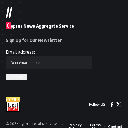
//
C
yprus News Aggregate Service
Sign Up for Our Newsletter
Email address:
Follow US
© 2026 Cyprus Local Net News. All
Privacy
Terms
Contact