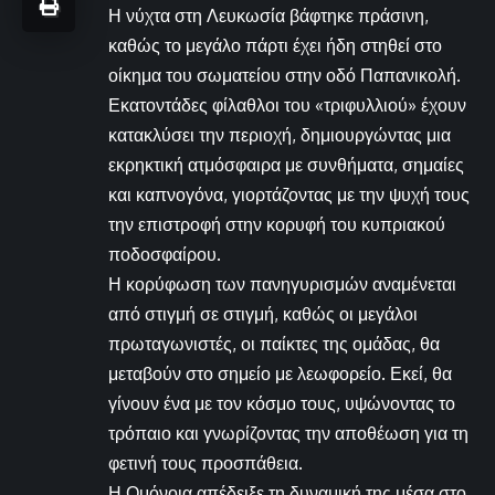
Η νύχτα στη Λευκωσία βάφτηκε πράσινη,
καθώς το μεγάλο πάρτι έχει ήδη στηθεί στο
οίκημα του σωματείου στην οδό Παπανικολή.
Εκατοντάδες φίλαθλοι του «τριφυλλιού» έχουν
κατακλύσει την περιοχή, δημιουργώντας μια
εκρηκτική ατμόσφαιρα με συνθήματα, σημαίες
και καπνογόνα, γιορτάζοντας με την ψυχή τους
την επιστροφή στην κορυφή του κυπριακού
ποδοσφαίρου.
Η κορύφωση των πανηγυρισμών αναμένεται
από στιγμή σε στιγμή, καθώς οι μεγάλοι
πρωταγωνιστές, οι παίκτες της ομάδας, θα
μεταβούν στο σημείο με λεωφορείο. Εκεί, θα
γίνουν ένα με τον κόσμο τους, υψώνοντας το
τρόπαιο και γνωρίζοντας την αποθέωση για τη
φετινή τους προσπάθεια.
Η Ομόνοια απέδειξε τη δυναμική της μέσα στο