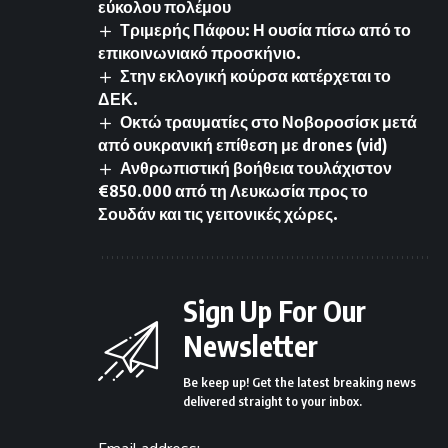
εύκολου πολέμου
Τριμερής Πάφου: Η ουσία πίσω από το
επικοινωνιακό προσκήνιο.
Στην εκλογική κούρσα κατέρχεται το
ΔΕΚ.
Οκτώ τραυματίες στο Νοβοροσίσκ μετά
από ουκρανική επίθεση με drones (vid)
Ανθρωπιστική βοήθεια τουλάχιστον
€850.000 από τη Λευκωσία προς το
Σουδάν και τις γειτονικές χώρες.
Sign Up For Our
Newsletter
Be keep up! Get the latest breaking news
delivered straight to your inbox.