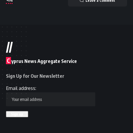
Leave a Comment
//
C
yprus News Aggregate Service
Sign Up for Our Newsletter
Email address: