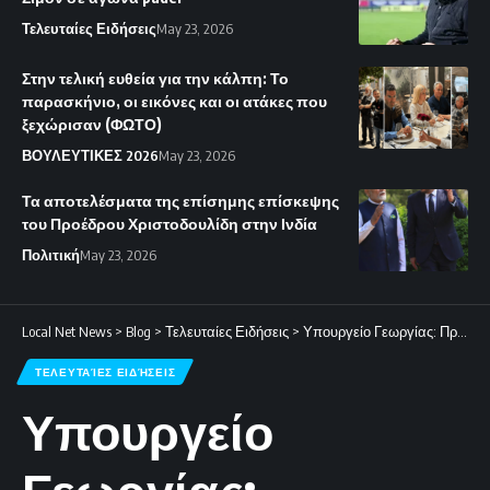
Τελευταίες Ειδήσεις
May 23, 2026
Στην τελική ευθεία για την κάλπη: Το
παρασκήνιο, οι εικόνες και οι ατάκες που
ξεχώρισαν (ΦΩΤΟ)
ΒΟΥΛΕΥΤΙΚΕΣ 2026
May 23, 2026
Τα αποτελέσματα της επίσημης επίσκεψης
του Προέδρου Χριστοδουλίδη στην Ινδία
Πολιτική
May 23, 2026
Local Net News
>
Blog
>
Τελευταίες Ειδήσεις
>
Υπουργείο Γεωργίας: Προτεραιότητα η στήριξη των αγροτών απέναντι στην παρατεταμένη ανομβρία
ΤΕΛΕΥΤΑΊΕΣ ΕΙΔΉΣΕΙΣ
Υπουργείο