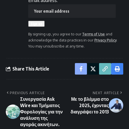
Email address:
By signing up, you agree to our
Terms of Use
and
acknowledge the data practices in our
Privacy Policy
.
You may unsubscribe at any time.
Share This Article
PREVIOUS ARTICLE
NEXT ARTICLE
Συνεργασία Ask
Με το βλέμμα στο
Wire και Τμήματος
2025, έχοντας
Φορολογίας για την
διαγράψει το 2013
ανάλυση της
αγοράς ακινήτων.