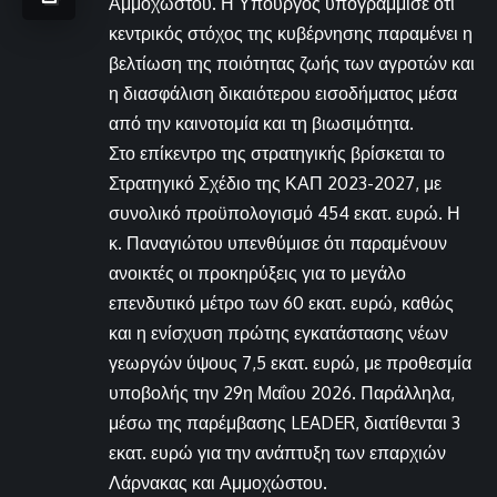
Αμμοχώστου. Η Υπουργός υπογράμμισε ότι
κεντρικός στόχος της κυβέρνησης παραμένει η
βελτίωση της ποιότητας ζωής των αγροτών και
η διασφάλιση δικαιότερου εισοδήματος μέσα
από την καινοτομία και τη βιωσιμότητα.
Στο επίκεντρο της στρατηγικής βρίσκεται το
Στρατηγικό Σχέδιο της ΚΑΠ 2023-2027, με
συνολικό προϋπολογισμό 454 εκατ. ευρώ. Η
κ. Παναγιώτου υπενθύμισε ότι παραμένουν
ανοικτές οι προκηρύξεις για το μεγάλο
επενδυτικό μέτρο των 60 εκατ. ευρώ, καθώς
και η ενίσχυση πρώτης εγκατάστασης νέων
γεωργών ύψους 7,5 εκατ. ευρώ, με προθεσμία
υποβολής την 29η Μαΐου 2026. Παράλληλα,
μέσω της παρέμβασης LEADER, διατίθενται 3
εκατ. ευρώ για την ανάπτυξη των επαρχιών
Λάρνακας και Αμμοχώστου.