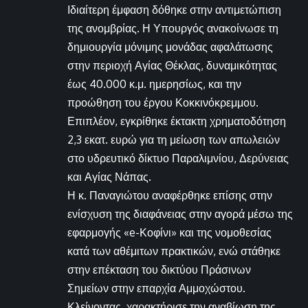
Ιδιαίτερη έμφαση δόθηκε στην αντιμετώπιση
της ανομβρίας. Η Υπουργός ανακοίνωσε τη
δημιουργία μόνιμης μονάδας αφαλάτωσης
στην περιοχή Αγίας Θέκλας, δυναμικότητας
έως 40.000 κ.μ. ημερησίως, και την
προώθηση του έργου Κοκκινόκρεμμου.
Επιπλέον, εγκρίθηκε έκτακτη χρηματοδότηση
2,3 εκατ. ευρώ για τη μείωση των απωλειών
στο υδρευτικό δίκτυο Παραλιμνίου, Δερύνειας
και Αγίας Νάπας.
Η κ. Παναγιώτου αναφέρθηκε επίσης στην
ενίσχυση της διαφάνειας στην αγορά μέσω της
εφαρμογής «e-Κοφίνι» και της νομοθεσίας
κατά των αθέμιτων πρακτικών, ενώ στάθηκε
στην επέκταση του δικτύου Πράσινων
Σημείων στην επαρχία Αμμοχώστου.
Κλείνοντας, χαρακτήρισε την αναβίωση της