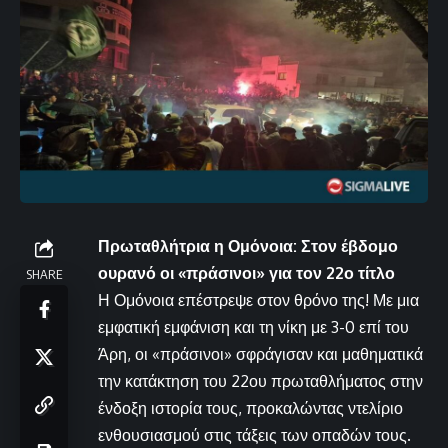
Πρωταθλήτρια η Ομόνοια: Στον έβδομο
ουρανό οι «πράσινοι» για τον 22ο τίτλο
SHARE
Η Ομόνοια επέστρεψε στον θρόνο της! Με μια
εμφατική εμφάνιση και τη νίκη με 3-0 επί του
Άρη, οι «πράσινοι» σφράγισαν και μαθηματικά
την κατάκτηση του 22ου πρωταθλήματος στην
ένδοξη ιστορία τους, προκαλώντας ντελίριο
ενθουσιασμού στις τάξεις των οπαδών τους.