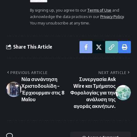
By signing up, you agree to our
Terms of Use
and
acknowledge the data practices in our
Privacy Policy
.
You may unsubscribe at any time.
Share This Article
PREVIOUS ARTICLE
NEXT ARTICLE
Νέα συνάντηση
Συνεργασία Ask
Χριστοδουλίδη –
Wire και Τμήματος
Έρχιουρμαν στις 8
Φορολογίας για την
Μαΐου
ανάλυση της
αγοράς ακινήτων.