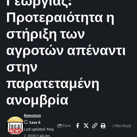
Γεωργίας:
Προτεραιότητα η
στήριξη των
αγροτών απέναντι
στην
παρατεταμένη
ανομβρία
Newsman
Share
2 Min Read
Last updated: May
2, 2026 5:46 pm