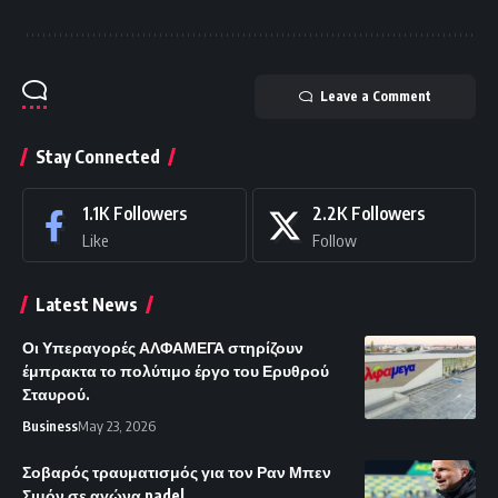
Leave a Comment
Stay Connected
1.1K
Followers
2.2K
Followers
Like
Follow
Latest News
Οι Υπεραγορές ΑΛΦΑΜΕΓΑ στηρίζουν
έμπρακτα το πολύτιμο έργο του Ερυθρού
Σταυρού.
Business
May 23, 2026
Σοβαρός τραυματισμός για τον Ραν Μπεν
Σιμόν σε αγώνα padel