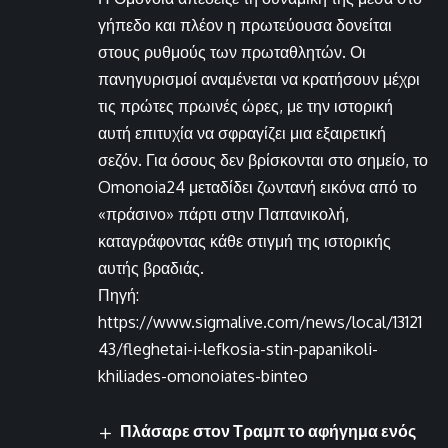
γήπεδο και πλέον η πρωτεύουσα δονείται
στους ρυθμούς των πρωταθλητών. Οι
πανηγυρισμοί αναμένεται να κρατήσουν μέχρι
τις πρώτες πρωινές ώρες, με την ιστορική
αυτή επιτυχία να σφραγίζει μια εξαιρετική
σεζόν. Για όσους δεν βρίσκονται στο σημείο, το
Omonoia24 μεταδίδει ζωντανή εικόνα από το
«πράσινο» πάρτι στην Παπανικολή,
καταγράφοντας κάθε στιγμή της ιστορικής
αυτής βραδιάς.
Πηγή:
https://www.sigmalive.com/news/local/13121
43/fleghetai-i-lefkosia-stin-papanikoli-
khiliades-omonoiates-binteo
Πλάσαρε στον Τραμπ το αφήγημα ενός