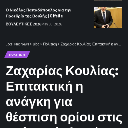
Ο Νικόλας Παπαδόπουλος για την
Προεδρία της Βουλής | Offsite
ΒΟΥΛΕΥΤΙΚΕΣ 2026
May 30, 2026
Local Net News
>
Blog
>
Πολιτική
>
Ζαχαρίας Κουλίας: Επιτακτική η ανάγκη για θέσπιση ορίου στις πολυετείς θητείες.
ΠΟΛΙΤΙΚΉ
Ζαχαρίας Κουλίας:
Επιτακτική η
ανάγκη για
θέσπιση ορίου στις