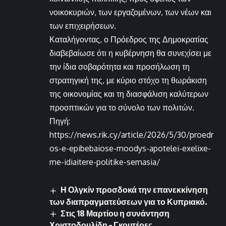
νοικοκυριών, των εργαζομένων, των νέων και
των επιχειρήσεων.
Καταλήγοντας, ο Πρόεδρος της Δημοκρατίας
διαβεβαίωσε ότι η κυβέρνηση θα συνεχίσει με
την ίδια σοβαρότητα και προσήλωση τη
στρατηγική της, με κύριο στόχο τη θωράκιση
της οικονομίας και τη διασφάλιση καλύτερων
προοπτικών για το σύνολο των πολιτών.
Πηγή:
https://news.rik.cy/article/2026/5/30/proedr
os-e-epibebaiose-moodys-apotelei-exelixe-
me-idiaitere-politike-semasia/
Η Ολγκίν προσδοκά την επανεκκίνηση
των διαπραγματεύσεων για το Κυπριακό.
Στις 18 Μαρτίου η συνάντηση
Χριστοδουλίδη – Γκουτέρες