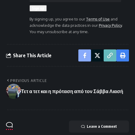
By signing up, you agree to our
Terms of Use
and
acknowledge the data practices in our
Privacy Policy
.
You may unsubscribe at any time.
Share This Article
PREVIOUS ARTICLE
Τετ α τετ και η πρόταση από τον Σάββα Λιασή
Leave a Comment