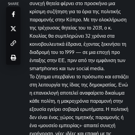
συνεχή θητεία φέρνει στο προσκήνιο μια
SHARE
κρίσιμη συζήτηση για τα όρια της πολιτικής
παραμονής στην Κύπρο. Με την ολοκλήρωση
της τρέχουσας θητείας του το 2031, ο κ.
Κουλίας θα συμπληρώνει 32 χρόνια στα
κοινοβουλευτικά έδρανα, έχοντας ξεκινήσει τη
διαδρομή του το 1999 — σε μια εποχή προ
ένταξης στην ΕΕ, πριν από την εμφάνιση των
smartphones και των social media.
Το ζήτημα υπερβαίνει το πρόσωπο και εστιάζει
στη λειτουργία της ίδιας της δημοκρατίας. Ενώ
η επανεκλογή αποτελεί αναφαίρετο δικαίωμα
κάθε πολίτη, η μακροχρόνια παραμονή στην
εξουσία εγείρει σοβαρά ερωτήματα. Η πολιτική
δεν είναι ένας χώρος τιμητικής παραμονής ή
ένα «μουσείο εμπειρίας»· απαιτεί συνεχή
εγρήγορση, νέες ιδέες και επαφή με τις