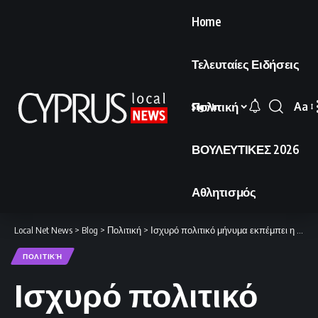
Home
Τελευταίες Ειδήσεις
Πολιτική
Aa
Sign In
Font
Resi
ΒΟΥΛΕΥΤΙΚΕΣ 2026
Αθλητισμός
Local Net News
>
Blog
>
Πολιτική
>
Ισχυρό πολιτικό μήνυμα εκπέμπει η επιβεβαίωση της Moody’s
ΠΟΛΙΤΙΚΉ
Ισχυρό πολιτικό