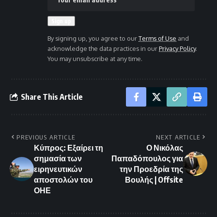
By signing up, you agree to our
Terms of Use
and
acknowledge the data practices in our
Privacy Policy
.
You may unsubscribe at any time.
Share This Article
PREVIOUS ARTICLE
NEXT ARTICLE
Κύπρος: Εξαίρει τη
Ο Νικόλας
σημασία των
Παπαδόπουλος για
ειρηνευτικών
την Προεδρία της
αποστολών του
Βουλής | Offsite
ΟΗΕ