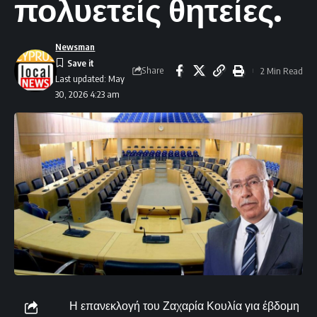
πολυετείς θητείες.
Newsman
Share
2 Min Read
Last updated: May
30, 2026 4:23 am
Η επανεκλογή του Ζαχαρία Κουλία για έβδομη