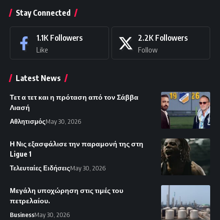
Stay Connected
1.1K
Followers
2.2K
Followers
Like
Follow
Latest News
Τετ α τετ και η πρόταση από τον Σάββα
Λιασή
Αθλητισμός
May 30, 2026
Η Νις εξασφάλισε την παραμονή της στη
Ligue 1
Τελευταίες Ειδήσεις
May 30, 2026
Μεγάλη υποχώρηση στις τιμές του
πετρελαίου.
Business
May 30, 2026