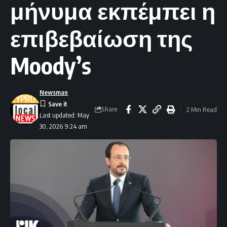
μήνυμα εκπέμπει η
επιβεβαίωση της
Moody’s
Newsman
Share
2 Min Read
Last updated: May
30, 2026 9:24 am