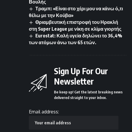
Βουλής
Τραμπ: «Είναι στο χέρι μου να κάνω ό,τι
θέλω με την Κούβα»
Θριαμβευτική επιστροφή του Ηρακλή
στη Super League με νίκη σε κλίμα γιορτής
Eurostat: Καλή υγεία δηλώνει το 36,4%
των ατόμων άνω των 65 ετών.
Sign Up For Our
Newsletter
Be keep up! Get the latest breaking news
delivered straight to your inbox.
Email address: