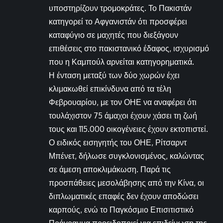
υποστηρίζουν τρομοκράτες. Το Πακιστάν
κατηγορεί το Αφγανιστάν ότι προσφέρει
καταφύγιο σε μαχητές που διεξάγουν
επιθέσεις στο πακιστανικό έδαφος, ισχυρισμό
που η Καμπούλ αρνείται κατηγορηματικά.
Η ένταση μεταξύ των δύο χωρών έχει
κλιμακωθεί επικίνδυνα από τα τέλη
Φεβρουαρίου, με τον ΟΗΕ να αναφέρει ότι
τουλάχιστον 75 άμαχοι έχουν χάσει τη ζωή
τους και 115.000 οικογένειες έχουν εκτοπιστεί.
Ο ειδικός εισηγητής του ΟΗΕ, Ρίτσαρντ
Μπένετ, δήλωσε συγκλονισμένος, καλώντας
σε άμεση αποκλιμάκωση. Παρά τις
προσπάθειες μεσολάβησης από την Κίνα, οι
διπλωματικές επαφές δεν έχουν αποδώσει
καρπούς, ενώ το Παγκόσμιο Επισιτιστικό
Πρόγραμμα προειδοποιεί για επιδείνωση της