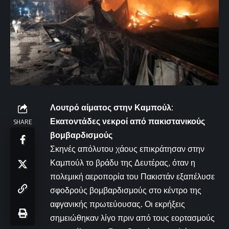
Λουτρό αίματος στην Καμπούλ:
Εκατοντάδες νεκροί από πακιστανικούς
SHARE
βομβαρδισμούς
Σκηνές απόλυτου χάους επικράτησαν στην
Καμπούλ το βράδυ της Δευτέρας, όταν η
πολεμική αεροπορία του Πακιστάν εξαπέλυσε
σφοδρούς βομβαρδισμούς στο κέντρο της
αφγανικής πρωτεύουσας. Οι εκρήξεις
σημειώθηκαν λίγο πριν από τους εορτασμούς