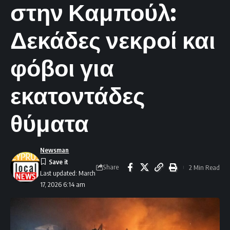
στην Καμπούλ:
Δεκάδες νεκροί και
φόβοι για
εκατοντάδες
θύματα
Newsman
Share
2 Min Read
Last updated: March
17, 2026 6:14 am