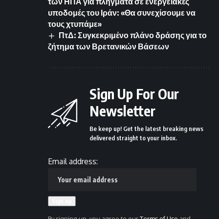
των ΗΠΑ για πλήγματα σε ενεργειακές
υποδομές του Ιράν: «Θα συνεχίσουμε να
τους χτυπάμε»
ΠτΔ: Συγκεκριμένο πλάνο δράσης για το
ζήτημα των Βρετανικών Βάσεων
Sign Up For Our
Newsletter
Be keep up! Get the latest breaking news
delivered straight to your inbox.
Email address:
By signing up, you agree to our
Terms of Use
and