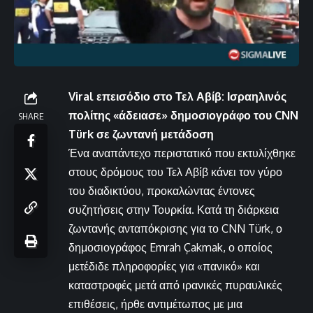
Viral επεισόδιο στο Τελ Αβίβ: Ισραηλινός
πολίτης «άδειασε» δημοσιογράφο του CNN
SHARE
Türk σε ζωντανή μετάδοση
Ένα αναπάντεχο περιστατικό που εκτυλίχθηκε
στους δρόμους του Τελ Αβίβ κάνει τον γύρο
του διαδικτύου, προκαλώντας έντονες
συζητήσεις στην Τουρκία. Κατά τη διάρκεια
ζωντανής ανταπόκρισης για το CNN Türk, ο
δημοσιογράφος Emrah Çakmak, ο οποίος
μετέδιδε πληροφορίες για «πανικό» και
καταστροφές μετά από ιρανικές πυραυλικές
επιθέσεις, ήρθε αντιμέτωπος με μια