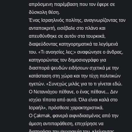
απρόσμενη παρέμβαση που τον έφερε σε
δύσκολη θέση.
Ένας Ισραηλινός πολίτης, αναγνωρίζοντας τον
ανταποκριτή, εισέβαλε στο πλάνο και
απευθύνθηκε σε αυτόν στα τουρκικά,
διαψεύδοντας κατηγορηματικά τα λεγόμενά
του. «Τι ανοησίες λες;» αναφώνησε ο άνδρας,
κατηγορώντας τον δημοσιογράφο για
διασπορά ψευδών ειδήσεων σχετικά με την
κατάσταση στη χώρα και την τύχη πολιτικών
ηγετών. «Συνεχώς μιλάς για το τι γίνεται εδώ.
Ο Νετανιάχου πέθανε, ο ένας πέθανε… Δεν
ισχύει τίποτα από αυτά. Όλα είναι καλά στο
Ισραήλ», πρόσθεσε χαρακτηριστικά.
Ο Çakmak, φανερά αιφνιδιασμένος από την
άμεση αντιπαράθεση, επιχείρησε να
διατηρήσει την ψυχραιμία του, κλείνοντας