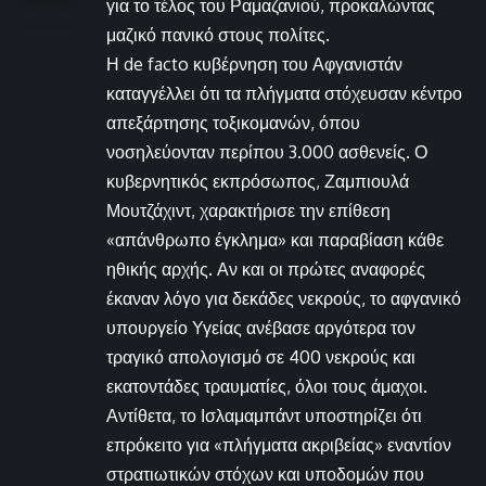
για το τέλος του Ραμαζανιού, προκαλώντας
μαζικό πανικό στους πολίτες.
Η de facto κυβέρνηση του Αφγανιστάν
καταγγέλλει ότι τα πλήγματα στόχευσαν κέντρο
απεξάρτησης τοξικομανών, όπου
νοσηλεύονταν περίπου 3.000 ασθενείς. Ο
κυβερνητικός εκπρόσωπος, Ζαμπιουλά
Μουτζάχιντ, χαρακτήρισε την επίθεση
«απάνθρωπο έγκλημα» και παραβίαση κάθε
ηθικής αρχής. Αν και οι πρώτες αναφορές
έκαναν λόγο για δεκάδες νεκρούς, το αφγανικό
υπουργείο Υγείας ανέβασε αργότερα τον
τραγικό απολογισμό σε 400 νεκρούς και
εκατοντάδες τραυματίες, όλοι τους άμαχοι.
Αντίθετα, το Ισλαμαμπάντ υποστηρίζει ότι
επρόκειτο για «πλήγματα ακριβείας» εναντίον
στρατιωτικών στόχων και υποδομών που