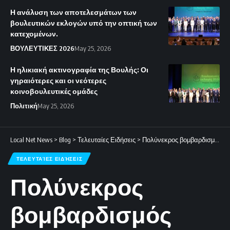
Η ανάλυση των αποτελεσμάτων των
βουλευτικών εκλογών υπό την οπτική των
κατεχομένων.
ΒΟΥΛΕΥΤΙΚΕΣ 2026
May 25, 2026
Η ηλικιακή ακτινογραφία της Βουλής: Οι
γηραιότερες και οι νεότερες
κοινοβουλευτικές ομάδες
Πολιτική
May 25, 2026
Local Net News
>
Blog
>
Τελευταίες Ειδήσεις
>
Πολύνεκρος βομβαρδισμός στην Καμπούλ: Δεκάδες νεκροί και φόβοι για εκατοντάδες θύματα
ΤΕΛΕΥΤΑΊΕΣ ΕΙΔΉΣΕΙΣ
Πολύνεκρος
βομβαρδισμός