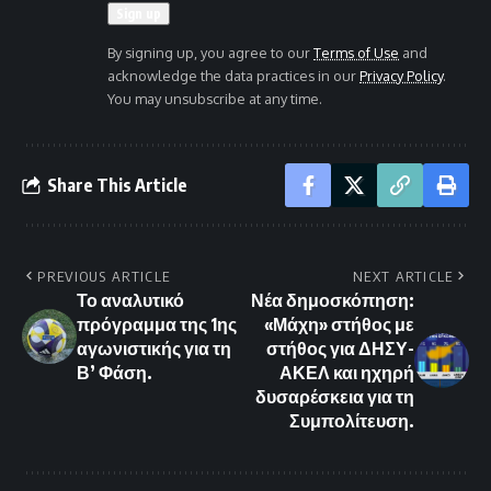
By signing up, you agree to our
Terms of Use
and
acknowledge the data practices in our
Privacy Policy
.
You may unsubscribe at any time.
Share This Article
PREVIOUS ARTICLE
NEXT ARTICLE
Το αναλυτικό
Νέα δημοσκόπηση:
πρόγραμμα της 1ης
«Μάχη» στήθος με
αγωνιστικής για τη
στήθος για ΔΗΣΥ-
Β’ Φάση.
ΑΚΕΛ και ηχηρή
δυσαρέσκεια για τη
Συμπολίτευση.