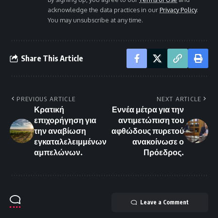
acknowledge the data practices in our
Privacy Policy
.
You may unsubscribe at any time.
Share This Article
PREVIOUS ARTICLE
NEXT ARTICLE
Κρατική
Εννέα μέτρα για την
επιχορήγηση για
αντιμετώπιση του
την αναβίωση
αφθώδους πυρετού
εγκαταλελειμμένων
ανακοίνωσε ο
αμπελώνων.
Πρόεδρος.
Leave a Comment