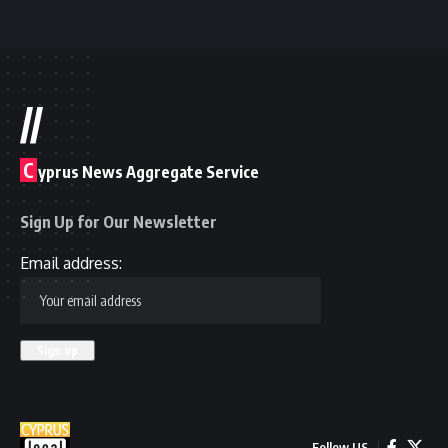
//
C
yprus News Aggregate Service
Sign Up for Our Newsletter
Email address:
Follow US