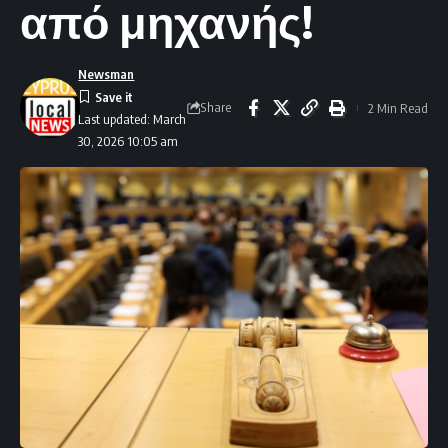
από μηχανής!
Newsman
Share
2 Min Read
Last updated: March
30, 2026 10:05 am