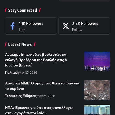
Stay Connected
1.1K
Followers
2.2K
Followers
Like
Follow
Latest News
Ανακήρυξη των νέων βουλευτών και
εκλογή Προέδρου της Βουλής στις 4
Ιουνίου (Βίντεο)
Πολιτική
May 25, 2026
Αραβικά ΜΜΕ: Ο όρος που θέτει το Ιράν για
το ουράνιο
Τελευταίες Ειδήσεις
May 25, 2026
ΗΠΑ: Έρευνες για ύποπτες συναλλαγές
στην αγορά πετρελαίου