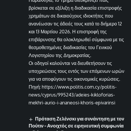
Παράλληλα, το Τμήμα διευκρινίζει πως
βρίσκεται σε εξέλιξη η διαδικασία επιστροφής
χρημάτων σε δικαιούχους ιδιοκτήτες που
ανανέωσαν τις άδειές τους κατά το διήμερο 12
και 13 Μαρτίου 2026. Η επιστροφή της
επιβάρυνσης θα ολοκληρωθεί σύμφωνα με τις
θεσμοθετημένες διαδικασίες του Γενικού
Λογιστηρίου της Δημοκρατίας.
Οι οδηγοί καλούνται να διευθετήσουν τις
υποχρεώσεις τους εντός των επόμενων ωρών
για να αποφύγουν τις οικονομικές κυρώσεις.
Πηγή: https://www.politis.com.cy/politis-
news/cyprus/995243/adeies-kikloforias-
mekhri-aurio-i-ananeosi-khoris-epivarinsi
Πρόταση Ζελένσκι για συνάντηση με τον
Πούτιν – Ανοιχτός σε ειρηνευτική συμφωνία