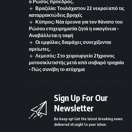
ο Ρώσος πρόεδρος.
Βραζιλία: Τουλάχιστον 22 νεκροί από τις
καταρρακτώδεις βροχές
Κύπρος: Νέα έρευνα για τον θάνατο του
Ρώσου επιχειρηματία ζητά η οικογένεια –
Αναβάλλεται η ταφή
Οι εμφύλιες διαμάχες συνεχίζονται
αμείωτες.
Λεμεσός: Στο χειρουργείο 21χρονος
μοτοσικλετιστής μετά από σοβαρό τροχαίο
– Πώς συνέβη το ατύχημα
Sign Up For Our
Newsletter
Be keep up! Get the latest breaking news
delivered straight to your inbox.