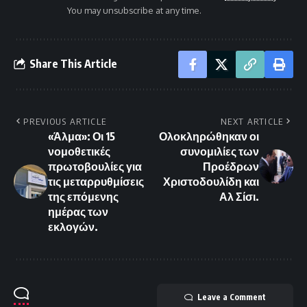
You may unsubscribe at any time.
Share This Article
PREVIOUS ARTICLE
NEXT ARTICLE
«Άλμα»: Οι 15
Ολοκληρώθηκαν οι
νομοθετικές
συνομιλίες των
πρωτοβουλίες για
Προέδρων
τις μεταρρυθμίσεις
Χριστοδουλίδη και
της επόμενης
Αλ Σίσι.
ημέρας των
εκλογών.
Leave a Comment