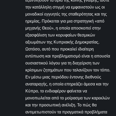
εξαντλήσουν τα όρια της κοινής γνώμης, ώστε
την κατάλληλη στιγμή να εμφανιστούν ως οι
μοναδικοί εγγυητές της σταθερότητας και της
ηρεμίας. Πρόκειται για μια στρατηγική «από
μηχανής Θεού», η οποία αποσκοπεί στην
εξασφάλιση των κορυφαίων θεσμικών
αξιωμάτων της Κυπριακής Δημοκρατίας.
Ωστόσο, αυτό που προκαλεί ιδιαίτερη
εντύπωση και προβληματισμό είναι η απουσία
ουσιαστικού λόγου για τη διαχείριση των
κρίσιμων ζητημάτων που ταλανίζουν τον τόπο.
Εν μέσω μιας περιόδου έντονης διεθνούς
αναταραχής, η οποία επηρεάζει άμεσα και την
Κύπρο, το ενδιαφέρον φαίνεται να
μονοπωλείται από το μοίρασμα των καρεκλών
και την προσωπική ανέλιξη. Το πώς θα
αντιμετωπιστούν τα πραγματικά προβλήματα