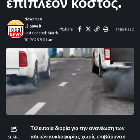
επιπλέον κόστος.
Newsman
Share
1 Min Read
Last updated: March
30, 2026 8:01 am
Τελευταία διορία για την ανανέωση των
αδειών κυκλοφορίας χωρίς επιβάρυνση
SHARE