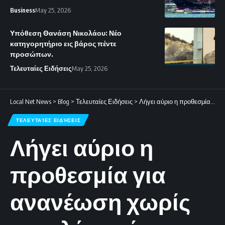
Business
May 25, 2026
Υπόθεση Θανάση Νικολάου: Νέο
κατηγορητήριο εις βάρος πέντε
προσώπων.
Τελευταίες Ειδήσεις
May 25, 2026
Local Net News
>
Blog
>
Τελευταίες Ειδήσεις
>
Λήγει αύριο η προθεσμία για ανανέωση χωρίς επιπλέον κόστος.
ΤΕΛΕΥΤΑΊΕΣ ΕΙΔΉΣΕΙΣ
Λήγει αύριο η
προθεσμία για
ανανέωση χωρίς