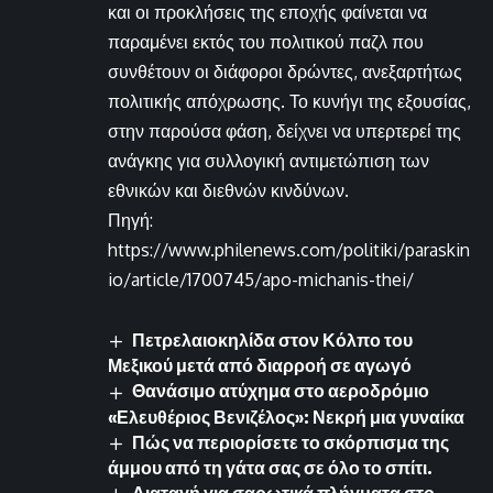
και οι προκλήσεις της εποχής φαίνεται να
παραμένει εκτός του πολιτικού παζλ που
συνθέτουν οι διάφοροι δρώντες, ανεξαρτήτως
πολιτικής απόχρωσης. Το κυνήγι της εξουσίας,
στην παρούσα φάση, δείχνει να υπερτερεί της
ανάγκης για συλλογική αντιμετώπιση των
εθνικών και διεθνών κινδύνων.
Πηγή:
https://www.philenews.com/politiki/paraskin
io/article/1700745/apo-michanis-thei/
Πετρελαιοκηλίδα στον Κόλπο του
Μεξικού μετά από διαρροή σε αγωγό
Θανάσιμο ατύχημα στο αεροδρόμιο
«Ελευθέριος Βενιζέλος»: Νεκρή μια γυναίκα
Πώς να περιορίσετε το σκόρπισμα της
άμμου από τη γάτα σας σε όλο το σπίτι.
Διαταγή για σαρωτικά πλήγματα στο