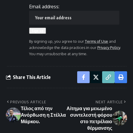
Email address:
By signing up, you agree to our
Terms of Use
and
acknowledge the data practices in our
Privacy Policy
.
You may unsubscribe at any time.
Share This Article
PREVIOUS ARTICLE
NEXT ARTICLE
Τέλος από την
Αίτημα για μειωμένο
Ανόρθωση η Στέλλα
συντελεστή φόρου
Μάρκου.
στο πετρέλαιο
θέρμανσης