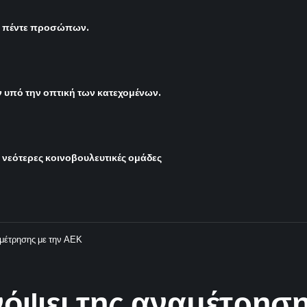
ς πέντε προσώπων.
υπό την οπτική των κατεχομένων.
ι νεότερες κοινοβουλευτικές ομάδες
αμέτρησης με την ΑΕΚ
ενόψει της αναμέτρησ