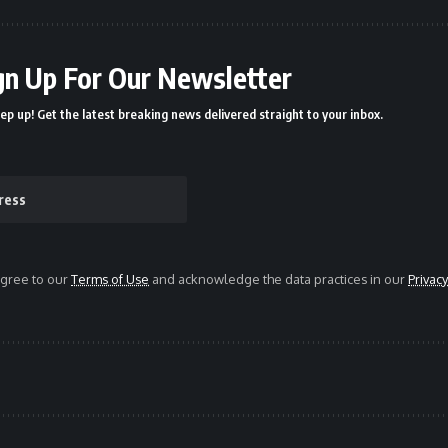
gn Up For Our Newsletter
ep up! Get the latest breaking news delivered straight to your inbox.
agree to our
Terms of Use
and acknowledge the data practices in our
Privacy