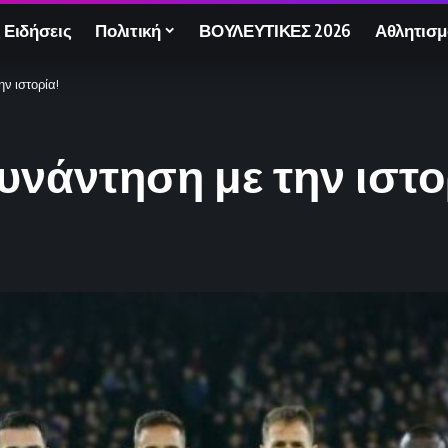
 Ειδήσεις
Πολιτική
ΒΟΥΛΕΥΤΙΚΕΣ 2026
Αθλητισμ
ν ιστορία!
νάντηση με την ιστο