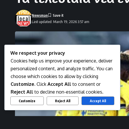
Newsman
Last updated: March 19, 2026 3:57 am
We respect your privacy
Cookies help us improve your experience, deliver
personalized content, and analyze traffic. You can
choose which cookies to allow by clicking
Customize
. Click
Accept All
to consent or
Reject All
to decline non-essential cookies.
Customize
Reject All
Accept All