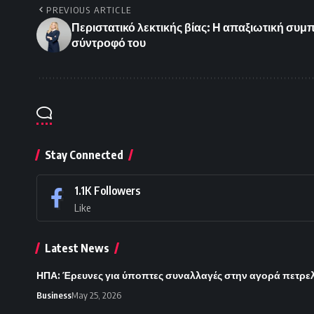
PREVIOUS ARTICLE
Περιστατικό λεκτικής βίας: Η απαξιωτική συμ
σύντροφό του
Stay Connected
1.1K
Followers
Like
Latest News
ΗΠΑ: Έρευνες για ύποπτες συναλλαγές στην αγορά πετρε
Business
May 25, 2026