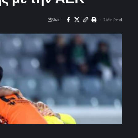
Share
2 Min Read