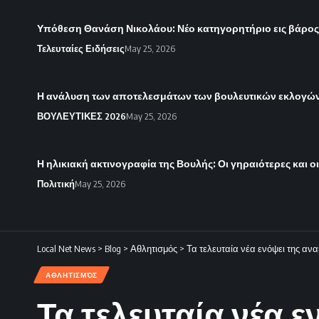
Υπόθεση Θανάση Νικολάου: Νέο κατηγορητήριο εις βάρο
Τελευταίες Ειδήσεις
May 25, 2026
Η ανάλυση των αποτελεσμάτων των βουλευτικών εκλογών 
ΒΟΥΛΕΥΤΙΚΕΣ 2026
May 25, 2026
Η ηλικιακή ακτινογραφία της Βουλής: Οι γηραιότερες και ο
Πολιτική
May 25, 2026
Local Net News
>
Blog
>
Αθλητισμός
>
Τα τελευταία νέα ενόψει της αν
ΑΘΛΗΤΙΣΜΌΣ
Τα τελευταία νέα 