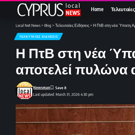
Home
Τελευταίες
Local Net News
>
Blog
>
Τελευταίες Ειδήσεις
>
Η ΠτΒ στη νέα Ύπατη Α
ΤΕΛΕΥΤΑΊΕΣ ΕΙΔΉΣΕΙΣ
Η ΠτΒ στη νέα Ύπ
αποτελεί πυλώνα 
Newsman
Last updated: March 31, 2026 4:30 pm