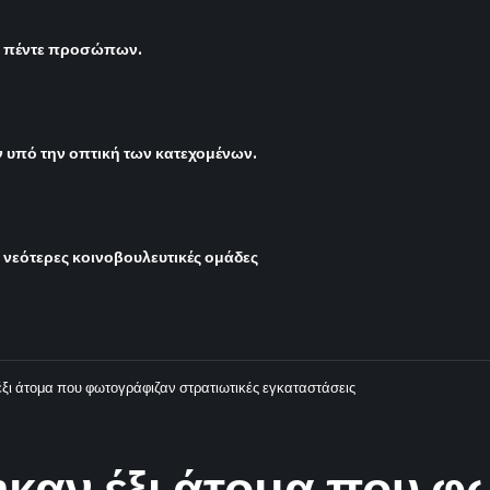
ς πέντε προσώπων.
υπό την οπτική των κατεχομένων.
ι νεότερες κοινοβουλευτικές ομάδες
ξι άτομα που φωτογράφιζαν στρατιωτικές εγκαταστάσεις
καν έξι άτομα που φ