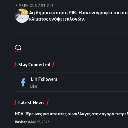
PREVIOUS ARTICLE
4η δημοσκόπηση ΡΙΚ: Η ακτινογραφία του πολ
κλίματος ενόψει εκλογών.
Stay Connected
1.1K
Followers
Like
Latest News
ΗΠΑ: Έρευνες για ύποπτες συναλλαγές στην αγορά πετρε
Business
May 25, 2026