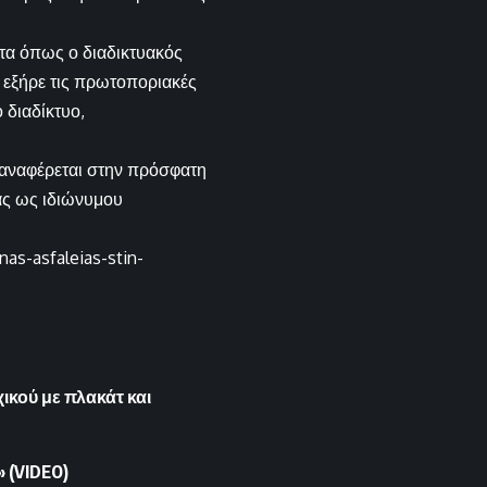
τα όπως ο διαδικτυακός
ς εξήρε τις πρωτοποριακές
 διαδίκτυο,
α αναφέρεται στην πρόσφατη
ας ως ιδιώνυμου
as-asfaleias-stin-
ικού με πλακάτ και
» (VIDEO)