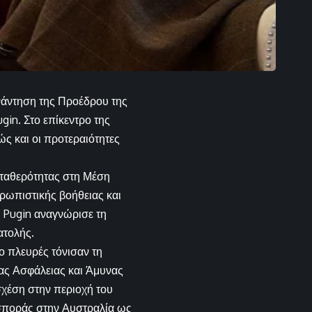
άντηση της Προέδρου της
gin. Στο επίκεντρο της
ώς και οι προτεραιότητες
σταθερότητας στη Μέση
ρωπιστικής βοήθειας και
 Pugin αναγνώρισε τη
ατολής.
ο πλευρές τόνισαν τη
ας Ασφάλειας και Άμυνας
σχέση στην περιοχή του
ασποράς στην Αυστραλία ως