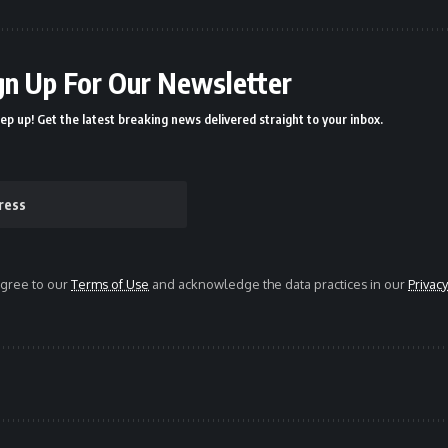
gn Up For Our Newsletter
ep up! Get the latest breaking news delivered straight to your inbox.
agree to our
Terms of Use
and acknowledge the data practices in our
Privacy