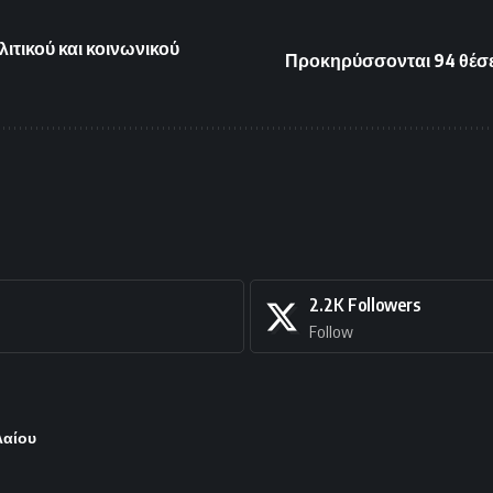
ιτικού και κοινωνικού
Προκηρύσσονται 94 θέσει
2.2K
Followers
Follow
λαίου