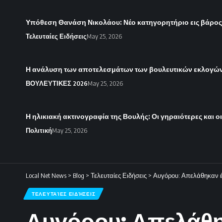
Υπόθεση Θανάση Νικολάου: Νέο κατηγορητήριο εις βάρο
Τελευταίες Ειδήσεις
May 25, 2026
Η ανάλυση των αποτελεσμάτων των βουλευτικών εκλογών 
ΒΟΥΛΕΥΤΙΚΕΣ 2026
May 25, 2026
Η ηλικιακή ακτινογραφία της Βουλής: Οι γηραιότερες και ο
Πολιτική
May 25, 2026
Local Net News
>
Blog
>
Τελευταίες Ειδήσεις
>
Αυγόρου: Απελάθηκαν έ
ΤΕΛΕΥΤΑΊΕΣ ΕΙΔΉΣΕΙΣ
Αυγόρου: Απελάθη