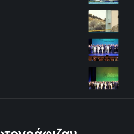
ωτογράφιζαν