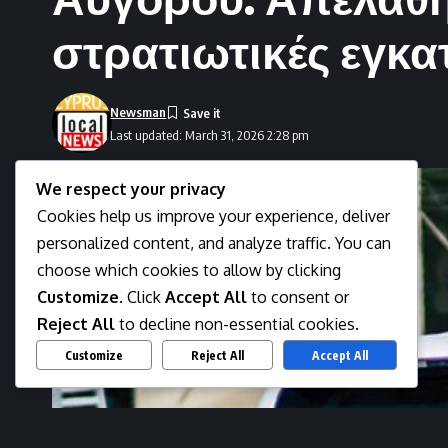
στρατιωτικές εγκα
Newsman
Last updated: March 31, 2026 2:28 pm
We respect your privacy
Cookies help us improve your experience, deliver
personalized content, and analyze traffic. You can
choose which cookies to allow by clicking
Customize
. Click
Accept All
to consent or
Reject All
to decline non-essential cookies.
Customize
Reject All
Accept All