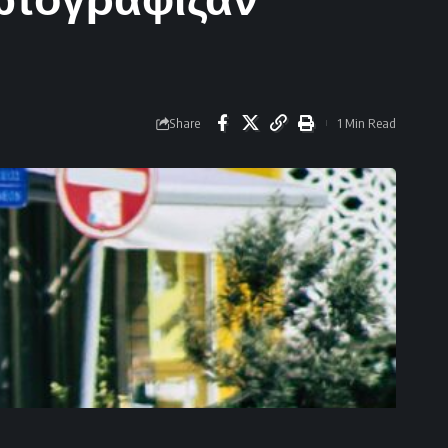
Share
1 Min Read