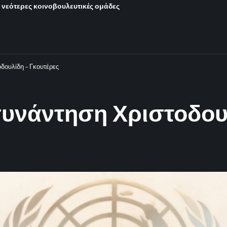
ι νεότερες κοινοβουλευτικές ομάδες
οδουλίδη – Γκουτέρες
 συνάντηση Χριστοδου