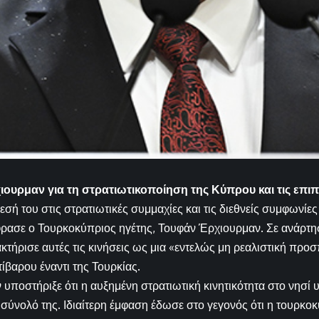
ιουρμαν για τη στρατιωτικοποίηση της Κύπρου και τις επι
θεσή του στις στρατιωτικές συμμαχίες και τις διεθνείς συμφωνί
ρασε ο Τουρκοκύπριος ηγέτης, Τουφάν Έρχιουρμαν. Σε ανάρτη
κτήρισε αυτές τις κινήσεις ως μια «εντελώς μη ρεαλιστική προ
ίβαρου έναντι της Τουρκίας.
 υποστήριξε ότι η αυξημένη στρατιωτική κινητικότητα στο νησί
σύνολό της. Ιδιαίτερη έμφαση έδωσε στο γεγονός ότι η τουρκο