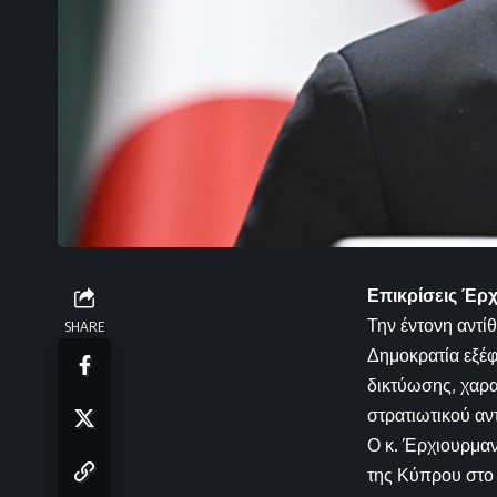
Επικρίσεις Έρχ
Την έντονη αντί
SHARE
Δημοκρατία εξέφ
δικτύωσης, χαρα
στρατιωτικού αντ
Ο κ. Έρχιουρμαν
της Κύπρου στο 