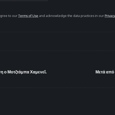
agree to our
Terms of Use
and acknowledge the data practices in our
Privacy
αση ο Μοτζτάμπα Χαμενεΐ.
Μετά από 