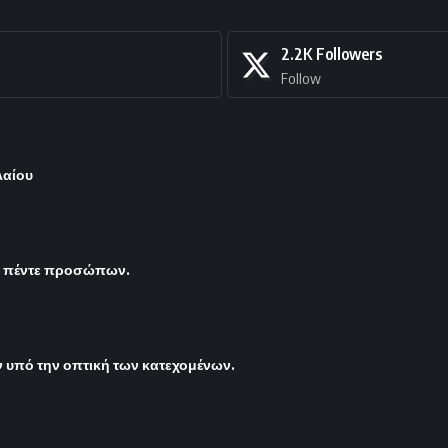
2.2K
Followers
Follow
λαίου
ς πέντε προσώπων.
υπό την οπτική των κατεχομένων.