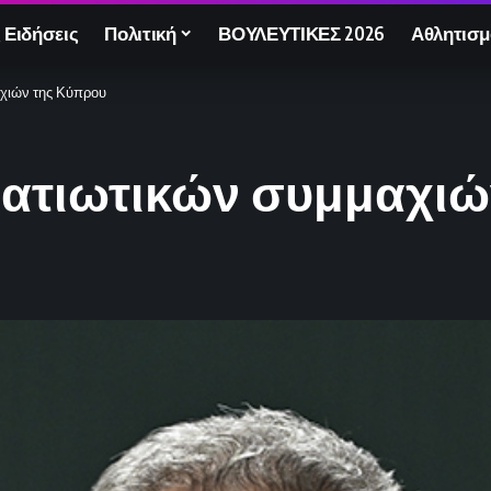
 Ειδήσεις
Πολιτική
ΒΟΥΛΕΥΤΙΚΕΣ 2026
Αθλητισμ
αχιών της Κύπρου
ρατιωτικών συμμαχιώ