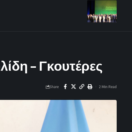
λίδη – Γκουτέρες
Share
2 Min Read