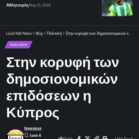
Αθλητισμός
May 23, 2026
Local Net News
>
Blog
>
Πολιτική
>
Στην κορυφή των δημοσιονομικών επιδόσεων η Κύπρος
ΠΟΛΙΤΙΚΉ
Στην κορυφή των
δημοσιονομικών
επιδόσεων η
Κύπρος
Newsman
Share
1 Min Read