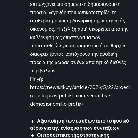
επιτυγχάνει μια σημαντική δημοσιονομική
πρωτιά, γεγονός που αντικατοπτρίζει τη
σταθερότητα και τη δυναμική της κυπριακής
οικονομίας. Η εξέλιξη αυτή θεωρείται από την
κυβέρνηση ως επιστέγασμα των
προσπαθειών για δημοσιονομική πειθαρχία,
διασφαλίζοντας ταυτόχρονα την ανοδική
πορεία της χώρας σε ένα απαιτητικό διεθνές
περιβάλλον.
Πηγή:
https://news.rik.cy/article/2026/5/22/proedr
os-e-kupros-petukhainei-semantike-
demosionomike-protia/
Αξιοποίηση των εσόδων από το φυσικό
αέριο για την ενίσχυση των συντάξεων
Οι προοπτικές της στρατηγικής