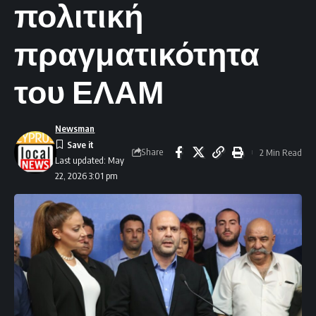
πολιτική
πραγματικότητα
του ΕΛΑΜ
Newsman
Share
2 Min Read
Last updated: May
22, 2026 3:01 pm