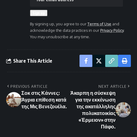
By signing up, you agree to our
Terms of Use
and
acknowledge the data practices in our
Privacy Policy
.
You may unsubscribe at any time.
Share This Article
PREVIOUS ARTICLE
NEXT ARTICLE
Σοκ στις Κάννες:
Άκαρπη η σύσκεψη
Άγρια επίθεση κατά
για την εκκένωση
της Μις Βενεζουέλα.
της ακατάλληλης
πολυκατοικίας
«Έρμειον» στην
Πάφο.