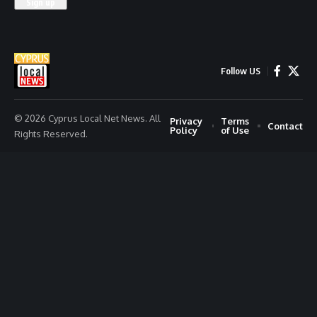
Follow US
© 2026 Cyprus Local Net News. All
Privacy
Terms
Contact
Policy
of Use
Rights Reserved.