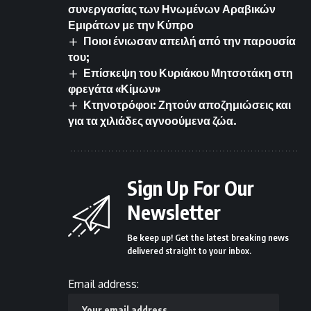
συνεργασίας των Ηνωμένων Αραβικών
Εμιράτων με την Κύπρο
Ποιοι ένιωσαν απειλή από την παρουσία
του;
Επίσκεψη του Κυριάκου Μητσοτάκη στη
φρεγάτα «Κίμων»
Κτηνοτρόφοι: Ζητούν αποζημιώσεις και
για τα χιλιάδες αγνοούμενα ζώα.
Sign Up For Our
Newsletter
Be keep up! Get the latest breaking news
delivered straight to your inbox.
Email address: