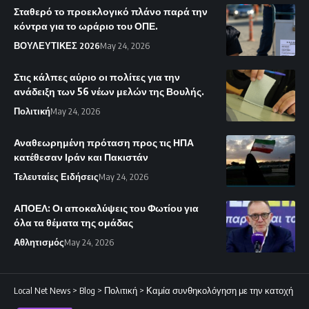
Σταθερό το προεκλογικό πλάνο παρά την
κόντρα για το ωράριο του ΟΠΕ.
ΒΟΥΛΕΥΤΙΚΕΣ 2026
May 24, 2026
Στις κάλπες αύριο οι πολίτες για την
ανάδειξη των 56 νέων μελών της Βουλής.
Πολιτική
May 24, 2026
Αναθεωρημένη πρόταση προς τις ΗΠΑ
κατέθεσαν Ιράν και Πακιστάν
Τελευταίες Ειδήσεις
May 24, 2026
ΑΠΟΕΛ: Οι αποκαλύψεις του Φωτίου για
όλα τα θέματα της ομάδας
Αθλητισμός
May 24, 2026
Local Net News
>
Blog
>
Πολιτική
>
Καμία συνθηκολόγηση με την κατοχή