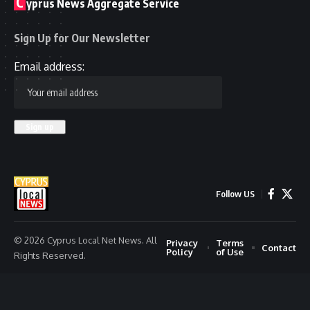
C
yprus News Aggregate Service
Sign Up for Our Newsletter
Email address:
Follow US
© 2026 Cyprus Local Net News. All
Privacy
Terms
Contact
Policy
of Use
Rights Reserved.