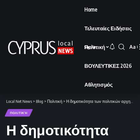
Home
Τελευταίες Ειδήσεις
Πολιτική
Aa
Sign In
Font
Resi
ΒΟΥΛΕΥΤΙΚΕΣ 2026
Αθλητισμός
Local Net News
>
Blog
>
Πολιτική
>
Η δημοτικότητα των πολιτικών αρχηγών
ΠΟΛΙΤΙΚΉ
Η δημοτικότητα