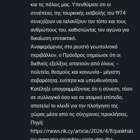
και τις πόλεις μας. Υπενθύμισε ότι οι
συνέπειες της τουρκικής εισβολής του 1974
συνεχίζουν να ταλανίζουν τον τόπο και τους
ανθρώπους του, καθιστώντας τον αγώνα για
δικαίωση επιτακτικό.
Αναφερόμενος στο ρευστό γεωπολιτικό
περιβάλλον, ο Πρόεδρος σημείωσε ότι οι
διεθνείς εξελίξεις απαιτούν από όλους –
πολιτεία, θεσμούς και κοινωνία– μέγιστη
σοβαρότητα, ενότητα και υπευθυνότητα.
Κατέληξε υπογραμμίζοντας ότι η σύνεση, τόσο
σε συλλογικό όσο και σε ατομικό επίπεδο,
αποτελεί το κλειδί για την πλοήγηση της
χώρας μέσα από τις σύγχρονες προκλήσεις.
Πηγή:
https://news.rik.cy/article/2026/4/11/paskhali
no-menuma-proedrou-pote-den-tha-