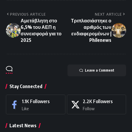
PREVIOUS ARTICLE
NEXT ARTICLE
Αμετάβλητη στο
Τριπλασιάστηκε ο
6,5% του ΑΕΠ η
αριθμός των
συνεισφορά για το
ενδιαφερομένων |
2025
Philenews
Leave a Comment
Stay Connected
1.1K
Followers
2.2K
Followers
Like
Follow
Latest News