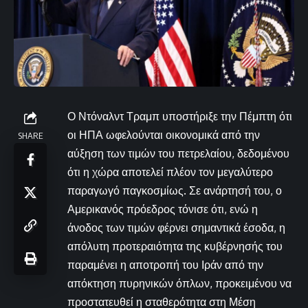
Ο Ντόναλντ Τραμπ υποστήριξε την Πέμπτη ότι
οι ΗΠΑ ωφελούνται οικονομικά από την
SHARE
αύξηση των τιμών του πετρελαίου, δεδομένου
ότι η χώρα αποτελεί πλέον τον μεγαλύτερο
παραγωγό παγκοσμίως. Σε ανάρτησή του, ο
Αμερικανός πρόεδρος τόνισε ότι, ενώ η
άνοδος των τιμών φέρνει σημαντικά έσοδα, η
απόλυτη προτεραιότητα της κυβέρνησής του
παραμένει η αποτροπή του Ιράν από την
απόκτηση πυρηνικών όπλων, προκειμένου να
προστατευθεί η σταθερότητα στη Μέση