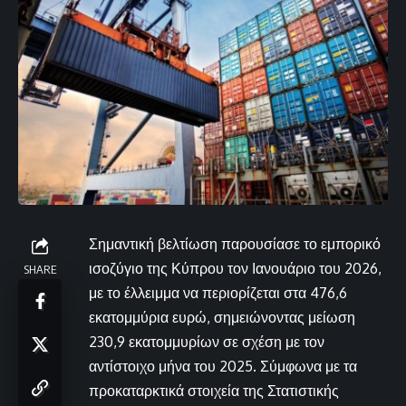
Σημαντική βελτίωση παρουσίασε το εμπορικό
ισοζύγιο της Κύπρου τον Ιανουάριο του 2026,
SHARE
με το έλλειμμα να περιορίζεται στα 476,6
εκατομμύρια ευρώ, σημειώνοντας μείωση
230,9 εκατομμυρίων σε σχέση με τον
αντίστοιχο μήνα του 2025. Σύμφωνα με τα
προκαταρκτικά στοιχεία της Στατιστικής