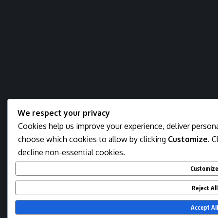
We respect your privacy
Cookies help us improve your experience, deliver personal
choose which cookies to allow by clicking
Customize
. C
decline non-essential cookies.
Customiz
Reject All
Accept All