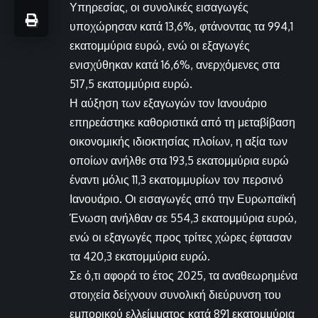
Υπηρεσίας, οι συνολικές εισαγωγές
υποχώρησαν κατά 13,6%, φτάνοντας τα 994,1
εκατομμύρια ευρώ, ενώ οι εξαγωγές
ενισχύθηκαν κατά 16,6%, ανερχόμενες στα
517,5 εκατομμύρια ευρώ.
Η αύξηση των εξαγωγών τον Ιανουάριο
επηρεάστηκε καθοριστικά από τη μεταβίβαση
οικονομικής ιδιοκτησίας πλοίων, η αξία των
οποίων ανήλθε στα 193,5 εκατομμύρια ευρώ
έναντι μόλις 11,3 εκατομμυρίων τον περσινό
Ιανουάριο. Οι εισαγωγές από την Ευρωπαϊκή
Ένωση ανήλθαν σε 554,3 εκατομμύρια ευρώ,
ενώ οι εξαγωγές προς τρίτες χώρες έφτασαν
τα 420,3 εκατομμύρια ευρώ.
Σε ό,τι αφορά το έτος 2025, τα αναθεωρημένα
στοιχεία δείχνουν συνολική διεύρυνση του
εμπορικού ελλείμματος κατά 891 εκατομμύρια