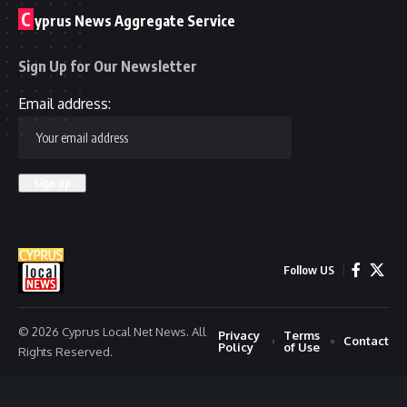
C
yprus News Aggregate Service
Sign Up for Our Newsletter
Email address:
Follow US
© 2026 Cyprus Local Net News. All
Privacy
Terms
Contact
Policy
of Use
Rights Reserved.