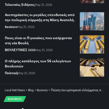
Τελευταίες Ειδήσεις
May 25, 2026
Ανεπηρέαστες οι μεγάλες επενδυτικές από
την πολεμική σύρραξη στη Μέση Ανατολή.
Business
May 25, 2026
Ποιες είναι οι 11 γυναίκες που εισέρχονται
στη νέα Βουλή
ΒΟΥΛΕΥΤΙΚΕΣ 2026
May 25, 2026
Ο πλήρης κατάλογος των 56 εκλεγέντων
Βουλευτών
Πολιτική
May 25, 2026
Local Net News
>
Blog
>
Business
>
Πτώση του εμπορικού ελλείμματος στα €476,6 εκατ. τον Ιανουάριο του 2026.
BUSINESS