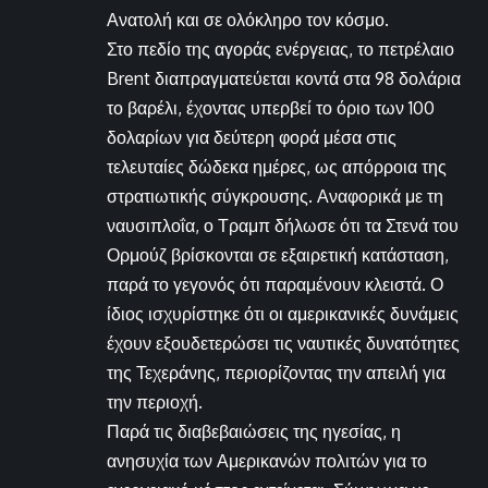
Ανατολή και σε ολόκληρο τον κόσμο.
Στο πεδίο της αγοράς ενέργειας, το πετρέλαιο
Brent διαπραγματεύεται κοντά στα 98 δολάρια
το βαρέλι, έχοντας υπερβεί το όριο των 100
δολαρίων για δεύτερη φορά μέσα στις
τελευταίες δώδεκα ημέρες, ως απόρροια της
στρατιωτικής σύγκρουσης. Αναφορικά με τη
ναυσιπλοΐα, ο Τραμπ δήλωσε ότι τα Στενά του
Ορμούζ βρίσκονται σε εξαιρετική κατάσταση,
παρά το γεγονός ότι παραμένουν κλειστά. Ο
ίδιος ισχυρίστηκε ότι οι αμερικανικές δυνάμεις
έχουν εξουδετερώσει τις ναυτικές δυνατότητες
της Τεχεράνης, περιορίζοντας την απειλή για
την περιοχή.
Παρά τις διαβεβαιώσεις της ηγεσίας, η
ανησυχία των Αμερικανών πολιτών για το