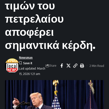
τιμών του
πετρελαίου
αποφέρει
σημαντικά κέρδη.
Newsman
Share
2 Min Read
Last updated: March
15, 2026 1:21 am