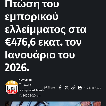
Πτώση του
εμπορικού
ελλείμματος στα
€476,6 εκατ. τον
Ιανουάριο του
2026.
Newsman
Share
2 Min Read
Last updated: March
14, 2026 9:20 pm