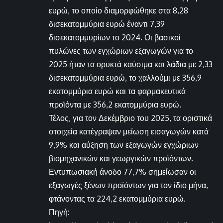
ευρώ, το οποίο διαμορφώθηκε στα 8,28
δισεκατομμύρια ευρώ έναντι 7,39
δισεκατομμυρίων το 2024. Οι βασικοί
πυλώνες των εγχώριων εξαγωγών για το
2025 ήταν τα ορυκτά καύσιμα και λάδια με 2,33
δισεκατομμύρια ευρώ, το χαλλούμι με 356,9
εκατομμύρια ευρώ και τα φαρμακευτικά
προϊόντα με 356,2 εκατομμύρια ευρώ.
Τέλος, για τον Δεκέμβριο του 2025, τα οριστικά
στοιχεία κατέγραψαν μείωση εισαγωγών κατά
9,9% και αύξηση των εξαγωγών εγχώριων
βιομηχανικών και γεωργικών προϊόντων.
Εντυπωσιακή άνοδο 77,7% σημείωσαν οι
εξαγωγές ξένων προϊόντων για τον ίδιο μήνα,
φτάνοντας τα 224,2 εκατομμύρια ευρώ.
Πηγή: