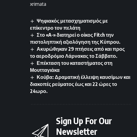
xrimata
Ψηφιακός μετασχηματισμός με
επίκεντρο τον πελάτη
Στο «A-» διατηρεί ο οίκος Fitch την
πιστοληπτική αξιολόγηση της Κύπρου.
Ακυρώθηκαν 29 πτήσεις από και προς
το αεροδρόμιο Λάρνακας το Σάββατο.
Επέκταση του καταστήματος στη
Μουτταγιάκα
Κούβα: Δραματική έλλειψη καυσίμων και
διακοπές ρεύματος έως και 22 ώρες το
24ωρο.
Sign Up For Our
Newsletter