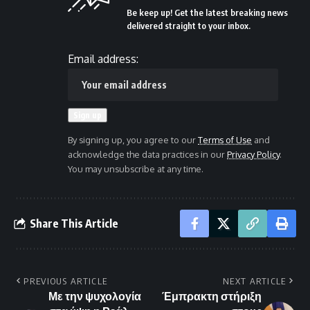
Be keep up! Get the latest breaking news
delivered straight to your inbox.
Email address:
By signing up, you agree to our
Terms of Use
and
acknowledge the data practices in our
Privacy Policy
.
You may unsubscribe at any time.
Share This Article
PREVIOUS ARTICLE
NEXT ARTICLE
Με την ψυχολογία
Έμπρακτη στήριξη