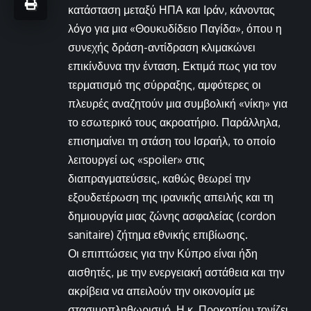
κατάσταση μεταξύ ΗΠΑ και Ιράν, κάνοντας
λόγο για μια «Θουκυδίδειο Παγίδα», όπου η
συνεχής δράση-αντίδραση κλιμακώνει
επικίνδυνα την ένταση. Εκτιμά πως για τον
τερματισμό της σύρραξης, αμφότερες οι
πλευρές αναζητούν μια συμβολική «νίκη» για
το εσωτερικό τους ακροατήριο. Παράλληλα,
επισημαίνει τη στάση του Ισραήλ, το οποίο
λειτουργεί ως «spoiler» στις
διαπραγματεύσεις, καθώς θεωρεί την
εξουδετέρωση της ιρανικής απειλής και τη
δημιουργία μιας ζώνης ασφαλείας (cordon
sanitaire) ζήτημα εθνικής επιβίωσης.
Οι επιπτώσεις για την Κύπρο είναι ήδη
αισθητές, με την ενεργειακή αστάθεια και την
ακρίβεια να απειλούν την οικονομία με
στασιμοπληθωρισμό. Η κ. Προκοπίου τονίζει