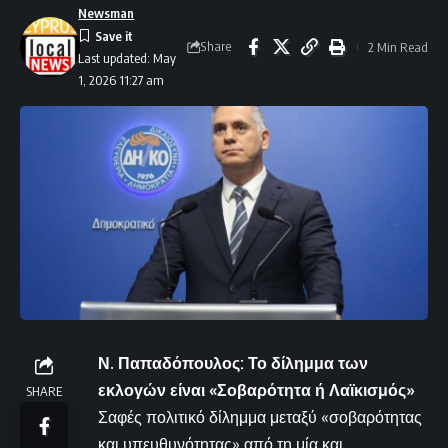
Newsman
Share
2 Min Read
Last updated: May
1, 2026 11:27 am
Ν. Παπαδόπουλος: Το δίλημμα των
εκλογών είναι «Σοβαρότητα ή Λαϊκισμός»
SHARE
Σαφές πολιτικό δίλημμα μεταξύ «σοβαρότητας
και υπευθυνότητας» από τη μία και