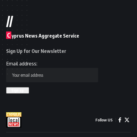
//
C
yprus News Aggregate Service
Sign Up for Our Newsletter
Email address:
Follow US