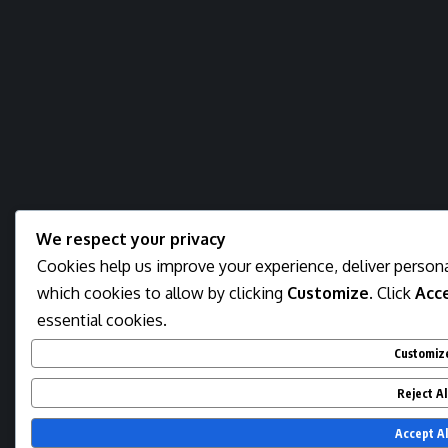
We respect your privacy
Cookies help us improve your experience, deliver persona
which cookies to allow by clicking
Customize
. Click
Acce
essential cookies.
Customiz
Reject Al
Accept Al