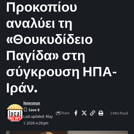
Προκοπίου
αναλύει τη
«Θουκυδίδειο
Παγίδα» στη
σύγκρουση ΗΠΑ-
Ιράν.
Newsman
Share
2 Min Read
Last updated: May
1, 2026 4:28 pm