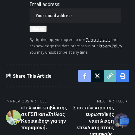
Email address:
By signing up, you agree to our
Terms of Use
and
acknowledge the data practices in our
Privacy Policy
.
You may unsubscribe at any time.
Share This Article
PREVIOUS ARTICLE
NEXT ARTICLE
«Τελικοί» επιβίωσης
Στο επίκεντρο της
σε ΓΣΠ και «Στέλιος
ευρωπαϊκής
Κυριακίδης» για την
ναυτιλίας η
παραμονή.
επένδυση στους
ναυτικούς.