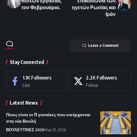
θέσεων εργασίας
επικοινωνία των
τον Φεβρουάριο.
ηγετών Ρωσίας και
Ιράν
Leave a Comment
Stay Connected
1.1K
Followers
2.2K
Followers
Like
Follow
Latest News
Ποιες είναι οι 11 γυναίκες που εισέρχονται
στη νέα Βουλή
ΒΟΥΛΕΥΤΙΚΕΣ 2026
May 25, 2026