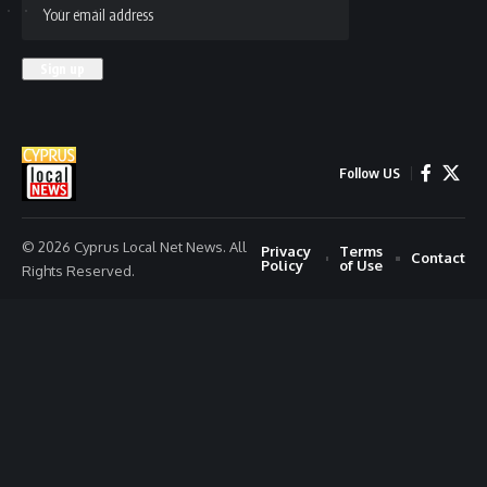
Follow US
© 2026 Cyprus Local Net News. All
Privacy
Terms
Contact
Policy
of Use
Rights Reserved.