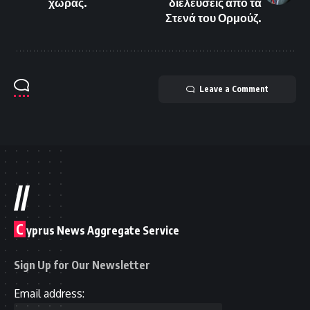
χώρας.
διελεύσεις από τα
Στενά του Ορμούζ.
Leave a Comment
//
C
yprus News Aggregate Service
Sign Up for Our Newsletter
Email address: