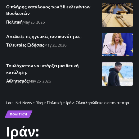
Ο πλήρης κατάλογος των 56 εκλεγέντων
Βουλευτών
Πολιτική
May 25, 2026
Απέδειξε τις ηγετικές του ικανότητες.
Τελευταίες Ειδήσεις
May 25, 2026
Τουλάχιστον να υπάρξει μια θετική
κατάληξη.
Αθλητισμός
May 25, 2026
Local Net News
>
Blog
>
Πολιτική
>
Ιράν: Ολοκληρώθηκε ο επαναπατρισμός 805 Κυπρίων πολιτών
ΠΟΛΙΤΙΚΉ
Ιράν: