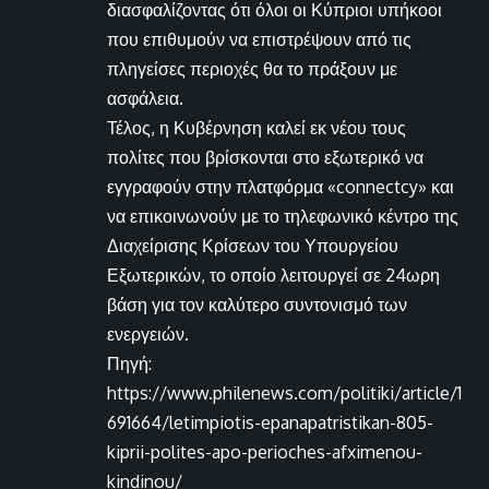
διασφαλίζοντας ότι όλοι οι Κύπριοι υπήκοοι
που επιθυμούν να επιστρέψουν από τις
πληγείσες περιοχές θα το πράξουν με
ασφάλεια.
Τέλος, η Κυβέρνηση καλεί εκ νέου τους
πολίτες που βρίσκονται στο εξωτερικό να
εγγραφούν στην πλατφόρμα «connectcy» και
να επικοινωνούν με το τηλεφωνικό κέντρο της
Διαχείρισης Κρίσεων του Υπουργείου
Εξωτερικών, το οποίο λειτουργεί σε 24ωρη
βάση για τον καλύτερο συντονισμό των
ενεργειών.
Πηγή:
https://www.philenews.com/politiki/article/1
691664/letimpiotis-epanapatristikan-805-
kiprii-polites-apo-perioches-afximenou-
kindinou/