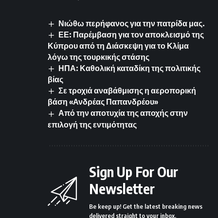
Νιώθω περήφανος για την πατρίδα μας.
ΕΕ: Παρέμβαση για τον αποκλεισμό της
Κύπρου από τη Διάσκεψη για το Κλίμα
λόγω της τουρκικής στάσης
ΗΠΑ: Καθολική καταδίκη της πολιτικής
βίας
Σε τροχιά αναβάθμισης η αεροπορική
βάση «Ανδρέας Παπανδρέου»
Από την αποτυχία της αποχής στην
επιλογή της εντιμότητας
Sign Up For Our
Newsletter
Be keep up! Get the latest breaking news
delivered straight to your inbox.