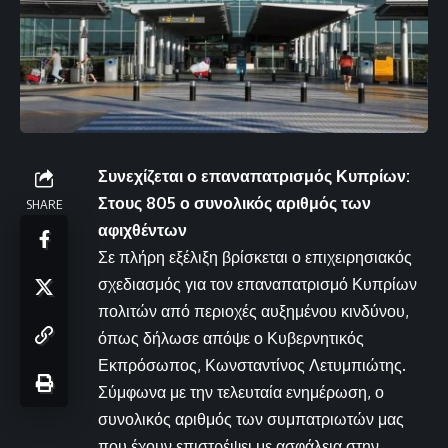
Συνεχίζεται ο επαναπατρισμός Κυπρίων:
Στους 805 ο συνολικός αριθμός των
SHARE
αφιχθέντων
Σε πλήρη εξέλιξη βρίσκεται ο επιχειρησιακός
σχεδιασμός για τον επαναπατρισμό Κυπρίων
πολιτών από περιοχές αυξημένου κινδύνου,
όπως δήλωσε απόψε ο Κυβερνητικός
Εκπρόσωπος, Κωνσταντίνος Λετυμπιώτης.
Σύμφωνα με την τελευταία ενημέρωση, ο
συνολικός αριθμός των συμπατριωτών μας
που έχουν επιστρέψει με ασφάλεια στην