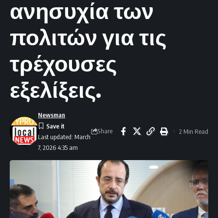
ανησυχία των
πολιτών για τις
τρέχουσες
εξελίξεις.
Newsman
Share
2 Min Read
Last updated: March
7, 2026 4:35 am