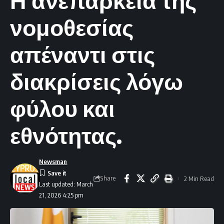
Η ανεπάρκεια της
νομοθεσίας
απέναντι στις
διακρίσεις λόγω
φύλου και
εθνότητας.
Newsman
Share
2 Min Read
Last updated: March
21, 2026 4:25 pm