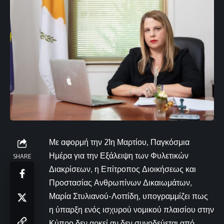
Με αφορμή την 21η Μαρτίου, Παγκόσμια
Ημέρα για την Εξάλειψη των Φυλετικών
SHARE
Διακρίσεων, η Επίτροπος Διοικήσεως και
Προστασίας Ανθρωπίνων Δικαιωμάτων,
Μαρία Στυλιανού-Λοττίδη, υπογραμμίζει πως
η ύπαρξη ενός ισχυρού νομικού πλαισίου στην
Κύπρο δεν αρκεί αν δεν συνοδεύεται από