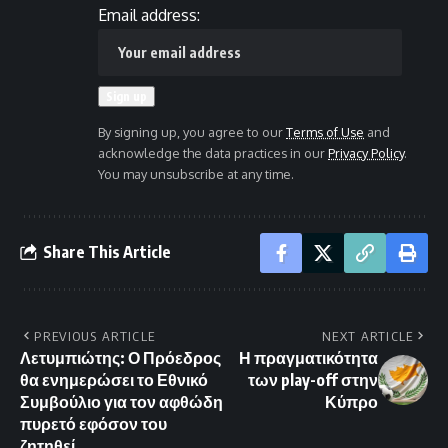
Email address:
By signing up, you agree to our
Terms of Use
and
acknowledge the data practices in our
Privacy Policy
.
You may unsubscribe at any time.
Share This Article
PREVIOUS ARTICLE
NEXT ARTICLE
Λετυμπιώτης: Ο Πρόεδρος
Η πραγματικότητα
θα ενημερώσει το Εθνικό
των play-off στην
Συμβούλιο για τον αφθώδη
Κύπρο
πυρετό εφόσον του
ζητηθεί.