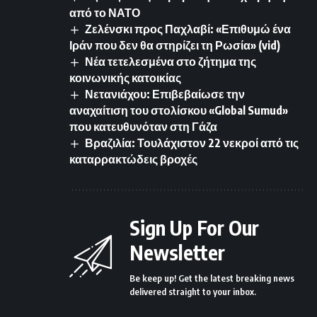
από το ΝΑΤΟ
Ζελένσκι προς Παχλαβί: «Επιθυμώ ένα
Ιράν που δεν θα στηρίζει τη Ρωσία» (vid)
Νέα τετελεσμένα στο ζήτημα της
κοινωνικής κατοικίας
Νετανιάχου: Επιβεβαίωσε την
αναχαίτιση του στολίσκου «Global Sumud»
που κατευθυνόταν στη Γάζα
Βραζιλία: Τουλάχιστον 22 νεκροί από τις
καταρρακτώδεις βροχές
Sign Up For Our
Newsletter
Be keep up! Get the latest breaking news
delivered straight to your inbox.