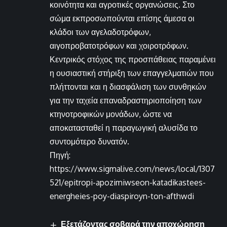
κοινότητα και αγροτικές οργανώσεις. Στο
σώμα εκπροσωπούνται επίσης άμεσα οι
κλάδοι των αγελαδοτρόφων,
αιγοπροβατοτρόφων και χοιροτρόφων.
Κεντρικός στόχος της προσπάθειας παραμένει
η ουσιαστική στήριξη των επαγγελματιών που
πλήττονται και η διασφάλιση των συνθηκών
για την ταχεία επαναδραστηριοποίηση των
κτηνοτροφικών μονάδων, ώστε να
αποκατασταθεί η παραγωγική αλυσίδα το
συντομότερο δυνατόν.
Πηγή:
https://www.sigmalive.com/news/local/1307
521/epitropi-apozimiwseon-katadikastees-
energheies-poy-diaspiroyn-ton-afthwdi
Εξετάζοντας σοβαρά την αποχώρηση