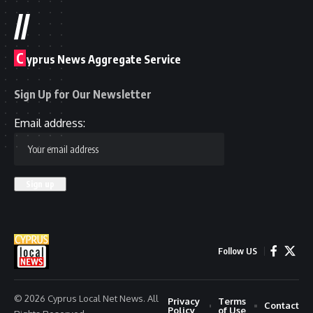
//
C
yprus News Aggregate Service
Sign Up for Our Newsletter
Email address:
Follow US
© 2026 Cyprus Local Net News. All
Privacy
Terms
Contact
Policy
of Use