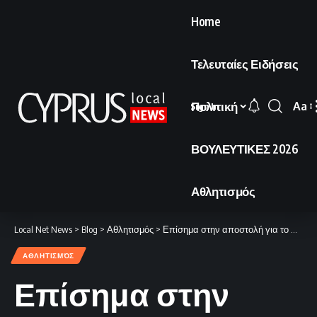
Home
Τελευταίες Ειδήσεις
Πολιτική
Aa
Sign In
Font
Resi
ΒΟΥΛΕΥΤΙΚΕΣ 2026
Αθλητισμός
Local Net News
>
Blog
>
Αθλητισμός
>
Επίσημα στην αποστολή για το Μουντιάλ ο Ντέγκενεκ.
ΑΘΛΗΤΙΣΜΌΣ
Επίσημα στην