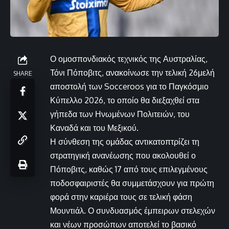
Ο ομοσπονδιακός τεχνικός της Αυστραλίας,
Τόνι Πόποβιτς, ανακοίνωσε την τελική 26μελή
SHARE
αποστολή των Socceroos για το Παγκόσμιο
Κύπελλο 2026, το οποίο θα διεξαχθεί στα
γήπεδα των Ηνωμένων Πολιτειών, του
Καναδά και του Μεξικού.
Η σύνθεση της ομάδας αντικατοπτρίζει τη
στρατηγική ανανέωσης που ακολουθεί ο
Πόποβιτς, καθώς 17 από τους επιλεγμένους
ποδοσφαιριστές θα συμμετάσχουν για πρώτη
φορά στην καριέρα τους σε τελική φάση
Μουντιάλ. Ο συνδυασμός έμπειρων στελεχών
και νέων προσώπων αποτελεί το βασικό