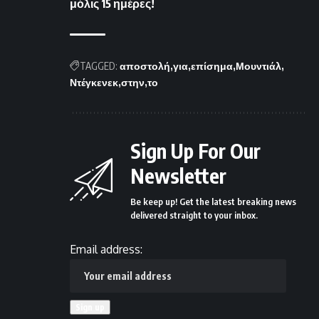
μόλις 15 ημέρες!
TAGGED:
αποστολή
για
επίσημα
Μουντιάλ
Ντέγκενεκ
στην
το
Sign Up For Our
Newsletter
Be keep up! Get the latest breaking news
delivered straight to your inbox.
Email address: