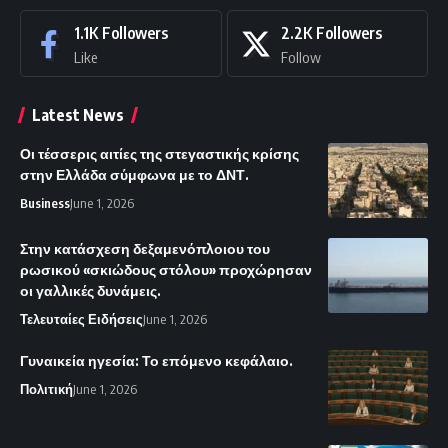
1.1K
Followers
2.2K
Followers
Like
Follow
Latest News
Οι τέσσερις αιτίες της στεγαστικής κρίσης
στην Ελλάδα σύμφωνα με το ΔΝΤ.
Business
June 1, 2026
Στην κατάσχεση δεξαμενόπλοιου του
ρωσικού «σκιώδους στόλου» προχώρησαν
οι γαλλικές δυνάμεις.
Τελευταίες Ειδήσεις
June 1, 2026
Γυναικεία ηγεσία: Το επόμενο κεφάλαιο.
Πολιτική
June 1, 2026