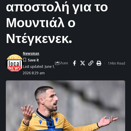
αποστολή για το
Μουντιάλ ο
Ντέγκενεκ.
Newsman
Share
1 Min Read
Last updated: June 1,
2026 8:29 am