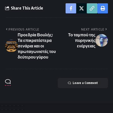
Share This Article
PREVIOUS ARTICLE
NEXT ARTICLE
Προεδρία Βουλής:
Το ταμπού της
Τα επικρατέστερα
πυρηνικής
σενάρια και οι
ενέργειας
πρωταγωνιστές του
δεύτερου γύρου
Leave a Comment