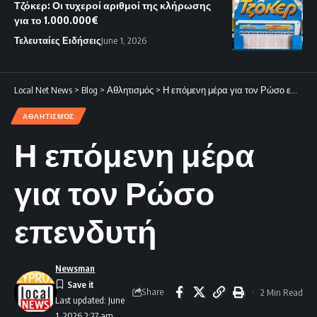
Τζόκερ: Οι τυχεροί αριθμοί της κλήρωσης
για το 1.000.000€
Τελευταίες Ειδήσεις
June 1, 2026
Local Net News
>
Blog
>
Αθλητισμός
>
Η επόμενη μέρα για τον Ρώσο επενδυτή
ΑΘΛΗΤΙΣΜΌΣ
Η επόμενη μέρα
για τον Ρώσο
επενδυτή
Newsman
Share
2 Min Read
Last updated: June
1, 2026 2:27 am