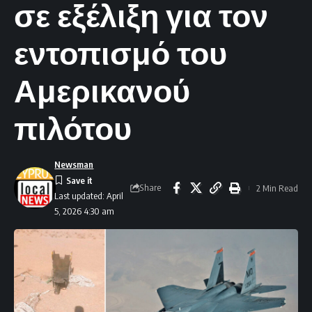
σε εξέλιξη για τον
εντοπισμό του
Αμερικανού
πιλότου
Newsman
Share
2 Min Read
Last updated: April
5, 2026 4:30 am