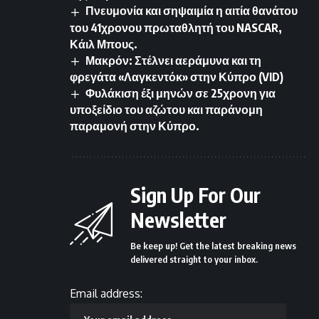
Πνευμονία και σηψαιμία η αιτία θανάτου
του 41χρονου πρωταθλητή του NASCAR,
Κάιλ Μπους.
Μακρόν: Στέλνει αεράμυνα και τη
φρεγάτα «Λαγκεντόκ» στην Κύπρο (VID)
Φυλάκιση έξι μηνών σε 25χρονη για
υποξείδιο του αζώτου και παράνομη
παραμονή στην Κύπρο.
Sign Up For Our
Newsletter
Be keep up! Get the latest breaking news
delivered straight to your inbox.
Email address: