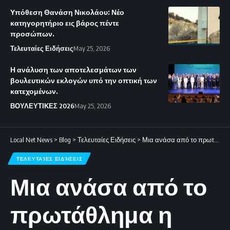
Υπόθεση Θανάση Νικολάου: Νέο
κατηγορητήριο εις βάρος πέντε
προσώπων.
Τελευταίες Ειδήσεις
May 25, 2026
Η ανάλυση των αποτελεσμάτων των
βουλευτικών εκλογών υπό την οπτική των
κατεχομένων.
ΒΟΥΛΕΥΤΙΚΕΣ 2026
May 25, 2026
Local Net News
>
Blog
>
Τελευταίες Ειδήσεις
>
Μια ανάσα από το πρωτάθλημα η Μπαρτσελόνα με «χρυσό» γκολ του Λεβαντόφσκι στο 87′
ΤΕΛΕΥΤΑΊΕΣ ΕΙΔΉΣΕΙΣ
Μια ανάσα από το
πρωτάθλημα η