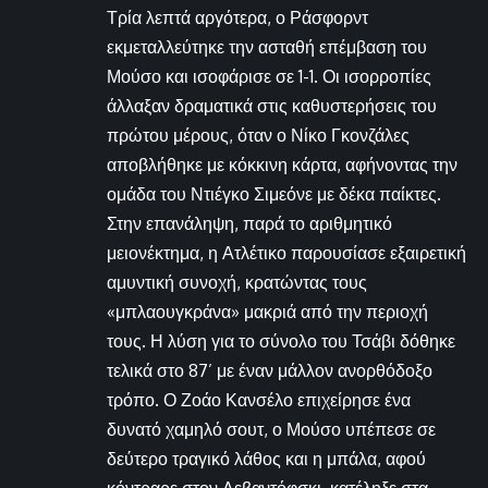
Τρία λεπτά αργότερα, ο Ράσφορντ
εκμεταλλεύτηκε την ασταθή επέμβαση του
Μούσο και ισοφάρισε σε 1-1. Οι ισορροπίες
άλλαξαν δραματικά στις καθυστερήσεις του
πρώτου μέρους, όταν ο Νίκο Γκονζάλες
αποβλήθηκε με κόκκινη κάρτα, αφήνοντας την
ομάδα του Ντιέγκο Σιμεόνε με δέκα παίκτες.
Στην επανάληψη, παρά το αριθμητικό
μειονέκτημα, η Ατλέτικο παρουσίασε εξαιρετική
αμυντική συνοχή, κρατώντας τους
«μπλαουγκράνα» μακριά από την περιοχή
τους. Η λύση για το σύνολο του Τσάβι δόθηκε
τελικά στο 87’ με έναν μάλλον ανορθόδοξο
τρόπο. Ο Ζοάο Κανσέλο επιχείρησε ένα
δυνατό χαμηλό σουτ, ο Μούσο υπέπεσε σε
δεύτερο τραγικό λάθος και η μπάλα, αφού