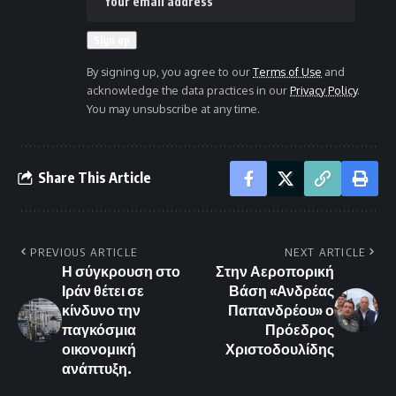
By signing up, you agree to our
Terms of Use
and
acknowledge the data practices in our
Privacy Policy
.
You may unsubscribe at any time.
Share This Article
PREVIOUS ARTICLE
NEXT ARTICLE
Η σύγκρουση στο
Στην Αεροπορική
Ιράν θέτει σε
Βάση «Ανδρέας
κίνδυνο την
Παπανδρέου» ο
παγκόσμια
Πρόεδρος
οικονομική
Χριστοδουλίδης
ανάπτυξη.