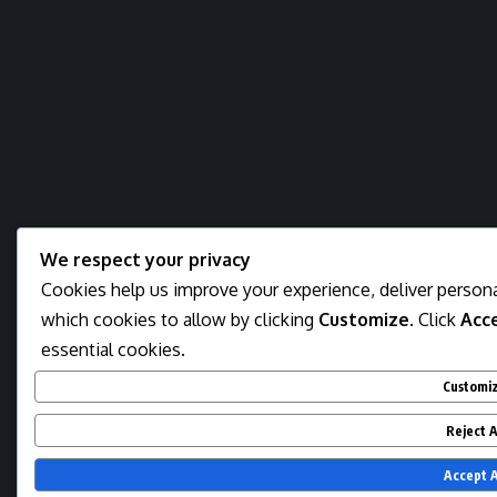
We respect your privacy
Cookies help us improve your experience, deliver persona
which cookies to allow by clicking
Customize
. Click
Acce
essential cookies.
Customi
Reject A
Accept A