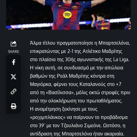
Άλμα τίτλου πραγματοποίησε η Μπαρτσελόνα,
επικρατώντας με 2-1 της Ατλέτικο Μαδρίτης
SHARE
στο πλαίσιο της 30ής αγωνιστικής της La Liga.
Η νίκη αυτή, σε συνδυασμό με την απώλεια
βαθμών της Ρεάλ Μαδρίτης κόντρα στη
Μαγιόρκα, φέρνει τους Καταλανούς στο +7
από τη «Βασίλισσα», μόλις οκτώ στροφές πριν
από την ολοκλήρωση του πρωταθλήματος.
Η αναμέτρηση ξεκίνησε με τους
«ροχιμπλάνκος» να παίρνουν το προβάδισμα
στο 39’ με τον Τζουλιάνο Σιμεόνε. Ωστόσο, η
αντίδραση της Μπαρτσελόνα ήταν ακαριαία.