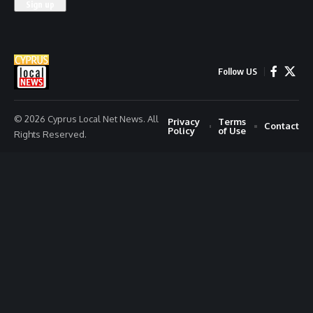
Follow US
© 2026 Cyprus Local Net News. All
Privacy
Terms
Contact
Policy
of Use
Rights Reserved.