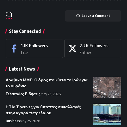
Leave a Comment
Stay Connected
1.1K
Followers
2.2K
Followers
Like
Follow
Latest News
Αραβικά ΜΜΕ: Ο όρος που θέτει το Ιράν για
το ουράνιο
Τελευταίες Ειδήσεις
May 25, 2026
ΗΠΑ: Έρευνες για ύποπτες συναλλαγές
στην αγορά πετρελαίου
Business
May 25, 2026