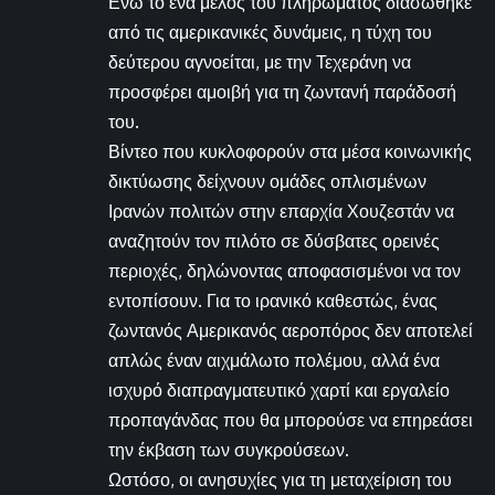
Ενώ το ένα μέλος του πληρώματος διασώθηκε
από τις αμερικανικές δυνάμεις, η τύχη του
δεύτερου αγνοείται, με την Τεχεράνη να
προσφέρει αμοιβή για τη ζωντανή παράδοσή
του.
Βίντεο που κυκλοφορούν στα μέσα κοινωνικής
δικτύωσης δείχνουν ομάδες οπλισμένων
Ιρανών πολιτών στην επαρχία Χουζεστάν να
αναζητούν τον πιλότο σε δύσβατες ορεινές
περιοχές, δηλώνοντας αποφασισμένοι να τον
εντοπίσουν. Για το ιρανικό καθεστώς, ένας
ζωντανός Αμερικανός αεροπόρος δεν αποτελεί
απλώς έναν αιχμάλωτο πολέμου, αλλά ένα
ισχυρό διαπραγματευτικό χαρτί και εργαλείο
προπαγάνδας που θα μπορούσε να επηρεάσει
την έκβαση των συγκρούσεων.
Ωστόσο, οι ανησυχίες για τη μεταχείριση του